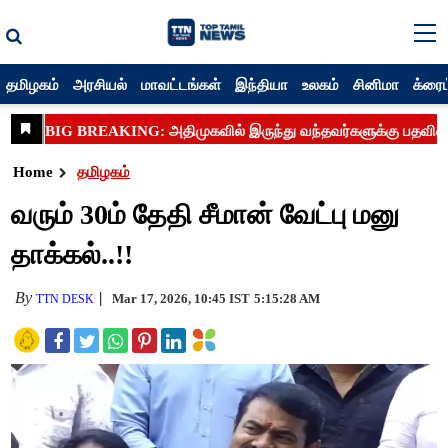
தமிழகம்
அரசியல்
மாவட்டங்கள்
இந்தியா
உலகம்
சினிமா
க்ரைம
Home
தமிழகம்
வரும் 30ம் தேதி சீமான் வேட்பு மனு
தாக்கல்..!!
By
Mar 17, 2026, 10:45 IST
5:15:28 AM
TTN DESK