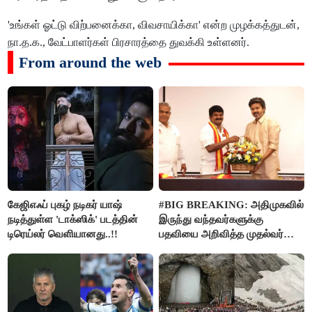
'உங்கள் ஓட்டு விற்பனைக்கா, விவசாயிக்கா' என்ற முழக்கத்துடன்,
நா.த.க., வேட்பாளர்கள் பிரசாரத்தை துவக்கி உள்ளனர்.
From around the web
கேஜிஎஃப் புகழ் நடிகர் யாஷ்
#BIG BREAKING: அதிமுகவில்
நடித்துள்ள 'டாக்‌ஸிக்' படத்தின்
இருந்து வந்தவர்களுக்கு
டிரெய்லர் வெளியானது..!!
பதவியை அறிவித்த முதல்வர்
விஜய்..!!