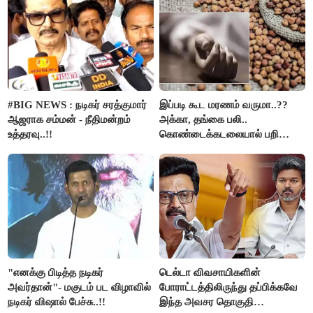
#BIG NEWS : நடிகர் சரத்குமார்
இப்படி கூட மரணம் வருமா..??
ஆஜராக சம்மன் - நீதிமன்றம்
அக்கா, தங்கை பலி..
உத்தரவு..!!
கொண்டைக்கடலையால் பறிபோன
உயிர்கள்..!!
"எனக்கு பிடித்த நடிகர்
டெல்டா விவசாயிகளின்
அவர்தான்"- மகுடம் பட விழாவில்
போராட்டத்திலிருந்து தப்பிக்கவே
நடிகர் விஷால் பேச்சு..!!
இந்த அவசர தொகுதி