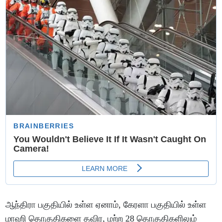
ஆந்திரா பகுதியில் உள்ள ஏனாம், கேரளா பகுதியில் உள்ள
மாஹி தொகுதிகளை தவிர, மற்ற 28 தொகுதிகளிலும்