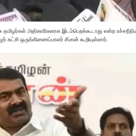
க தமிழர்கள் அதிகாரிகளாக இடம்பெறக்கூடாது என்ற உச்சநீதி
ழர் கட்சி ஒருங்கிணைப்பாளர் சீமான் கூறியுள்ளார்.