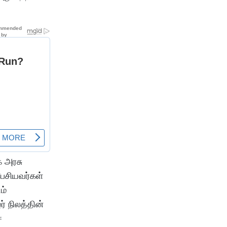
க அரசு
பேசியவர்கள்
ம்
் நிலத்தின்
்