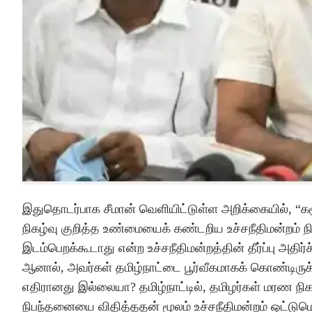
இதுதொடர்பாக சீமான் வெளியிட்டுள்ள அறிக்கையில், “கரூ
நிகழ்வு குறித்த உண்மையைக் கண்டறிய உச்சநீதிமன்றம்
இடம்பெறக்கூடாது என்ற உச்சநீதிமன்றத்தின் தீர்ப்பு அதிர்
ஆனால், அவர்கள் தமிழ்நாட்டை பூர்வீகமாகக் கொண்டிருக்கக
எதிரானது இல்லையா? தமிழ்நாட்டில், தமிழர்கள் மரண நி
நிபந்தனையை விதித்ததன் மூலம் உச்சநீதிமன்றம் ஒட்டும