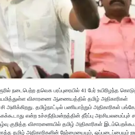
ரில் நடைபெற்ற தவெக பரப்புரையில் 41 பேர் உயிரிழந்த கொடு
 நியமித்துள்ள விசாரணை ஆணையத்தில் தமிழ் அதிகாரிகள்
ச்சி அளிக்கிறது. தமிழ்நாட்டில் பணியாற்றும் அதிகாரிகள் பங்கே
்கூடாது என்ற உச்சநீதிமன்றத்தின் தீர்ப்பு அரசியலமைப்புச் சட
கழ்வு குறித்த விசாரணையில் தமிழ் அதிகாரிகள் இடம்பெறக்கூ
ொத்த தமிழ் அதிகாரிகளின் நேர்மையையும், ஒப்படைப்பையும் ஐ