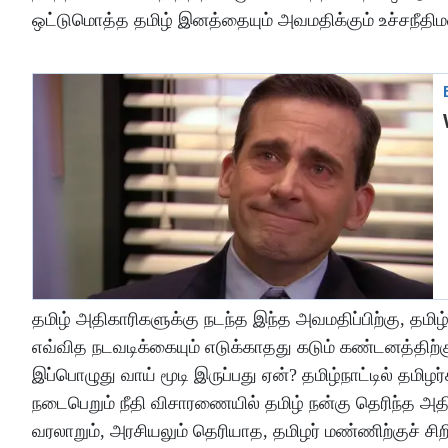
ஒட்டுமொத்த தமிழ் இனத்தையும் அவமதிக்கும் உச்சநீதி
தமிழ் அதிகாரிகளுக்கு நடந்த இந்த அவமதிப்பிற்கு, தமி
எவ்வித நடவடிக்கையும் எடுக்காதது கடும் கண்டனத்திற்கு
இப்பொழுது வாய் மூடி இருப்பது ஏன்? தமிழ்நாட்டில் தமிழ
நடைபெறும் நீதி விசாரணையில் தமிழ் நன்கு தெரிந்த அத
வரலாறும், அரசியலும் தெரியாத, தமிழர் மண்ணிற்குச் சி