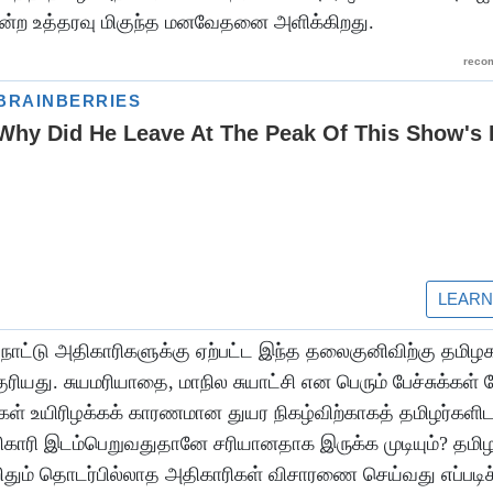
மன்ற உத்தரவு மிகுந்த மனவேதனை அளிக்கிறது.
ழ்நாட்டு அதிகாரிகளுக்கு ஏற்பட்ட இந்த தலைகுனிவிற்கு தமிழ
ரியது. சுயமரியாதை, மாநில சுயாட்சி என பெரும் பேச்சுக்கள் 
ர்கள் உயிரிழக்கக் காரணமான துயர நிகழ்விற்காகத் தமிழர்களிட
ிகாரி இடம்பெறுவதுதானே சரியானதாக இருக்க முடியும்? தமிழர
றிதும் தொடர்பில்லாத அதிகாரிகள் விசாரணை செய்வது எப்படிச