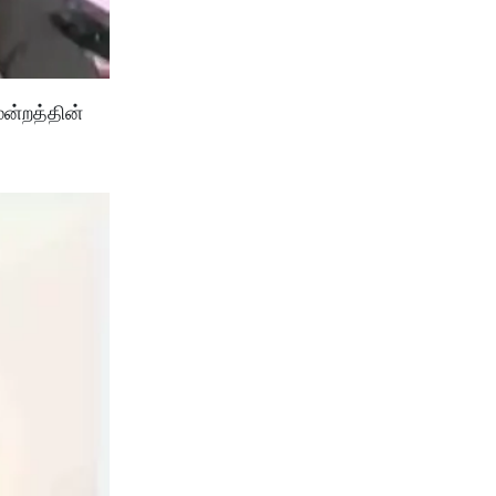
மன்றத்தின்