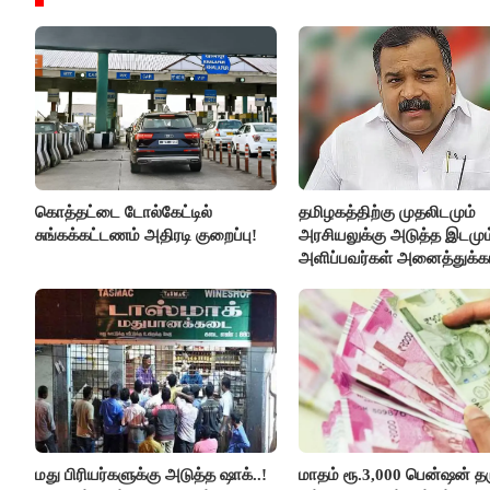
கொத்தட்டை டோல்கேட்டில்
தமிழகத்திற்கு முதலிடமும்
சுங்கக்கட்டணம் அதிரடி குறைப்பு!
அரசியலுக்கு அடுத்த இடமும
அளிப்பவர்கள் அனைத்துக்கட
கூட்டத்தில் நிச்சயம் பங்கேற்
- மாணிக்கம் தாகூர்..!!
மது பிரியர்களுக்கு அடுத்த ஷாக்..!
மாதம் ரூ.3,000 பென்ஷன் தர