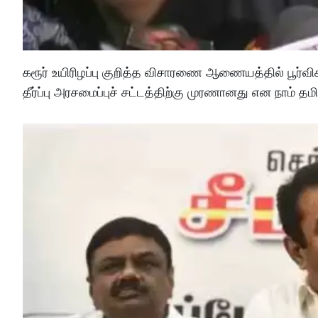
கரூர் உயிரிழப்பு குறித்த விசாரணை ஆணையத்தில் பூர்வி
தீர்ப்பு அரசமைப்புச் சட்டத்திற்கு முரணானது என நாம் தமி