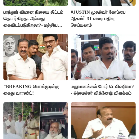
பரந்தூர் விமான நிலைய திட்டம்
#JUSTIN முதல்வர் கோப்பை
தொடர்கிறதா அல்லது
ஆகஸ்ட் 31 வரை பதிவு
கைவிடப்படுகிறதா?- மத்திய
செய்யலாம்
அரசு விளக்கம்
#BREAKING பொன்முடிக்கு
மதுபானங்கள் டோர் டெலிவரியா?
கைது வாரண்ட்!
- அமைச்சர் விக்னேஷ் விளக்கம்