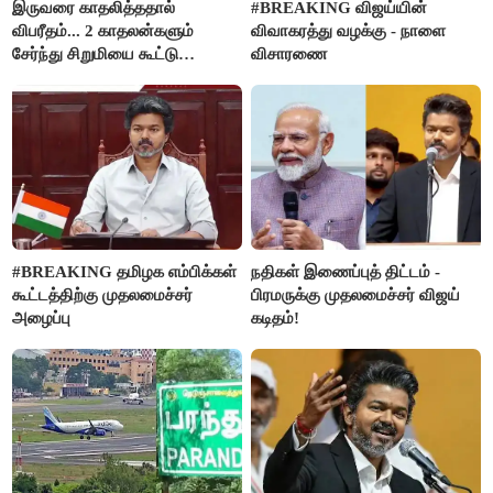
இருவரை காதலித்ததால்
#BREAKING விஜய்யின்
விபரீதம்... 2 காதலன்களும்
விவாகரத்து வழக்கு - நாளை
சேர்ந்து சிறுமியை கூட்டு
விசாரணை
வன்கொடுமை செய்து கொலை
செய்த கொடூரம்
#BREAKING தமிழக எம்பிக்கள்
நதிகள் இணைப்புத் திட்டம் -
கூட்டத்திற்கு முதலமைச்சர்
பிரமருக்கு முதலமைச்சர் விஜய்
அழைப்பு
கடிதம்!