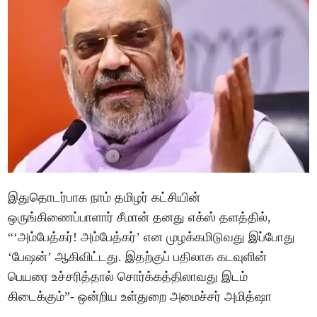
இதுதொடர்பாக நாம் தமிழர் கட்சியின்
ஒருங்கிணைப்பாளார் சீமான் தனது எக்ஸ் தளத்தில்,
“‘அம்பேத்கர்! அம்பேத்கர்’ என முழக்கமிடுவது இப்போது
‘பேஷன்’ ஆகிவிட்டது. இதற்குப் பதிலாக கடவுளின்
பெயரை உச்சரித்தால் சொர்க்கத்திலாவது இடம்
கிடைக்கும்”- ஒன்றிய உள்துறை அமைச்சர் அமித்ஷா