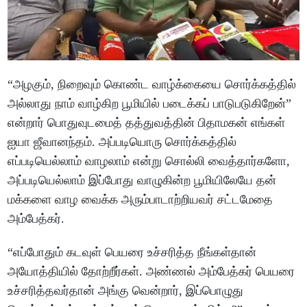
“அழகும், நிறைவும் கொண்ட வாழ்க்கையை சொர்க்கத்தில்
அல்லாது நாம் வாழ்கிற பூமியில் படைக்கப் பாடுபடுகிறேன்”
என்றார் பொதுவுடமைத் தத்துவத்தின் பிதாமகன் எங்கள்
ஐயா ஜீவானந்தம். அப்படியொரு சொர்க்கத்தில்
எப்படியெல்லாம் வாழலாம் என்று சொல்லி வைத்தார்களோ,
அப்படியெல்லாம் இப்போது வாழுகின்ற பூமியிலேயே தன்
மக்களை வாழ வைக்க அரும்பாடாற்றியவர் சட்டமேதை
அம்பேத்கர்.
“எப்போதும் கடவுள் பெயரை உச்சரித்த நீங்கள்தான்
அயோத்தியில் தோற்றீர்கள். அண்ணல் அம்பேத்கர் பெயரை
உச்சரித்தவர்தான் அங்கு வென்றார், இப்பொழுது