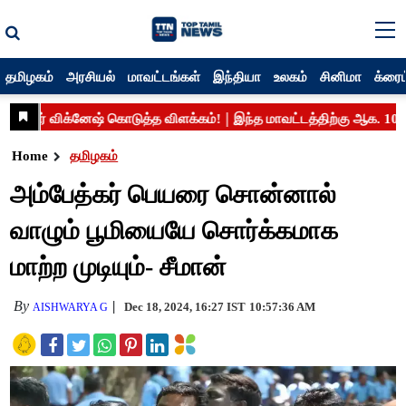
தமிழகம்
அரசியல்
மாவட்டங்கள்
இந்தியா
உலகம்
சினிமா
க்ரைம
Home
தமிழகம்
அம்பேத்கர் பெயரை சொன்னால்
வாழும் பூமியையே சொர்க்கமாக
மாற்ற முடியும்- சீமான்
By
Dec 18, 2024, 16:27 IST
10:57:36 AM
AISHWARYA G