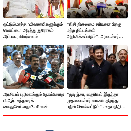
ஒட்டுமொத்த ‘விவசாயிகளுக்கும்
“நிதி நிலைமை சரியான பிறகு
மொட்டை’ அடித்து துரோகம்-
மற்ற திட்டங்கள்
அப்பாவு விமர்சனம்
அறிவிக்கப்படும்”- அமைச்சர்
நிர்மல்குமார் விளக்கம்
அரசியல் பழிவாங்கும் நோக்கோடு
"முடிஞ்சா, தைரியம் இருந்தா
பி.ஆர். சுந்தரைக்
முதலமைச்சர் வாயை திறந்து
கைதுசெய்வதா?- சீமான்
பதில் சொல்லட்டும்" - உதயநிதி
ஸ்டாலின்