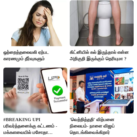
ஒற்றைத்தலைவலி ஏற்பட
கிட்னியில் கல் இருந்தால் என்ன
காரணமும் தீர்வுகளும்
அறிகுறி இருக்கும் தெரியுமா ?
#BREAKING UPI
'வெற்றித்தறி' விற்பனை
பரிவர்த்தனைக்கு கட்டணம் -
நிலையம்- நாளை விஜய்
மக்களவையில் மசோதா
தொடங்கிவைக்கிறார்