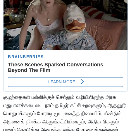
குழந்தைகள் பள்ளிக்குச் செல்லும் வழியிலிருந்த அரசு
மதுபானக்கடையை நாம் தமிழர் கட்சி உறவுகளும், ஆதனூர்
பொதுமக்களும் போராடி மூட வைத்த நிலையில், மீண்டும்
அதனைத் திறக்க ஆளுங்கட்சியினரும், அதிகாரிகளும்
பணம் கொடுத்து அழைத்து வந்து பேச வைத்துள்ளனர்