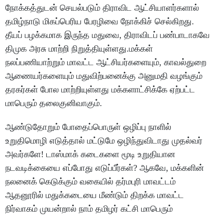
நோக்கத்துடன் செயல்படும் திராவிட ஆட்சியாளர்களால்
தமிழ்நாடு மிகப்பெரிய பேரழிவை நோக்கிச் செல்கிறது.
தீயப் பழக்கமாக இருந்த மதுவை, திராவிடப் பண்பாடாகவே
திமுக அரசு மாற்றி நிறுத்தியுள்ளது.மக்கள்
நலப்பணியாற்றும் மாவட்ட ஆட்சியர்களையும், காவல்துறை
ஆணையர்களையும் மதுவிற்பனைக்கு அனுமதி வழங்கும்
தரகர்கள் போல மாற்றியுள்ளது மக்களாட்சிக்கே ஏற்பட்ட
மாபெரும் தலைகுனிவாகும்.
ஆண்டுதோறும் போதைப்பொருள் ஒழிப்பு நாளில்
உறுதிமொழி எடுத்தால் மட்டுமே ஒழிந்துவிடாது முதல்வர்
அவர்களே! டாஸ்மாக் கடைகளை மூடி உறுதியான
நடவடிக்கையை எப்போது எடுப்பீர்கள்? ஆகவே, மக்களின்
நலனைக் கெடுக்கும் வகையில் தர்மபுரி மாவட்டம்
ஆதனூரில் மதுக்கடையை மீண்டும் திறக்க மாவட்ட
நிர்வாகம் முயன்றால் நாம் தமிழர் கட்சி மாபெரும்