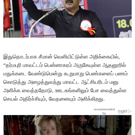
இதுதொடர்பாக சீமான் வெளியிட்டுள்ள அறிக்கையில்,
“தர்மபுரி மாவட்டம் பென்னாகரம் அருகேயுள்ள ஆதனூரில்
மதுக்கடை வேண்டுமென்று கூறுமாறு பெண்களைப் பணம்
கொடுத்து அழைத்துவந்து மாவட்ட ஆட்சியரிடம் மனு
அளிக்க வைத்ததோடு, ஊடகங்களிலும் பேச வைத்துள்ள
செயல் அதிர்ச்சியும், வேதனையும் அளிக்கிறது.