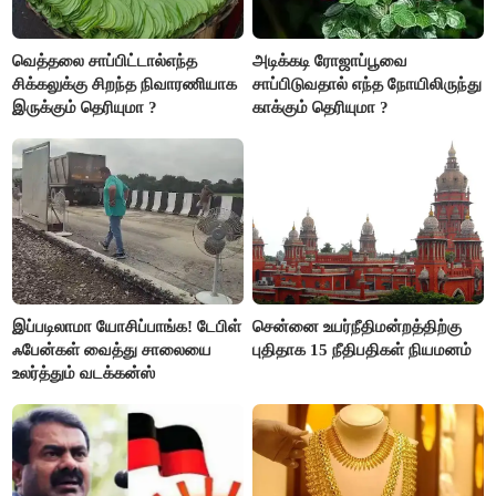
வெத்தலை சாப்பிட்டால்எந்த
அடிக்கடி ரோஜாப்பூவை
சிக்கலுக்கு சிறந்த நிவாரணியாக
சாப்பிடுவதால் எந்த நோயிலிருந்து
இருக்கும் தெரியுமா ?
காக்கும் தெரியுமா ?
இப்படிலாமா யோசிப்பாங்க! டேபிள்
சென்னை உயர்நீதிமன்றத்திற்கு
ஃபேன்கள் வைத்து சாலையை
புதிதாக 15 நீதிபதிகள் நியமனம்
உலர்த்தும் வடக்கன்ஸ்