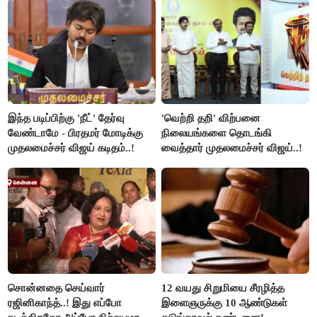
இந்த படிப்பிற்கு 'நீட்' தேர்வு
'வெற்றி தறி' விற்பனை
வேண்டாமே - பிரதமர் மோடிக்கு
நிலையங்களை தொடங்கி
முதலமைச்சர் விஜய் கடிதம்..!
வைத்தார் முதலமைச்சர் விஜய்..!
சொன்னதை செய்வார்
12 வயது சிறுமியை சீரழித்த
ரஜினிகாந்த்..! இது எப்போ
இளைஞருக்கு 10 ஆண்டுகள்