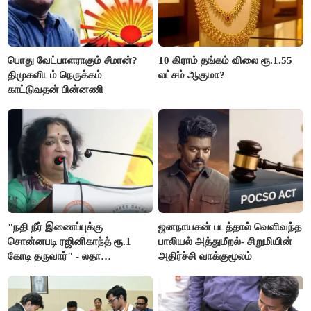
பொது வேட்பாளராகும் சீமான்?
10 கிராம் தங்கம் விலை ரூ.1.55
திமுகவிடம் நெருக்கம்
லட்சம் ஆகுமா?
காட்டுவதன் பின்னணி
"நதி நீர் இணைப்புக்கு
ஜனநாயகன் படத்தால் வெளிவந்த
சொன்னபடி ரஜினிகாந்த் ரூ.1
பாலியல் அத்துமீறல்- சிறுமியின்
கோடி தருவார்" - லதா
அதிர்ச்சி வாக்குமூலம்
ரஜினிகாந்த்