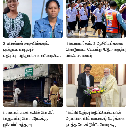
2 பெண்கள் காதலிக்கவும்,
3 மாணவர்கள், 3 ஆசிரியர்களை
ஒன்றாக வாழவும்
கொடூரமாக கொன்ற 9ஆம் வகுப்பு
எதிர்ப்பு- பறிதாபமாக உயிரைவிட்ட
பள்ளி மாணவர்
ஜோடி
டாஸ்மாக் கடைகளில் போலீஸ்
“பள்ளி தேர்வு மதிப்பெண்களின்
பாதுகாப்பு போட அரசுக்கு
அடிப்படையில் மாணவர் சேர்க்கை
ஐகோர்ட் உத்தரவு
நடத்த வேண்டும்”- மோடிக்கு