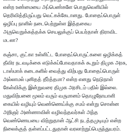
என்ற உண்மையை அப்பெண்களே பொதுவெளியில்
தெரிவித்திருப்பது வெட்கக்கேடானது. போதைப்பொருள்
ஒழிப்பு நாளில் நடைபெற்றுள்ள இத்தகைய
அருவெறுக்கத்தக்க செயலுக்குப் பெயர்தான் திராவிட
மடலா?
கஞ்சா, குட்கா உள்ளிட்ட போதைப்பொருட்களை ஒழிக்கத்
தீவிர நடவடிக்கை எடுக்கப்போவதாகக் கூறும் திமுக அரசு,
டாஸ்மாக் கடைகளில் வைத்து விற்பது போதைப்பொருள்
அல்லாமல் புனிதத் தீர்த்தமா? என்ற எனது நெடுநாள்
கேள்விக்கு இன்றுவரை திமுக அரசிடம் பதில் இல்லை.
மதுவிற்பனை மூலம் வரும் வருமானம் தொழுநோயாளி
கையில் வழியும் வெண்ணெய்க்கு சமம் என்று சொன்ன
அறிஞர் அண்ணாவின் வழிவந்தவர்கள் அந்த
வெண்ணெயயை விற்றுதான் ஆட்சி நடத்தமுடியும் என்ற
நிலைக்குத் தள்ளப்பட்டதுதான் வரலாற்றுப்பெருந்துயரம்.