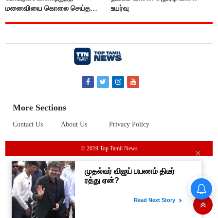
மனைவியை கொலை செய்த
உயர்வு
கணவர்!
More Sections
Contact Us
About Us
Privacy Policy
© 2019 Top Tamil News
உதயநிதி ஸ்டாலின் கைது என்பது
வெறும் நாடகம் - அர்ஜுன் சம்பத்
பகிரங்க குற்றச்சாட்டு..!