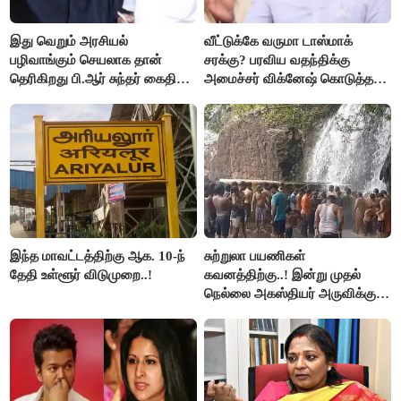
இது வெறும் அரசியல்
வீட்டுக்கே வருமா டாஸ்மாக்
பழிவாங்கும் செயலாக தான்
சரக்கு? பரவிய வதந்திக்கு
தெரிகிறது பி.ஆர் சுந்தர் கைதிற்கு
அமைச்சர் விக்னேஷ் கொடுத்த
சீமான் கடும் கண்டனம்..!
விளக்கம்!
இந்த மாவட்டத்திற்கு ஆக. 10-ந்
சுற்றுலா பயணிகள்
தேதி உள்ளூர் விடுமுறை..!
கவனத்திற்கு..! இன்று முதல்
நெல்லை அகஸ்தியர் அருவிக்கு
செல்ல தடை..!