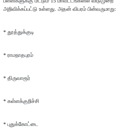
பள்ளிகளுக்கு மட்டும் 15 மாவட்டங்களில் விடுமுறை
அறிவிக்கப்பட்டு உள்ளது. அதன் விபரம் பின்வருமாறு:
* தூத்துக்குடி
* ராமநாதபுரம்
* திருவாரூர்
* கள்ளக்குறிச்சி
* புதுக்கோட்டை