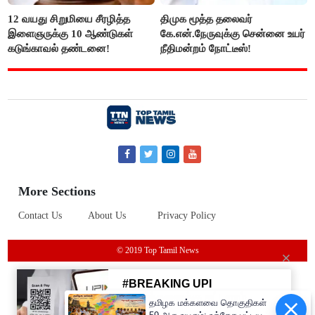
12 வயது சிறுமியை சீரழித்த
திமுக மூத்த தலைவர்
இளைஞருக்கு 10 ஆண்டுகள்
கே.என்.நேருவுக்கு சென்னை உயர்
கடுங்காவல் தண்டனை!
நீதிமன்றம் நோட்டீஸ்!
More Sections
Contact Us
About Us
Privacy Policy
© 2019 Top Tamil News
தமிழக மக்களவை தொகுதிகள்