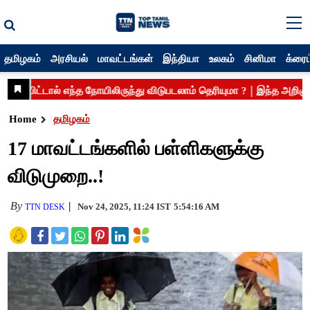
தமிழகம்
அரசியல்
மாவட்டங்கள்
இந்தியா
உலகம்
சினிமா
க்ரைம
Home
தமிழகம்
17 மாவட்டங்களில் பள்ளிகளுக்கு
விடுமுறை..!
By
Nov 24, 2025, 11:24 IST
5:54:16 AM
TTN DESK