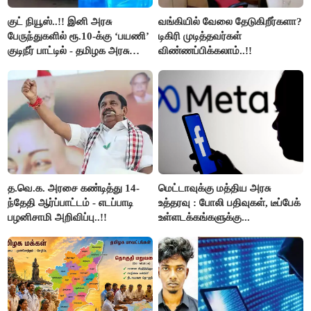
குட் நியூஸ்..!! இனி அரசு
வங்கியில் வேலை தேடுகிறீர்களா?
பேருந்துகளில் ரூ.10-க்கு ‘பயணி’
டிகிரி முடித்தவர்கள்
குடிநீர் பாட்டில் - தமிழக அரசு
விண்ணப்பிக்கலாம்..!!
அறிவிப்பு..!!
த.வெ.க. அரசை கண்டித்து 14-
மெட்டாவுக்கு மத்திய அரசு
ந்தேதி ஆர்ப்பாட்டம் - எடப்பாடி
உத்தரவு : போலி பதிவுகள், டீப்பேக்
பழனிசாமி அறிவிப்பு..!!
உள்ளடக்கங்களுக்கு...