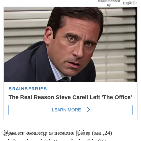
இதுவரை கனமழை காரணமாக இன்று (நவ.,24)