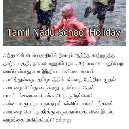
அந்தமான் கடல் பகுதியில் நிலவும் ஆழ்ந்த காற்றழுத்த
தாழ்வு பகுதி, நாளை மறுநாள் (நவ.,26) புயலாக வலுப்பெற
வாய்ப்புள்ளது என இந்திய வானிலை மையம்
கணித்துள்ளது. தமிழகத்தில் பல்வேறு நேற்றிரவு முதல்
கனமழை பெய்து வருகிறது. குறிப்பாக தென்
மாவட்டங்களான தென்காசி, திருநெல்வேலி,
கன்னியாகுமரி, ராமநாதபுரம் உள்ளிட்ட மாவட்டங்களில்
கனமழை கொட்டி தீர்த்து வருவதால் மக்களின் இயல்பு
வாழ்க்கை பாதிக்கப்பட்டு உள்ளது.