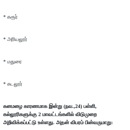
* கரூர்
* அரியலூர்
* மதுரை
* கடலூர்
கனமழை காரணமாக இன்று (நவ.,24) பள்ளி,
கல்லூரிகளுக்கு 2 மாவட்டங்களில் விடுமுறை
அறிவிக்கப்பட்டு உள்ளது. அதன் விபரம் பின்வருமாறு: