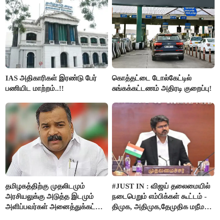
IAS அதிகாரிகள் இரண்டு பேர்
கொத்தட்டை டோல்கேட்டில்
பணியிட மாற்றம்..!!
சுங்கக்கட்டணம் அதிரடி குறைப்பு!
தமிழகத்திற்கு முதலிடமும்
#JUST IN : விஜய் தலைமையில்
அரசியலுக்கு அடுத்த இடமும்
நடைபெறும் எம்பிக்கள் கூட்டம் -
அளிப்பவர்கள் அனைத்துக்கட்சி
திமுக, அதிமுக,தேமுதிக மநீம
கூட்டத்தில் நிச்சயம்
புறக்கணிப்பு..!