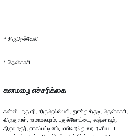
* திருநெல்வேலி
* தென்காசி
கனமழை எச்சரிக்கை
கன்னியாகுமரி, திருநெல்வேலி, துாத்துக்குடி, தென்காசி,
விருதுநகர், ராமநாதபுரம், புதுக்கோட்டை, தஞ்சாவூர்,
திருவாரூர், நாகப்பட்டினம், மயிலாடுதுறை ஆகிய 11