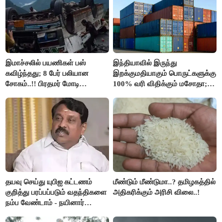
இமாச்சலில் பயணிகள் பஸ்
இந்தியாவில் இருந்து
கவிழ்ந்தது; 8 பேர் பலியான
இறக்குமதியாகும் பொருட்களுக்கு
சோகம்..!! பிரதமர் மோடி
100% வரி விதிக்கும் மசோதா;
இரங்கல்..!!
அமெரிக்கா நிறைவேற்றம்..!!
தயவு செய்து யுபிஐ கட்டணம்
மீண்டும் மீண்டுமா..? தமிழகத்தில்
குறித்து பரப்பப்படும் வதந்திகளை
அதிகரிக்கும் அரிசி விலை..!
நம்ப வேண்டாம் - நயினார்
நாகேந்திரன்..!!