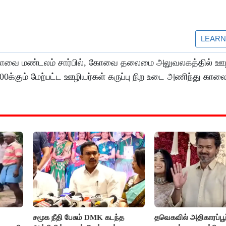
 கோவை மண்டலம் சார்பில், கோவை தலைமை அலுவலகத்தில் ஊழ
க்கும் மேற்பட்ட ஊழியர்கள் கருப்பு நிற உடை அணிந்து காலை
சமூக நீதி பேசும் DMK கடந்த
தவெகவில் அதிகாரப்பூ