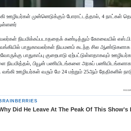
கி ஊழியர்கள் முன்னெடுக்கும் போராட்டத்தால், 4 நாட்கள் தொ
ுள்ளனர்
வலர்கள் நியமிக்கப்படாததைக் கண்டித்தும் கோவையில் எஸ்.பி
ஐ. வங்கியில் பாதுகாவலர்கள் நியமனம் கடந்த சில ஆண்டுகளாக
ுவோருக்கு பாதுகாப்பு குறைபாடு ஏற்பட்டுள்ளதாகவும் ஊழியர்
களை நியமித்தல், பியூன் பணியிடங்களை அரசுப் பணியிடங்களாக ந
 வங்கி ஊழியர்கள் வரும் மே 24 மற்றும் 25ஆம் தேதிகளில் நா