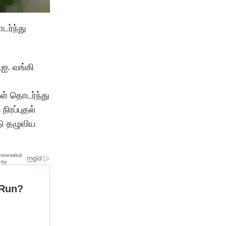
டர்ந்து
.ஐ. வங்கி
கள் தொடர்ந்து
ிரப்புதல்
டு தழுவிய