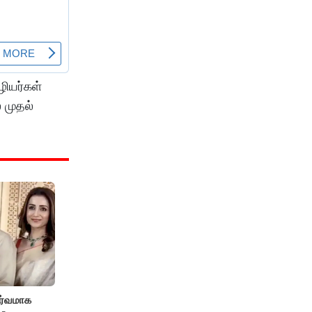
ியர்கள்
 முதல்
ர்வமாக