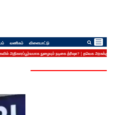
பம்
வணிகம்
விளையாட்டு