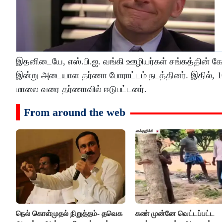
இதனிடையே, எஸ்.பி.ஐ. வங்கி ஊழியர்கள் சங்கத்தின்
இன்று அடையாள தர்ணா போராட்டம் நடத்தினர். இதில், 100
மாலை வரை தர்ணாவில் ஈடுபட்டனர்.
From around the web
நெல் கொள்முதல் நிறுத்தம்- தவெக
கண் முன்னே வெட்டப்பட்ட