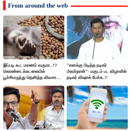
From around the web
இப்படி கூட மரணம் வருமா..??
"எனக்கு பிடித்த நடிகர்
கொண்டைக்கடலையில்
அவர்தான்"- மகுடம் பட விழாவில்
பூச்சிமருந்து தெளித்த விவசாயி;
நடிகர் விஷால் பேச்சு..!!
வீட்டில் தூங்கிக் கொண்டிருந்த 2
மகள்கள் உயிரிழப்பு..!!