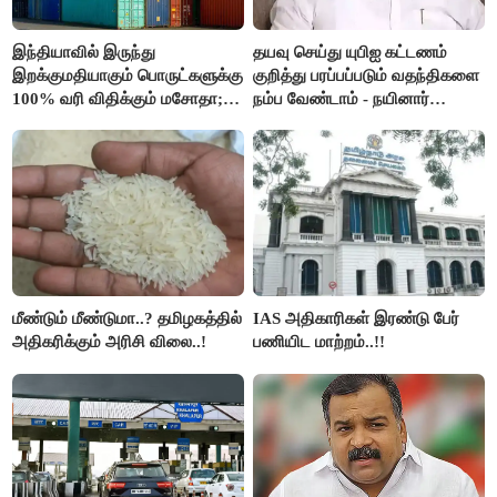
இந்தியாவில் இருந்து
தயவு செய்து யுபிஐ கட்டணம்
இறக்குமதியாகும் பொருட்களுக்கு
குறித்து பரப்பப்படும் வதந்திகளை
100% வரி விதிக்கும் மசோதா;
நம்ப வேண்டாம் - நயினார்
அமெரிக்கா நிறைவேற்றம்..!!
நாகேந்திரன்..!!
மீண்டும் மீண்டுமா..? தமிழகத்தில்
IAS அதிகாரிகள் இரண்டு பேர்
அதிகரிக்கும் அரிசி விலை..!
பணியிட மாற்றம்..!!