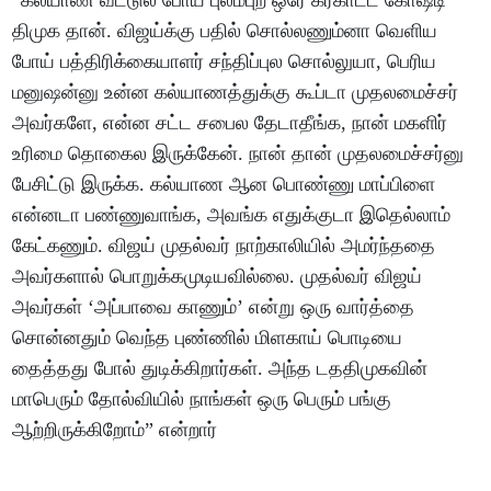
“கல்யாண வீட்டுல போய் புலம்புற ஒரே கரகாட்ட கோஷ்டி
திமுக தான். விஜய்க்கு பதில் சொல்லணும்னா வெளிய
போய் பத்திரிக்கையாளர் சந்திப்புல சொல்லுயா, பெரிய
மனுஷன்னு உன்ன கல்யாணத்துக்கு கூப்டா முதலமைச்சர்
அவர்களே, என்ன சட்ட சபைல தேடாதீங்க, நான் மகளிர்
உரிமை தொகைல இருக்கேன். நான் தான் முதலமைச்சர்னு
பேசிட்டு இருக்க. கல்யாண ஆன பொண்ணு மாப்பிளை
என்னடா பண்ணுவாங்க, அவங்க எதுக்குடா இதெல்லாம்
கேட்கணும். விஜய் முதல்வர் நாற்காலியில் அமர்ந்ததை
அவர்களால் பொறுக்கமுடியவில்லை. முதல்வர் விஜய்
அவர்கள் ‘அப்பாவை காணும்’ என்று ஒரு வார்த்தை
சொன்னதும் வெந்த புண்ணில் மிளகாய் பொடியை
தைத்தது போல் துடிக்கிறார்கள். அந்த டததிமுகவின்
மாபெரும் தோல்வியில் நாங்கள் ஒரு பெரும் பங்கு
ஆற்றிருக்கிறோம்” என்றார்