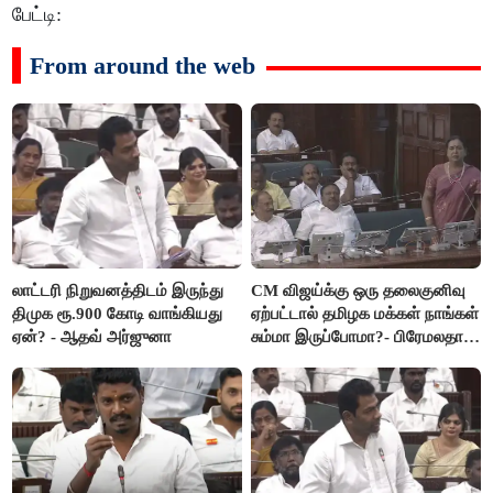
பேட்டி:
From around the web
லாட்டரி நிறுவனத்திடம் இருந்து
CM விஜய்க்கு ஒரு தலைகுனிவு
திமுக ரூ.900 கோடி வாங்கியது
ஏற்பட்டால் தமிழக மக்கள் நாங்கள்
ஏன்? - ஆதவ் அர்ஜுனா
சும்மா இருப்போமா?- பிரேமலதா
விஜயகாந்த்