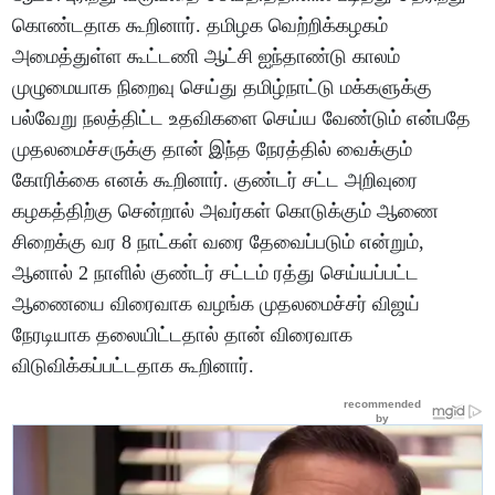
கொண்டதாக கூறினார். தமிழக வெற்றிக்கழகம்
அமைத்துள்ள கூட்டணி ஆட்சி ஐந்தாண்டு காலம்
முழுமையாக நிறைவு செய்து தமிழ்நாட்டு மக்களுக்கு
பல்வேறு நலத்திட்ட உதவிகளை செய்ய வேண்டும் என்பதே
முதலமைச்சருக்கு தான் இந்த நேரத்தில் வைக்கும்
கோரிக்கை எனக் கூறினார். குண்டர் சட்ட அறிவுரை
கழகத்திற்கு சென்றால் அவர்கள் கொடுக்கும் ஆணை
சிறைக்கு வர 8 நாட்கள் வரை தேவைப்படும் என்றும்,
ஆனால் 2 நாளில் குண்டர் சட்டம் ரத்து செய்யப்பட்ட
ஆணையை விரைவாக வழங்க முதலமைச்சர் விஜய்
நேரடியாக தலையிட்டதால் தான் விரைவாக
விடுவிக்கப்பட்டதாக கூறினார்.