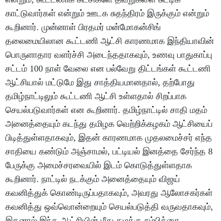
காட்டுவார்கள் என்றும் ஊடக சுதந்திரம் இருக்கும் என்றும்
கூறினார். முன்னாள் பிரதமர் மன்மோகன்சிங்
தலைமையிலான கூட்டணி ஆட்சி காரணமாக இந்தியாவின்
பொருளாதார வளர்ச்சி அடைந்ததாகவும், உணவு பாதுகாப்பு
சட்டம் 100 நாள் வேலை என பல்வேறு திட்டங்கள் கூட்டணி
ஆட்சியால் மட்டுமே இது சாத்தியமானதால், தற்போது
தமிழ்நாட்டிலும் கூட்டணி ஆட்சி உள்ளதால் சிறப்பாக
செயல்படுவார்கள் என கூறினார். தமிழ்நாட்டில் சாதி மதம்
அனைத்தையும் கடந்து தமிழக வெற்றிக்கழகம் ஆட்சியைப்
பிடித்துள்ளதாகவும், இதன் காரணமாக முதலமைச்சர் எந்த
சாதியை கண்டும் அஞ்சாமல், பட்டியல் இனத்தை சேர்ந்த 8
பேருக்கு அமைச்சரவையில் இடம் கொடுத்துள்ளதாக
கூறினார். நாட்டில் நடக்கும் அனைத்தையும் விஜய்
கவனித்துக் கொண்டிருப்பதாகவும், அவரது ஆலோசகர்கள்
கவனித்து ஒவ்வொன்றையும் செயல்படுத்தி வருவதாகவும்,
இதனால் இந்த ஆட்சியின் மீது தமக்கு நம்பிக்கை