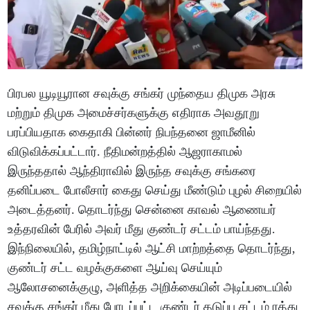
பிரபல யூடியூரான சவுக்கு சங்கர் முந்தைய திமுக அரசு
மற்றும் திமுக அமைச்சர்களுக்கு எதிராக அவதூறு
பரப்பியதாக கைதாகி பின்னர் நிபந்தனை ஜாமீனில்
விடுவிக்கப்பட்டார். நீதிமன்றத்தில் ஆஜராகாமல்
இருந்ததால் ஆந்திராவில் இருந்த சவுக்கு சங்கரை
தனிப்படை போலீசார் கைது செய்து மீண்டும் புழல் சிறையில்
அடைத்தனர். தொடர்ந்து சென்னை காவல் ஆணையர்
உத்தரவின் பேரில் அவர் மீது குண்டர் சட்டம் பாய்ந்தது.
இந்நிலையில், தமிழ்நாட்டில் ஆட்சி மாற்றத்தை தொடர்ந்து,
குண்டர் சட்ட வழக்குகளை ஆய்வு செய்யும்
ஆலோசனைக்குழு, அளித்த அறிக்கையின் அடிப்படையில்
சவுக்கு சங்கர் மீது போடப்பட்ட குண்டர் தடுப்பு சட்டம் ரத்து