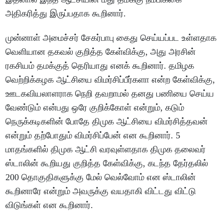
அதிகரித்து இருப்பதாக கூறினார்.
முன்னாள் அமைச்சர் சேகர்பாபு கைது செய்யப்பட உள்ளதாக
வெளியான தகவல் குறித்த கேள்விக்கு, அது அரசின்
ரகசியம் தமக்குத் தெரியாது எனக் கூறினார். தமிழக
வெற்றிக்கழக ஆட்சியை விமர்சிப்பீர்களா என்ற கேள்விக்கு,
ஊடகவியலாளராக நெறி தவறாமல் தனது பணியை செய்ய
வேண்டும் என்பது ஒரே குறிக்கோள் என்றும், கடும்
நெருக்கடிகளின் போதே திமுக ஆட்சியை விமர்சித்தவன்
என்றும் தற்போதும் விமர்சிப்பேன் என கூறினார். 5
மாதங்களில் திமுக ஆட்சி வரவுள்ளதாக திமுக தலைவர்
ஸ்டாலின் கூறியது குறித்த கேள்விக்கு, கடந்த தேர்தலில்
200 தொகுதிகளுக்கு மேல் வெல்வோம் என ஸ்டாலின்
கூறினாரே என்றும் அவருக்கு வயதாகி விட்டது விட்டு
விடுங்கள் என கூறினார்.