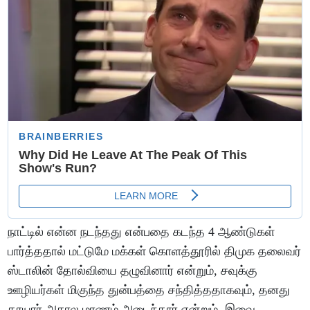
நாட்டில் என்ன நடந்தது என்பதை கடந்த 4 ஆண்டுகள்
பார்த்ததால் மட்டுமே மக்கள் கொளத்தூரில் திமுக தலைவர்
ஸ்டாலின் தோல்வியை தழுவினார் என்றும், சவுக்கு
ஊழியர்கள் மிகுந்த துன்பத்தை சந்தித்ததாகவும், தனது
தாயார் அகால மரணம் அடைந்தார் என்றும், இவை