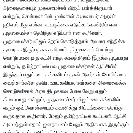
அனைத்தையும் முதலமைச்சர் விஜய் பார்த்திருப்பார்
என்றும், சென்னையின் முன்னாள் ஆணையர் அருண்
ஐபிஎஸ் மீது என்ன நடவடிக்கை எடுக்க வேண்டும் என
முதலமைச்சர் தெரிந்து எடுப்பார் என கூறினார்.
முதலமைச்சர் விஜய் நேரம் கொடுத்தால் அவரை சந்திக்க
தயாராக இருப்பதாக கூறினார். திமுகவைப் போன்று
கொடூரமான ஒரு கட்சி எந்த காலத்திலும் இருக்க முடியாது
என்றும், தமிழ்நாட்டில் பல முதலமைச்சர்கள் ஆட்சியில்
இருந்தபோதும் ஊடகங்களிடம் தான் அவர்கள் கோரிக்கை
வைத்தார்களே தவிர, ஊடகவியலாளர்களை சிறைவைத்த
கொடுங்கோல் அரசு திமுகவை போல வேறு ஏதும்
கிடையாது என்றும், முதலமைச்சர் விஜய் ஊடகங்களில்
வரும் ஒவ்வொன்றையும் கவனித்து திட்டங்களை செய்து
வருவதாக கூறினார். மேலும் தமிழ்நாட்டில் கூட்டணி ஆட்சி
அமைந்துள்ளதால் ஜனநாயகம் மேலும் அதிகமாக இருக்கும்
என்றும், கூட்டணிக் கட்சிகளே தவறுகளை சுட்டிக்