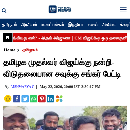
தமிழகம்
அரசியல்
மாவட்டங்கள்
இந்தியா
உலகம்
சினிமா
க்ரைம
Home
தமிழகம்
தமிழக முதல்வர் விஜய்க்கு நன்றி-
விடுதலையான சவுக்கு சங்கர் பேட்டி
By
May 22, 2026, 20:00 IST
2:30:17 PM
AISHWARYA G