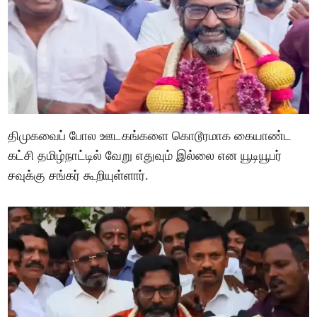
திமுகவைப் போல ஊடகங்களை கொடூரமாக கையாண்ட
கட்சி தமிழ்நாட்டில் வேறு எதுவும் இல்லை என யூடியூபர்
சவுக்கு சங்கர் கூறியுள்ளார்.