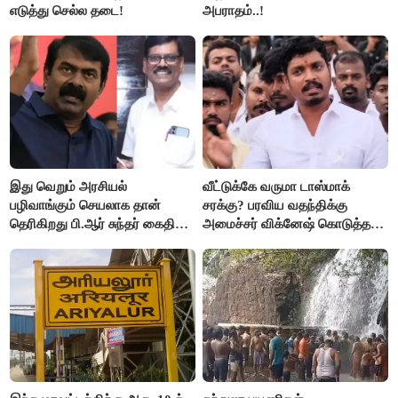
எடுத்து செல்ல தடை!
அபராதம்..!
இது வெறும் அரசியல்
வீட்டுக்கே வருமா டாஸ்மாக்
பழிவாங்கும் செயலாக தான்
சரக்கு? பரவிய வதந்திக்கு
தெரிகிறது பி.ஆர் சுந்தர் கைதிற்கு
அமைச்சர் விக்னேஷ் கொடுத்த
சீமான் கடும் கண்டனம்..!
விளக்கம்!