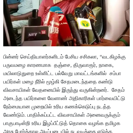
பின்னர் செய்தியாளர்களிடம் பேசிய சசிகலா, “வடகிழக்கு
பருவமழை காரணமாக தஞ்சை, திருவாரூர், நாகை,
மயிலாடுதுறை உள்ளிட்ட பல்வேறு மாவட்டங்களில் சம்பா
பயிர்கள் மழை நீரில் மூழ்கி சேதமடைந்ததை கண்டு
விவசாயிகள் வேதனையில் இருந்து வருகின்றனர். சேதம்
அடைந்த பயிர்களை வேளாண் அதிகாரிகள் பார்வையிட்டு
நேர்மையான முறையில் உரிய கணக்கெடுப்பு நடத்த
வேண்டும். பாதிக்கப்பட்ட விவசாயிகள் அனைவருக்கும்
பாகுபாடின்றி உரிய இழப்பீட்டுத் தொகை வழங்க தமிழக
அரசு போர்க்கால அடிப்படையில் நடவடிக்கை எடுக்க