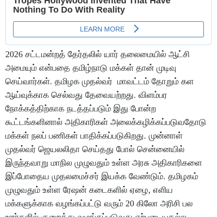
2026 சட்டமன்றத் தேர்தலில் யார் தலைமையில் ஆட்சி
அமையும் என்பதை தமிழ்நாடு மக்கள் தான் முடிவு
செய்வார்கள். தமிழக முதல்வர் மாவட்டம் தோறும் கள
ஆய்வுக்காக செல்வது தேவையற்றது. விளம்பர
நோக்கத்திற்காக நடத்தப்படும் இது போன்ற
கூட்டங்களினால் அதிகாரிகள் அலைக்கழிக்கப்படுவதோடு
மக்கள் நலப் பணிகள் பாதிக்கப்படுகிறது. முன்னாள்
முதல்வர் ஜெயலலிதா செய்தது போல் சென்னையில்
இருந்தவாறு மாநில முழுவதும் உள்ள அரசு அதிகாரிகளை
இப்போதைய முதலமைச்சர் இயக்க வேண்டும். தமிழகம்
முழுவதும் உள்ள ரேஷன் கடைகளில் ஏழை, எளிய
மக்களுக்காக வழங்கப்பட்டு வரும் 20 கிலோ அரிசி பல
ஊர்களில் குறைத்து வழங்கப்படுவது ஏற்புடையதல்ல.