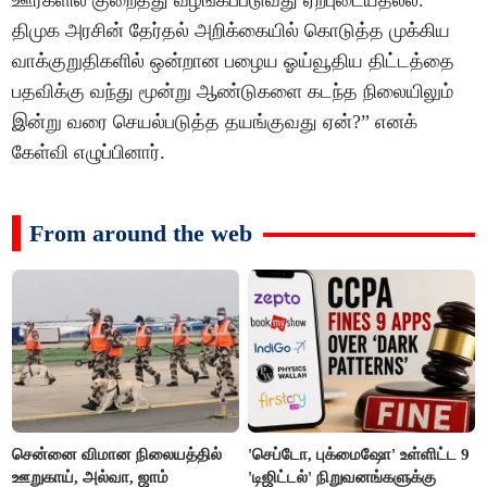
திமுக அரசின் தேர்தல் அறிக்கையில் கொடுத்த முக்கிய
வாக்குறுதிகளில் ஒன்றான பழைய ஓய்வூதிய திட்டத்தை
பதவிக்கு வந்து மூன்று ஆண்டுகளை கடந்த நிலையிலும்
இன்று வரை செயல்படுத்த தயங்குவது ஏன்?” எனக்
கேள்வி எழுப்பினார்.
From around the web
சென்னை விமான நிலையத்தில்
'செப்டோ, புக்மைஷோ' உள்ளிட்ட 9
ஊறுகாய், அல்வா, ஜாம்
'டிஜிட்டல்' நிறுவனங்களுக்கு