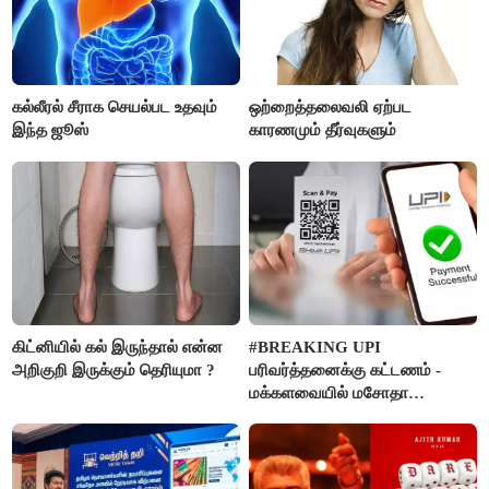
கல்லீரல் சீராக செயல்பட உதவும்
ஒற்றைத்தலைவலி ஏற்பட
இந்த ஜூஸ்
காரணமும் தீர்வுகளும்
கிட்னியில் கல் இருந்தால் என்ன
#BREAKING UPI
அறிகுறி இருக்கும் தெரியுமா ?
பரிவர்த்தனைக்கு கட்டணம் -
மக்களவையில் மசோதா
நிறைவேற்றம்!