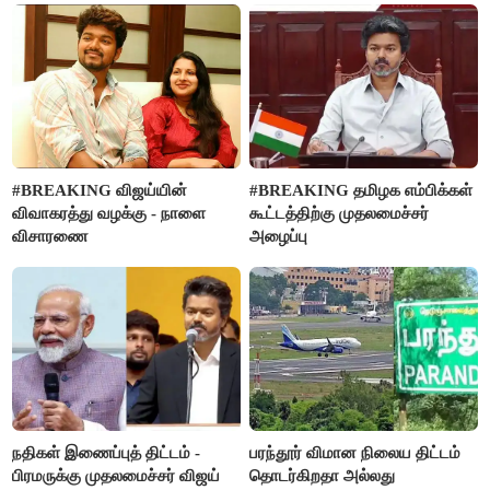
FSSAI தடை
செய்த கொடூரம்
#BREAKING விஜய்யின்
#BREAKING தமிழக எம்பிக்கள்
விவாகரத்து வழக்கு - நாளை
கூட்டத்திற்கு முதலமைச்சர்
விசாரணை
அழைப்பு
நதிகள் இணைப்புத் திட்டம் -
பரந்தூர் விமான நிலைய திட்டம்
பிரமருக்கு முதலமைச்சர் விஜய்
தொடர்கிறதா அல்லது