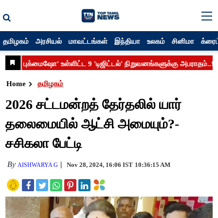
தமிழகம்
அரசியல்
மாவட்டங்கள்
இந்தியா
உலகம்
சினிமா
க்ரைம
Home
தமிழகம்
2026 சட்டமன்றத் தேர்தலில் யார்
தலைமையில் ஆட்சி அமையும்?-
சசிகலா பேட்டி
By
Nov 28, 2024, 16:06 IST
10:36:15 AM
AISHWARYA G