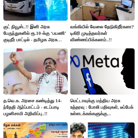
குட் நியூஸ்..!! இனி அரசு
வங்கியில் வேலை தேடுகிறீர்களா?
பேருந்துகளில் ரூ.10-க்கு ‘பயணி’
டிகிரி முடித்தவர்கள்
குடிநீர் பாட்டில் - தமிழக அரசு
விண்ணப்பிக்கலாம்..!!
அறிவிப்பு..!!
த.வெ.க. அரசை கண்டித்து 14-
மெட்டாவுக்கு மத்திய அரசு
ந்தேதி ஆர்ப்பாட்டம் - எடப்பாடி
உத்தரவு : போலி பதிவுகள், டீப்பேக்
பழனிசாமி அறிவிப்பு..!!
உள்ளடக்கங்களுக்கு...