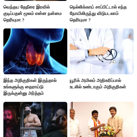
வெந்தய தேநீரை இரவில்
நெல்லிக்காய் சாப்பிட்டால் எந்த
குடிப்பதன் மூலம் என்ன நன்மை
நோயிலிருந்து விடுபடலாம்
தெரியுமா ?
தெரியுமா ?
இந்த அறிகுறிகள் இருந்தால்
யூரிக் அமிலம் அதிகரிப்பால்
உங்களுக்கு தைராய்டு
உடலில் உண்டாகும் அறிகுறிகள்
இருக்குன்னு அர்த்தம்