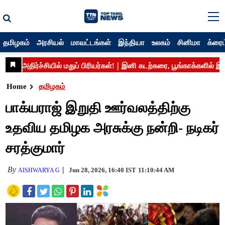
தமிழகம்
அரசியல்
மாவட்டங்கள்
இந்தியா
உலகம்
சினிமா
க்ரைம
Home
தமிழகம்
பாக்யராஜ் இறுதி ஊர்வலத்திற்கு
உதவிய தமிழக அரசுக்கு நன்றி- நடிகர்
சரத்குமார்
By
Jun 28, 2026, 16:40 IST
11:10:44 AM
AISHWARYA G