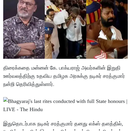
திரைக்கதை மன்னன் கே. பாக்யராஜ் அவர்களின் இறுதி
ஊர்வலத்திற்கு உதவிய தமிழக அரசுக்கு நடிகர் சரத்குமார்
நன்றி தெரிவித்துள்ளார்.
இதுதொடர்பாக நடிகர் சரத்குமார் தனது எக்ஸ் தளத்தில்,