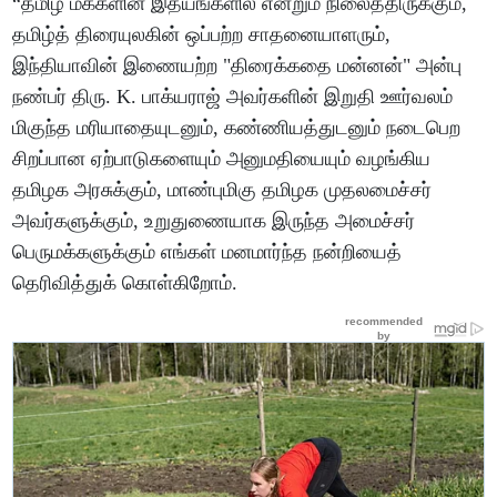
“தமிழ் மக்களின் இதயங்களில் என்றும் நிலைத்திருக்கும்,
தமிழ்த் திரையுலகின் ஒப்பற்ற சாதனையாளரும்,
இந்தியாவின் இணையற்ற "திரைக்கதை மன்னன்" அன்பு
நண்பர் திரு. K. பாக்யராஜ் அவர்களின் இறுதி ஊர்வலம்
மிகுந்த மரியாதையுடனும், கண்ணியத்துடனும் நடைபெற
சிறப்பான ஏற்பாடுகளையும் அனுமதியையும் வழங்கிய
தமிழக அரசுக்கும், மாண்புமிகு தமிழக முதலமைச்சர்
அவர்களுக்கும், உறுதுணையாக இருந்த அமைச்சர்
பெருமக்களுக்கும் எங்கள் மனமார்ந்த நன்றியைத்
தெரிவித்துக் கொள்கிறோம்.