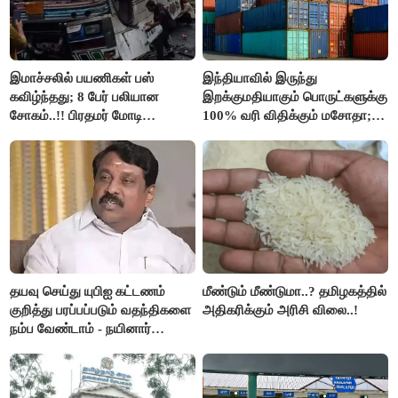
இமாச்சலில் பயணிகள் பஸ்
இந்தியாவில் இருந்து
கவிழ்ந்தது; 8 பேர் பலியான
இறக்குமதியாகும் பொருட்களுக்கு
சோகம்..!! பிரதமர் மோடி
100% வரி விதிக்கும் மசோதா;
இரங்கல்..!!
அமெரிக்கா நிறைவேற்றம்..!!
தயவு செய்து யுபிஐ கட்டணம்
மீண்டும் மீண்டுமா..? தமிழகத்தில்
குறித்து பரப்பப்படும் வதந்திகளை
அதிகரிக்கும் அரிசி விலை..!
நம்ப வேண்டாம் - நயினார்
நாகேந்திரன்..!!