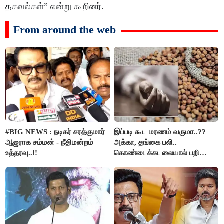
தகவல்கள்” என்று கூறினர்.
From around the web
#BIG NEWS : நடிகர் சரத்குமார்
இப்படி கூட மரணம் வருமா..??
ஆஜராக சம்மன் - நீதிமன்றம்
அக்கா, தங்கை பலி..
உத்தரவு..!!
கொண்டைக்கடலையால் பறிபோன
உயிர்கள்..!!