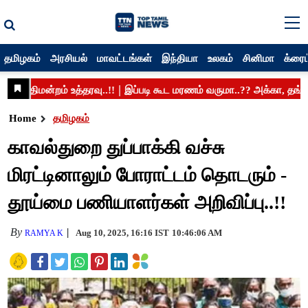
தமிழகம்
அரசியல்
மாவட்டங்கள்
இந்தியா
உலகம்
சினிமா
க்ரைம
Home
தமிழகம்
காவல்துறை துப்பாக்கி வச்சு
மிரட்டினாலும் போராட்டம் தொடரும் -
தூய்மை பணியாளர்கள் அறிவிப்பு..!!
By
Aug 10, 2025, 16:16 IST
10:46:06 AM
RAMYA K