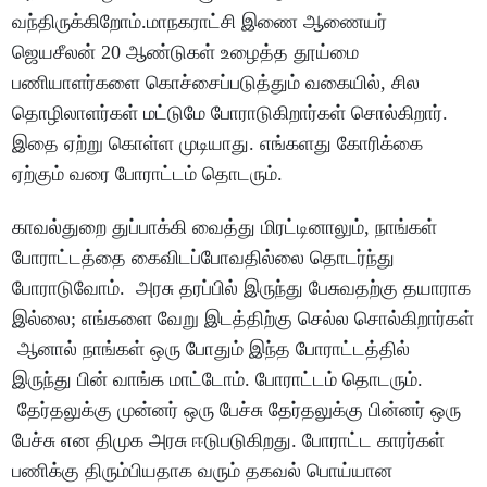
வந்திருக்கிறோம்.மாநகராட்சி இணை ஆணையர்
ஜெயசீலன் 20 ஆண்டுகள் உழைத்த தூய்மை
பணியாளர்களை கொச்சைப்படுத்தும் வகையில், சில
தொழிலாளர்கள் மட்டுமே போராடுகிறார்கள் சொல்கிறார்.
இதை ஏற்று கொள்ள முடியாது. எங்களது கோரிக்கை
ஏற்கும் வரை போராட்டம் தொடரும்.
காவல்துறை துப்பாக்கி வைத்து மிரட்டினாலும், நாங்கள்
போராட்டத்தை கைவிடப்போவதில்லை தொடர்ந்து
போராடுவோம். அரசு தரப்பில் இருந்து பேசுவதற்கு தயாராக
இல்லை; எங்களை வேறு இடத்திற்கு செல்ல சொல்கிறார்கள்
ஆனால் நாங்கள் ஒரு போதும் இந்த போராட்டத்தில்
இருந்து பின் வாங்க மாட்டோம். போராட்டம் தொடரும்.
தேர்தலுக்கு முன்னர் ஒரு பேச்சு தேர்தலுக்கு பின்னர் ஒரு
பேச்சு என திமுக அரசு ஈடுபடுகிறது. போராட்ட காரர்கள்
பணிக்கு திரும்பியதாக வரும் தகவல் பொய்யான