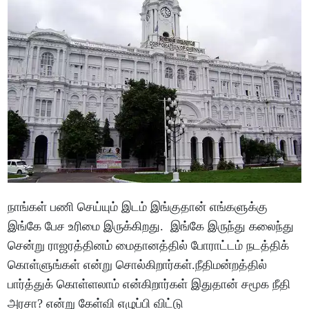
நாங்கள் பணி செய்யும் இடம் இங்குதான் எங்களுக்கு
இங்கே பேச உரிமை இருக்கிறது. இங்கே இருந்து கலைந்து
சென்று ராஜரத்தினம் மைதானத்தில் போராட்டம் நடத்திக்
கொள்ளுங்கள் என்று சொல்கிறார்கள்.நீதிமன்றத்தில்
பார்த்துக் கொள்ளலாம் என்கிறார்கள் இதுதான் சமூக நீதி
அரசா? என்று கேள்வி எழுப்பி விட்டு