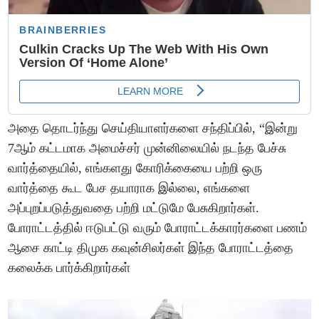
அதை தொடர்ந்து செய்தியாளர்களை சந்திப்பில், “இன்று
7ஆம் கட்டமாக அமைச்சர் முன்னிலையில் நடந்த பேச்சு
வார்த்தையில், எங்களது கோரிக்கையை பற்றி ஒரு
வார்த்தை கூட பேச தயாராக இல்லை, எங்களை
அப்புறப்படுத்துவதை பற்றி மட்டுமே பேசுகிறார்கள்.
போராட்டத்தில் ஈடுபட்டு வரும் போராட்டக்காரர்களை பணம்
ஆசை காட்டி திமுக கவுன்சிலர்கள் இந்த போராட்டத்தை
கலைக்க பார்க்கிறார்கள்