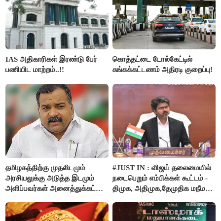
IAS அதிகாரிகள் இரண்டு பேர்
கொத்தட்டை டோல்கேட்டில்
பணியிட மாற்றம்..!!
சுங்கக்கட்டணம் அதிரடி குறைப்பு!
தமிழகத்திற்கு முதலிடமும்
#JUST IN : விஜய் தலைமையில்
அரசியலுக்கு அடுத்த இடமும்
நடைபெறும் எம்பிக்கள் கூட்டம் -
அளிப்பவர்கள் அனைத்துக்கட்சி
திமுக, அதிமுக,தேமுதிக மநீம
கூட்டத்தில் நிச்சயம்
புறக்கணிப்பு..!
பங்கேற்பார்கள் - மாணிக்கம்
தாகூர்..!!