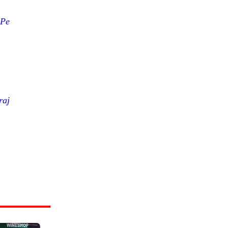
dPe
raj