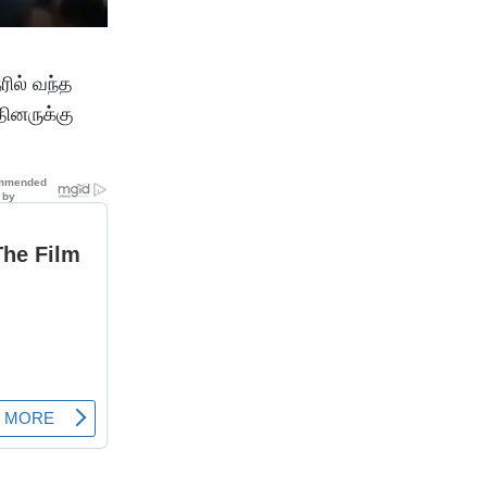
ரில் வந்த
தினருக்கு