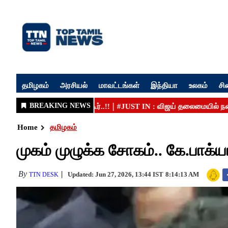
தமிழகம்
அரசியல்
மாவட்டங்கள்
இந்தியா
உலகம்
சி
Home
தமிழகம்
முகம் முழுக்க சோகம்.. கே.பாக்யர
By
Updated: Jun 27, 2026, 13:44 IST
8:14:13 AM
TTN DESK