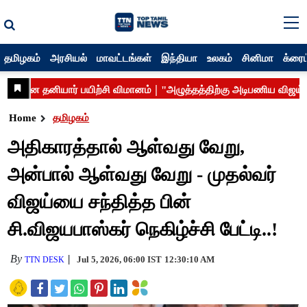
தமிழகம்
அரசியல்
மாவட்டங்கள்
இந்தியா
உலகம்
சினிமா
க்ரைம
Home
தமிழகம்
அதிகாரத்தால் ஆள்வது வேறு,
அன்பால் ஆள்வது வேறு - முதல்வர்
விஜய்யை சந்தித்த பின்
சி.விஜயபாஸ்கர் நெகிழ்ச்சி பேட்டி..!
By
Jul 5, 2026, 06:00 IST
12:30:10 AM
TTN DESK