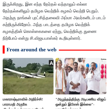
இருக்கிறது, இன எந்த தேர்தல் வந்தாலும் எல்லா
தேர்தல்களிலும் தமிழக வெற்றிக் கழகம் வெற்றி பெறும்.
அதற்கு நாங்கள் புரட்சித்தலைவி அம்மா அவர்களிடம் பாடம்
கற்றிருக்கிறோம். அந்த பாடத்தை தமிழக வெற்றிக்
கழகத்தின் கொள்கைகளை ஏற்று, வெற்றிக்கு துணை
நிற்போம் என்று சி.விஜயபாஸ்கர் கூறியுள்ளார்.
From around the web
மகாராஷ்டிராவில் அதிர்ச்சி!
"அழுத்தத்திற்கு அடிபணிய விஜய்
பாராமதி அருகே
ஒன்றும் இபிஎஸ் இல்லை"-