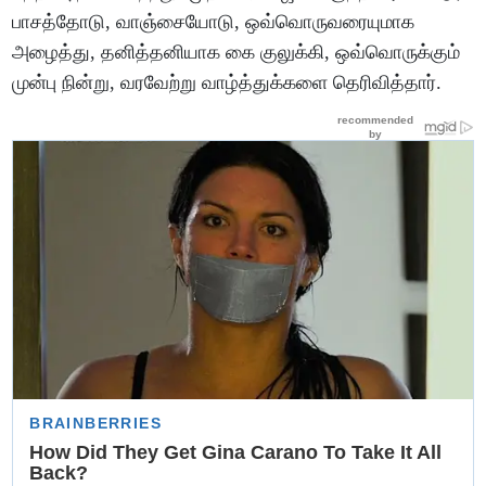
பாசத்தோடு, வாஞ்சையோடு, ஒவ்வொருவரையுமாக
அழைத்து, தனித்தனியாக கை குலுக்கி, ஒவ்வொருக்கும்
முன்பு நின்று, வரவேற்று வாழ்த்துக்களை தெரிவித்தார்.