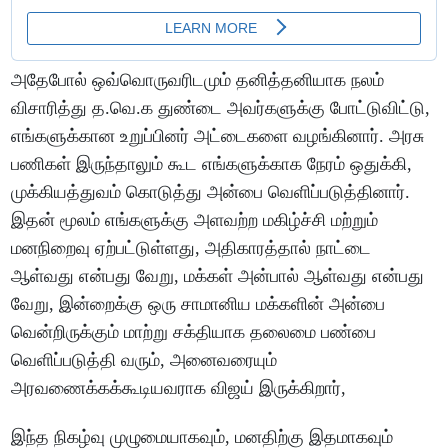
அதேபோல் ஒவ்வொருவரிடமும் தனித்தனியாக நலம்
விசாரித்து த.வெ.க துண்டை அவர்களுக்கு போட்டுவிட்டு,
எங்களுக்கான உறுப்பினர் அட்டைகளை வழங்கினார். அரசு
பணிகள் இருந்தாலும் கூட எங்களுக்காக நேரம் ஒதுக்கி,
முக்கியத்துவம் கொடுத்து அன்பை வெளிப்படுத்தினார்.
இதன் மூலம் எங்களுக்கு அளவற்ற மகிழ்ச்சி மற்றும்
மனநிறைவு ஏற்பட்டுள்ளது, அதிகாரத்தால் நாட்டை
ஆள்வது என்பது வேறு, மக்கள் அன்பால் ஆள்வது என்பது
வேறு, இன்றைக்கு ஒரு சாமானிய மக்களின் அன்பை
வென்றிருக்கும் மாற்று சக்தியாக தலைமை பண்பை
வெளிப்படுத்தி வரும், அனைவரையும்
அரவணைக்கக்கூடியவராக விஜய் இருக்கிறார்,
இந்த நிகழ்வு முழுமையாகவும், மனதிற்கு இதமாகவும்