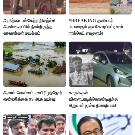
அமித்ஷா பங்கேற்ற நிகழ்ச்சி-
#BREAKING தனியார்
அணிவகுப்பில் நின்றிருந்த
மயமாகும் குலசேகரப்பட்டினம்
காவலர்கள் மயக்கம்
ராக்கெட் ஏவுதளம்!
அசாம் வெள்ளம் - உயிரிழந்தோர்
காருக்குள்
எண்ணிக்கை 99 ஆக உயர்வு!
விளையாடிக்கொண்டிருந்த
சிறுவன் மூச்சு திணறி பலி