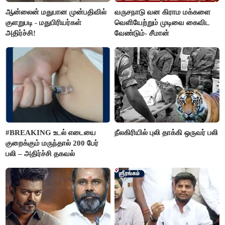
ஆன்லைன் மதுபான முன்பதிவில்
வருசநாடு வன கிராம மக்களை
குளறுபடி - மதுபிரியர்கள்
வெளியேற்றும் முடிவை கைவிட
அதிர்ச்சி!
வேண்டும்- சீமான்
#BREAKING உடல் எடையை
நீலகிரியில் புலி தாக்கி ஒருவர் பலி
குறைக்கும் மருந்தால் 200 பேர்
பலி – அதிர்ச்சி தகவல்