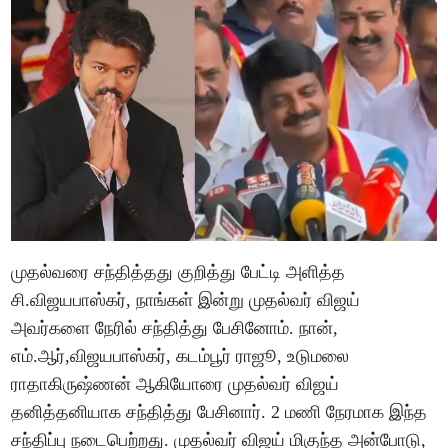
முதல்வரை சந்தித்தது குறித்து பேட்டி அளித்த
சி.விஜயபாஸ்கர், நாங்கள் இன்று முதல்வர் விஜய்
அவர்களை நேரில் சந்தித்து பேசினோம். நான்,
எம்.ஆர்,விஜயபாஸ்கர், கடம்பூர் ராஜூ, உடுமலை
ராதாகிருஷ்ணன் ஆகியோரை முதல்வர் விஜய்
தனித்தனியாக சந்தித்து பேசினார். 2 மணி நேரமாக இந்த
சந்திப்பு நடைபெற்றது. முதல்வர் விஜய் மிகுந்த அன்போடு,