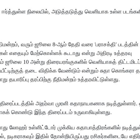
ஈர்த்துள்ள நிலையில், அடுத்தடுத்து வெளியாக உள்ள படங்கள
மன்றம், வரும் ஜூலை 8-ஆம் தேதி வரை 'பராசக்தி' படத்தின்
கள் எதையும் மேற்கொள்ளக் கூடாது என்று அதிரடி உத்தரவு
வரும் ஜூலை 10 அன்று திரையரங்குகளில் வெளியாகத் திட்டமிடப
யீட்டிற்குத் தடை விதிக்க வேண்டும் என்றும் சுதா கொங்கரா 
ு தயாரிப்பு தரப்பிற்கு நீதிமன்றம் உத்தரவிட்டுள்ளது.
திரைப்படத்தில் அதர்வா முரளி கதாநாயகனாக நடித்துள்ளார்
கக் கொண்டு இந்த திரைப்படம் உருவாகியுள்ளது.
் கயாது லோஹர் உள்ளிட்டோர் முக்கிய கதாபாத்திரங்களில் நடித்து
டிகராகவும் இதில் தோன்றியிருப்பது ரசிகர்களிடையே எதிர்ப