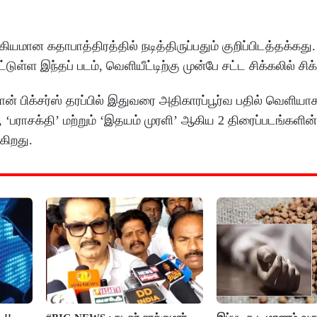
ான கதாபாத்திரத்தில் நடித்திருப்பதும் குறிப்பிடத்தக்கது. 
ள இந்தப் படம், வெளியீட்டிற்கு முன்பே சட்ட சிக்கலில் சிக்
டான் பிக்சர்ஸ் தரப்பில் இதுவரை அதிகாரப்பூர்வ பதில் வெளிய
ாசக்தி’ மற்றும் ‘இதயம் முரளி’ ஆகிய 2 திரைப்படங்களின்
கிறது.