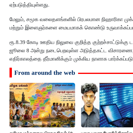
ஏற்படுத்தியுள்ளது.
மேலும், சமூக வலைதளங்களில் பிரபலமான நிஹாரிகா முக்கியம
மற்றும் இளைஞர்களை மையமாகக் கொண்டு உருவாக்கப்பட்டுள்
ரூ.8.39 கோடி ஊதிய நிலுவை குறித்த குற்றச்சாட்டுக்கு 
ஜூலை 8 அன்று நடைபெறவுள்ள அடுத்தகட்ட விசாரணை, ‘பர
எதிர்காலத்தை தீர்மானிக்கும் முக்கிய நாளாக பார்க்கப்படு
From around the web