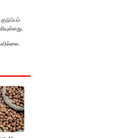
குடும்பம்
கியுள்ளது.
ாகவில்லை.