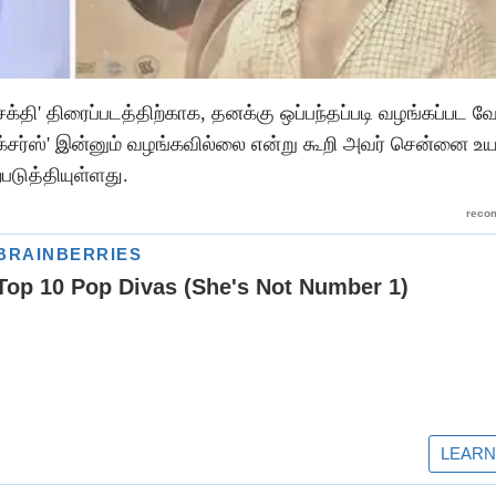
தி' திரைப்படத்திற்காக, தனக்கு ஒப்பந்தப்படி வழங்கப்பட வ
சர்ஸ்' இன்னும் வழங்கவில்லை என்று கூறி அவர் சென்னை உய
்படுத்தியுள்ளது.