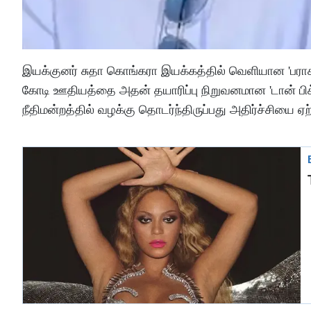
இயக்குனர் சுதா கொங்கரா இயக்கத்தில் வெளியான 'பராசக்
கோடி ஊதியத்தை அதன் தயாரிப்பு நிறுவனமான 'டான் பிக்
நீதிமன்றத்தில் வழக்கு தொடர்ந்திருப்பது அதிர்ச்சியை ஏற