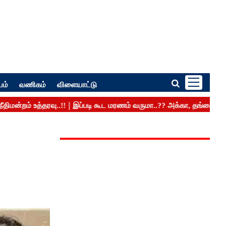
பம்
வணிகம்
விளையாட்டு