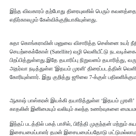
இந்த விவகாரம் தற்போது திரையுலகில் பெரும் கவனத்தை 
எதிர்காலமும் கேள்விக்குறியாகியுள்ளது.
சுதா கொங்கராவின் மனுவை விசாரித்த சென்னை உயர் நீதி
செயற்கைக்கோள் (Satellite) வழி வெளியீட்டு நடவடிக்கை
பிறப்பித்துள்ளது.இதே தயாரிப்பு நிறுவனம் தயாரித்து, 
அதர்வா நடித்துள்ள 'இதயம் முரளி' திரைப்படத்தின் வெளி
கோரியுள்ளார். இது குறித்து ஜூலை 7-க்குள் பதிலளிக்குமாற
ஆகாஷ் பாஸ்கரன் இயக்கி தயாரித்துள்ள ‘இதயம் முரளி’ 
காதலின் இனிமையும் வலியும் கலந்த உணர்வுகளை மையமா
இந்தப் படத்தில் பகத் பாசில், பிரீத்தி முகுந்தன் மற்றும
இசையமைப்பாளர் தமன் இசையமைப்பதோடு மட்டுமல்லாமல், ந