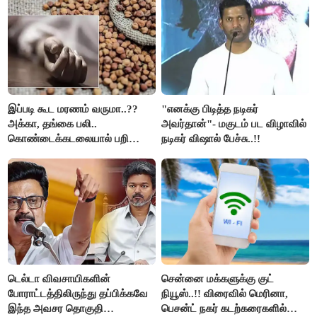
இப்படி கூட மரணம் வருமா..??
"எனக்கு பிடித்த நடிகர்
அக்கா, தங்கை பலி..
அவர்தான்"- மகுடம் பட விழாவில்
கொண்டைக்கடலையால் பறிபோன
நடிகர் விஷால் பேச்சு..!!
உயிர்கள்..!!
டெல்டா விவசாயிகளின்
சென்னை மக்களுக்கு குட்
போராட்டத்திலிருந்து தப்பிக்கவே
நியூஸ்..!! விரைவில் மெரினா,
இந்த அவசர தொகுதி
பெசன்ட் நகர் கடற்கரைகளில்