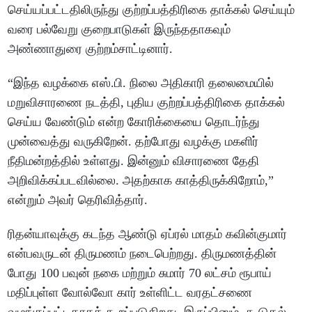
செய்யப்பட்டதிலிருந்து குற்றப்பத்திரிகை தாக்கல் செய்யும்
வரை பல்வேறு குறைபாடுகள் இருந்ததாகவும்
அண்ணாதுரை குற்றம்சாட்டினார்.
“இந்த வழக்கை எஸ்.பி. நிலை அதிகாரி தலைமையில்
மறுவிசாரணை நடத்தி, புதிய குற்றப்பத்திரிகை தாக்கல்
செய்ய வேண்டும் என்ற கோரிக்கையை தொடர்ந்து
முன்வைத்து வருகிறேன். தற்போது வழக்கு மகளிர்
நீதிமன்றத்தில் உள்ளது. இன்னும் விசாரணை தேதி
அறிவிக்கப்படவில்லை. அதற்காக காத்திருக்கிறோம்,”
என்றும் அவர் தெரிவித்தார்.
ரிதன்யாவுக்கு கடந்த ஆண்டு ஏப்ரல் மாதம் கவின்குமார்
என்பவருடன் திருமணம் நடைபெற்றது. திருமணத்தின்
போது 100 பவுன் நகை மற்றும் சுமார் 70 லட்சம் ரூபாய்
மதிப்புள்ள வோல்வோ கார் உள்ளிட்ட வரதட்சணை