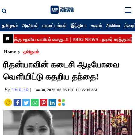
தமிழகம்
அரசியல்
மாவட்டங்கள்
இந்தியா
உலகம்
சினிமா
க்ரைம
Home
தமிழகம்
ரிதன்யாவின் கடைசி ஆடியோவை
வெளியிட்டு கதறிய தந்தை!
By
Jun 30, 2026, 06:05 IST
12:35:30 AM
TTN DESK