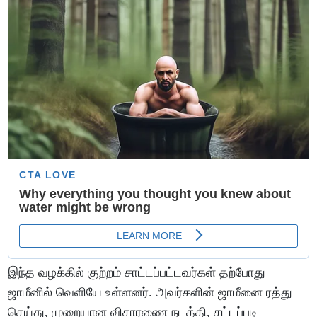
இந்த வழக்கில் குற்றம் சாட்டப்பட்டவர்கள் தற்போது
ஜாமீனில் வெளியே உள்ளனர். அவர்களின் ஜாமீனை ரத்து
செய்து, முறையான விசாரணை நடத்தி, சட்டப்படி