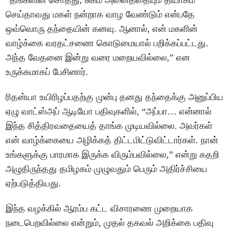
“தங்களின் சொத்து, சுகம் அனைத்தையும் தியாகம்
செய்தாவது மகள் நன்றாக வாழ வேண்டும் என்பதே
ஒவ்வொரு தந்தையின் கனவு. ஆனால், என் மகளின்
வாழ்க்கை வரதட்சணை கொடுமையால் பறிக்கப்பட்டது.
அந்த வேதனை இன்று வரை மறையவில்லை,” என
உருக்கமாகப் பேசினார்.
ரிதன்யா உயிரிழப்பதற்கு முன்பு தனது தந்தைக்கு அனுப்பிய
ஏழு வாட்ஸ்அப் ஆடியோ பதிவுகளில், “அப்பா… என்னால்
இந்த சித்திரவதையைத் தாங்க முடியவில்லை. அவர்கள்
என் வாழ்க்கையை அழிக்கத் திட்டமிட்டுவிட்டார்கள். நான்
உங்களுக்கு பாரமாக இருக்க விரும்பவில்லை,” என்று கதறி
அழுதிருந்தது தமிழகம் முழுவதும் பெரும் அதிர்ச்சியை
ஏற்படுத்தியது.
இந்த வழக்கில் ஆரம்ப கட்ட விசாரணை முறையாக
நடைபெறவில்லை என்றும், முதல் தகவல் அறிக்கை பதிவு