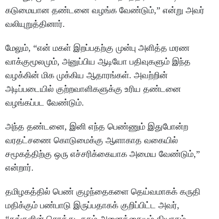
கடுமையான தண்டனை வழங்க வேண்டும்,” என்று அவர்
வலியுறுத்தினார்.
மேலும், “என் மகள் இறப்பதற்கு முன்பு அளித்த மரண
வாக்குமூலமும், அனுப்பிய ஆடியோ பதிவுகளும் இந்த
வழக்கின் மிக முக்கிய ஆதாரங்கள். அவற்றின்
அடிப்படையில் குற்றவாளிகளுக்கு உரிய தண்டனை
வழங்கப்பட வேண்டும்.
அந்த தண்டனை, இனி எந்த பெண்ணும் இதுபோன்ற
வரதட்சணை கொடுமைக்கு ஆளாகாத வகையில்
சமூகத்திற்கு ஒரு எச்சரிக்கையாக அமைய வேண்டும்,”
என்றார்.
தமிழகத்தில் பெண் குழந்தைகளை தெய்வமாகக் கருதி
மதிக்கும் பண்பாடு இருப்பதாகக் குறிப்பிட்ட அவர்,