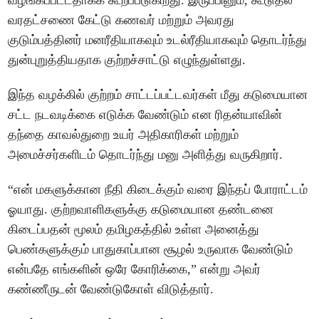
வழங்கப்பட்டதாகக் கூறப்படுகிறது. இருப்பினும், கூடுதல்
வரதட்சணை கேட்டு கணவர் மற்றும் அவரது
குடும்பத்தினர் மனரீதியாகவும் உடல்ரீதியாகவும் தொடர்ந்து
துன்புறுத்தியதாக குற்றச்சாட்டு எழுந்துள்ளது.
இந்த வழக்கில் குற்றம் சாட்டப்பட்டவர்கள் மீது கடுமையான
சட்ட நடவடிக்கை எடுக்க வேண்டும் என ரிதன்யாவின்
தந்தை காவல்துறை உயர் அதிகாரிகள் மற்றும்
அமைச்சர்களிடம் தொடர்ந்து மனு அளித்து வருகிறார்.
“என் மகளுக்கான நீதி கிடைக்கும் வரை இந்தப் போராட்டம்
ஓயாது. குற்றவாளிகளுக்கு கடுமையான தண்டனை
கிடைப்பதன் மூலம் தமிழகத்தில் உள்ள அனைத்து
பெண்களுக்கும் பாதுகாப்பான சூழல் உருவாக வேண்டும்
என்பதே எங்களின் ஒரே கோரிக்கை,” என்று அவர்
கண்ணீருடன் வேண்டுகோள் விடுத்தார்.