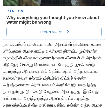
முதலமைச்சர் பதவியை தவிர அமைச்சர் பதவியை தாரை
பார்ப்பதாக ஆசை காட்டி அண்ணா திராவிட முன்னேற்ற
கழகத்தின் விசுவாச தலைவர்களை விலை பேசி அவர்கள்
வீடு தேடி சென்று பொன்னாடை போர்த்தி பூச்செண்டு
கொடுத்து அரியணையில் அமர்ந்தவுடன் அந்த விசுவாச
தலைவர்களை எல்லாம் வீதியிலே விட்டுச் சென்ற
அற்பத்தனமான அரசியலையும் அரங்கேற்றியதை இந்த
தாய் தமிழ்நாடு கண்டு வேதனை அடைந்தது. இப்போது
படிப்படியாக அடுத்தடுத்து அரசியல் கட்சிகளுக்கு
கொடுக்கப்படுகின்ற அதிகார பகிர்வு என்கிற அந்த ஆசை