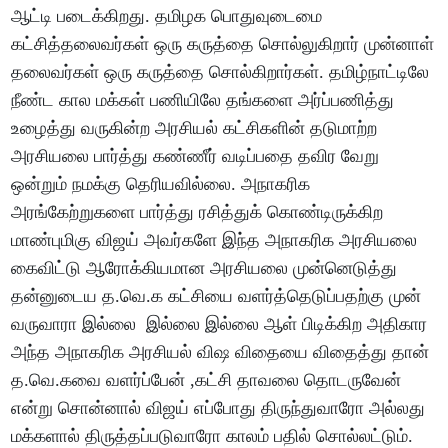
ஆட்டி படைக்கிறது. தமிழக பொதுவுடைமை
கட்சித்தலைவர்கள் ஒரு கருத்தை சொல்லுகிறார் முன்னாள்
தலைவர்கள் ஒரு கருத்தை சொல்கிறார்கள். தமிழ்நாட்டிலே
நீண்ட கால மக்கள் பணியிலே தங்களை அர்ப்பணித்து
உழைத்து வருகின்ற அரசியல் கட்சிகளின் தடுமாற்ற
அரசியலை பார்த்து கண்ணீர் வடிப்பதை தவிர வேறு
ஒன்றும் நமக்கு தெரியவில்லை. அநாகரிக
அரங்கேற்றுகளை பார்த்து ரசித்துக் கொண்டிருக்கிற
மாண்புமிகு விஜய் அவர்களே இந்த அநாகரிக அரசியலை
கைவிட்டு ஆரோக்கியமான அரசியலை முன்னெடுத்து
தன்னுடைய த.வெ.க கட்சியை வளர்த்தெடுப்பதற்கு முன்
வருவாரா இல்லை இல்லை இல்லை ஆள் பிடிக்கிற அதிகார
அந்த அநாகரிக அரசியல் விஷ விதையை விதைத்து தான்
த.வெ.கவை வளர்ப்பேன் ,கட்சி தாவலை தொடருவேன்
என்று சொன்னால் விஜய் எப்போது திருந்துவாரோ அல்லது
மக்களால் திருத்தப்படுவாரோ காலம் பதில் சொல்லட்டும்.