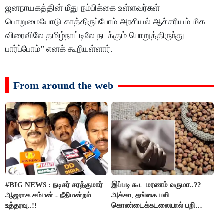
ஜனநாயகத்தின் மீது நம்பிக்கை உள்ளவர்கள்
பொறுமையோடு காத்திருப்போம் அரசியல் ஆச்சரியம் மிக
விரைவிலே தமிழ்நாட்டிலே நடக்கும் பொறுத்திருந்து
பார்ப்போம்” எனக் கூறியுள்ளார்.
From around the web
#BIG NEWS : நடிகர் சரத்குமார்
இப்படி கூட மரணம் வருமா..??
ஆஜராக சம்மன் - நீதிமன்றம்
அக்கா, தங்கை பலி..
உத்தரவு..!!
கொண்டைக்கடலையால் பறிபோன
உயிர்கள்..!!