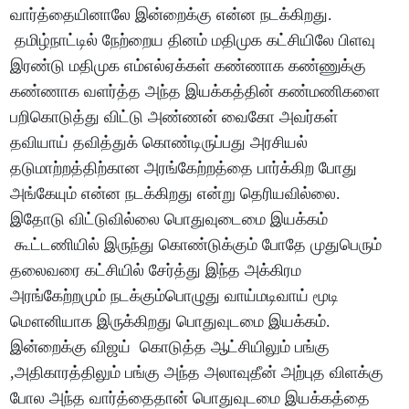
வார்த்தையினாலே இன்றைக்கு என்ன நடக்கிறது.
தமிழ்நாட்டில் நேற்றைய தினம் மதிமுக கட்சியிலே பிளவு
இரண்டு மதிமுக எம்எல்ஏக்கள் கண்ணாக கண்ணுக்கு
கண்ணாக வளர்த்த அந்த இயக்கத்தின் கண்மணிகளை
பறிகொடுத்து விட்டு அண்ணன் வைகோ அவர்கள்
தவியாய் தவித்துக் கொண்டிருப்பது அரசியல்
தடுமாற்றத்திற்கான அரங்கேற்றத்தை பார்க்கிற போது
அங்கேயும் என்ன நடக்கிறது என்று தெரியவில்லை.
இதோடு விட்டுவில்லை பொதுவுடைமை இயக்கம்
கூட்டணியில் இருந்து கொண்டுக்கும் போதே முதுபெரும்
தலைவரை கட்சியில் சேர்த்து இந்த அக்கிரம
அரங்கேற்றமும் நடக்கும்பொழுது வாய்மடிவாய் மூடி
மௌனியாக இருக்கிறது பொதுவுடமை இயக்கம்.
இன்றைக்கு விஜய் கொடுத்த ஆட்சியிலும் பங்கு
,அதிகாரத்திலும் பங்கு அந்த அலாவுதீன் அற்புத விளக்கு
போல அந்த வார்த்தைதான் பொதுவுடமை இயக்கத்தை