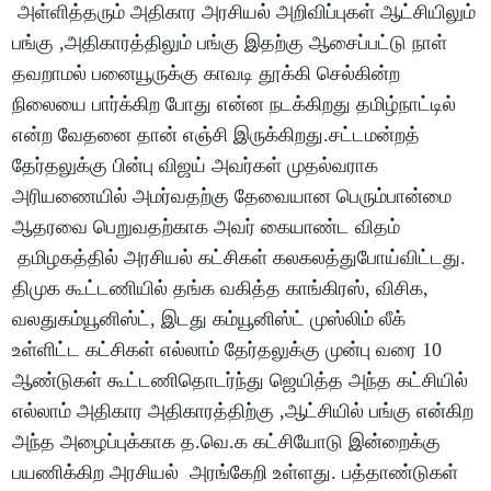
அள்ளித்தரும் அதிகார அரசியல் அறிவிப்புகள் ஆட்சியிலும்
பங்கு ,அதிகாரத்திலும் பங்கு இதற்கு ஆசைப்பட்டு நாள்
தவறாமல் பனையூருக்கு காவடி தூக்கி செல்கின்ற
நிலையை பார்க்கிற போது என்ன நடக்கிறது தமிழ்நாட்டில்
என்ற வேதனை தான் எஞ்சி இருக்கிறது.சட்டமன்றத்
தேர்தலுக்கு பின்பு விஜய் அவர்கள் முதல்வராக
அரியணையில் அமர்வதற்கு தேவையான பெரும்பான்மை
ஆதரவை பெறுவதற்காக அவர் கையாண்ட விதம்
தமிழகத்தில் அரசியல் கட்சிகள் கலகலத்துபோய்விட்டது.
திமுக கூட்டணியில் தங்க வகித்த காங்கிரஸ், விசிக,
வலதுகம்யூனிஸ்ட், இடது கம்யூனிஸ்ட் முஸ்லிம் லீக்
உள்ளிட்ட கட்சிகள் எல்லாம் தேர்தலுக்கு முன்பு வரை 10
ஆண்டுகள் கூட்டணிதொடர்ந்து ஜெயித்த அந்த கட்சியில்
எல்லாம் அதிகார அதிகாரத்திற்கு ,ஆட்சியில் பங்கு என்கிற
அந்த அழைப்புக்காக த.வெ.க கட்சியோடு இன்றைக்கு
பயணிக்கிற அரசியல் அரங்கேறி உள்ளது. பத்தாண்டுகள்