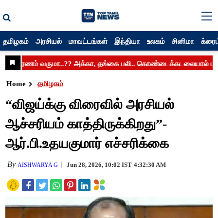
தமிழகம்
அரசியல்
மாவட்டங்கள்
இந்தியா
உலகம்
சினிமா
க்ரைம
Home
தமிழகம்
“விஜய்க்கு விரைவில் அரசியல்
ஆச்சரியம் காத்திருக்கிறது”-
ஆர்.பி.உதயகுமார் எச்சரிக்கை
By
Jun 28, 2026, 10:02 IST
4:32:30 AM
AISHWARYA G