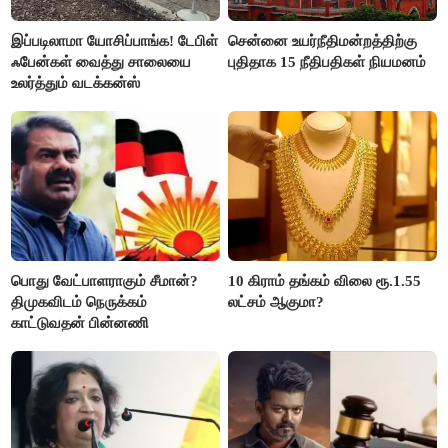
இப்படிலாமா யோசிப்பாங்க! டேபிள்
சென்னை உயர்நீதிமன்றத்திற்கு
ஃபேன்கள் வைத்து சாலையை
புதிதாக 15 நீதிபதிகள் நியமனம்
உலர்த்தும் வடக்கன்ஸ்
பொது வேட்பாளராகும் சீமான்?
10 கிராம் தங்கம் விலை ரூ.1.55
திமுகவிடம் நெருக்கம்
லட்சம் ஆகுமா?
காட்டுவதன் பின்னணி