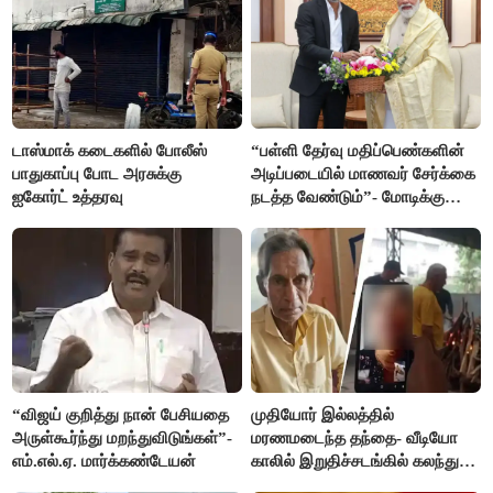
டாஸ்மாக் கடைகளில் போலீஸ்
“பள்ளி தேர்வு மதிப்பெண்களின்
பாதுகாப்பு போட அரசுக்கு
அடிப்படையில் மாணவர் சேர்க்கை
ஐகோர்ட் உத்தரவு
நடத்த வேண்டும்”- மோடிக்கு
விஜய் கடிதம்
“விஜய் குறித்து நான் பேசியதை
முதியோர் இல்லத்தில்
அருள்கூர்ந்து மறந்துவிடுங்கள்”-
மரணமடைந்த தந்தை- வீடியோ
எம்.எல்.ஏ. மார்க்கண்டேயன்
காலில் இறுதிச்சடங்கில் கலந்து
கொண்ட மகள்கள்