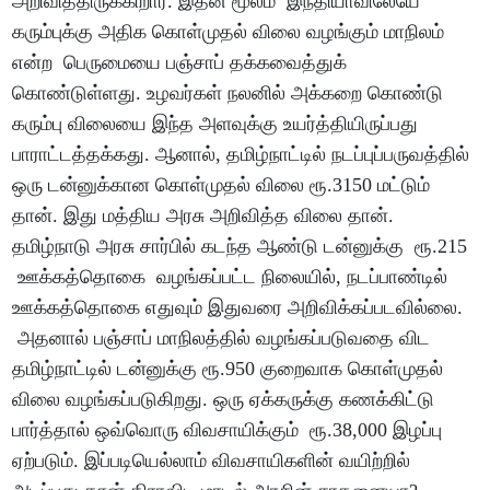
அறிவித்திருக்கிறார். இதன் மூலம் இந்தியாவிலேயே
கரும்புக்கு அதிக கொள்முதல் விலை வழங்கும் மாநிலம்
என்ற பெருமையை பஞ்சாப் தக்கவைத்துக்
கொண்டுள்ளது. உழவர்கள் நலனில் அக்கறை கொண்டு
கரும்பு விலையை இந்த அளவுக்கு உயர்த்தியிருப்பது
பாராட்டத்தக்கது. ஆனால், தமிழ்நாட்டில் நடப்புப்பருவத்தில்
ஒரு டன்னுக்கான கொள்முதல் விலை ரூ.3150 மட்டும்
தான். இது மத்திய அரசு அறிவித்த விலை தான்.
தமிழ்நாடு அரசு சார்பில் கடந்த ஆண்டு டன்னுக்கு ரூ.215
ஊக்கத்தொகை வழங்கப்பட்ட நிலையில், நடப்பாண்டில்
ஊக்கத்தொகை எதுவும் இதுவரை அறிவிக்கப்படவில்லை.
அதனால் பஞ்சாப் மாநிலத்தில் வழங்கப்படுவதை விட
தமிழ்நாட்டில் டன்னுக்கு ரூ.950 குறைவாக கொள்முதல்
விலை வழங்கப்படுகிறது. ஒரு ஏக்கருக்கு கணக்கிட்டு
பார்த்தால் ஒவ்வொரு விவசாயிக்கும் ரூ.38,000 இழப்பு
ஏற்படும். இப்படியெல்லாம் விவசாயிகளின் வயிற்றில்