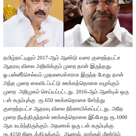
தமிழ்நாட்டிலும் 2017-ஆம் ஆண்டு வரை குறைந்தபட்ச
ஆதரவு விலை அறிவிக்கும் முறை தான் இருந்தது.
ஓ.பன்னீர்செல்வம் முதலமைச்சராக இருந்த போது தான்
அந்த முறை கைவிடப்பட்டு ஊக்கத்தொகை வழங்கும்
முறை அறிமுகம் செய்யப்பட்டது. 2016-ஆம் ஆண்டில் ஒரு
டன் கரும்புக்கு ரூ.650 ஊக்கதொகை சேர்த்து
குறைந்தபட்ச ஆதரவு விலை நிர்ணயிக்கப்பட்டது. அதே
முறை நீடித்திருந்தால் ஊக்கத்தொகை இப்போது ரூ.1000
ஆக உயர்ந்திருக்கும். அதனால் ஒரு டன் கரும்புக்கு
ரூ.4150 கிடைத்திருக்கும். ஆனால், நாங்கள் மீண்டும்