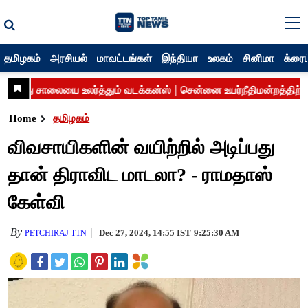
தமிழகம்
அரசியல்
மாவட்டங்கள்
இந்தியா
உலகம்
சினிமா
க்ரைம
Home
தமிழகம்
விவசாயிகளின் வயிற்றில் அடிப்பது
தான் திராவிட மாடலா? - ராமதாஸ்
கேள்வி
By
Dec 27, 2024, 14:55 IST
9:25:30 AM
PETCHIRAJ TTN