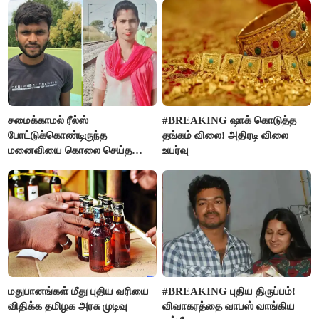
சமைக்காமல் ரீல்ஸ்
#BREAKING ஷாக் கொடுத்த
போட்டுக்கொண்டிருந்த
தங்கம் விலை! அதிரடி விலை
மனைவியை கொலை செய்த
உயர்வு
கணவர்!
மதுபானங்கள் மீது புதிய வரியை
#BREAKING புதிய திருப்பம்!
விதிக்க தமிழக அரசு முடிவு
விவாகரத்தை வாபஸ் வாங்கிய