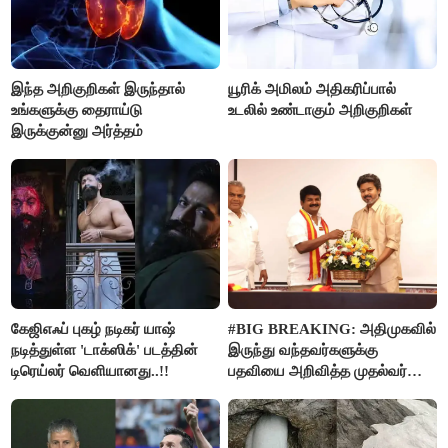
இந்த அறிகுறிகள் இருந்தால்
யூரிக் அமிலம் அதிகரிப்பால்
உங்களுக்கு தைராய்டு
உடலில் உண்டாகும் அறிகுறிகள்
இருக்குன்னு அர்த்தம்
கேஜிஎஃப் புகழ் நடிகர் யாஷ்
#BIG BREAKING: அதிமுகவில்
நடித்துள்ள 'டாக்‌ஸிக்' படத்தின்
இருந்து வந்தவர்களுக்கு
டிரெய்லர் வெளியானது..!!
பதவியை அறிவித்த முதல்வர்
விஜய்..!!