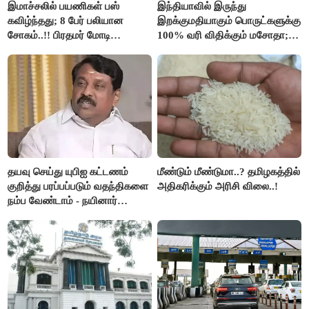
இமாச்சலில் பயணிகள் பஸ்
இந்தியாவில் இருந்து
கவிழ்ந்தது; 8 பேர் பலியான
இறக்குமதியாகும் பொருட்களுக்கு
சோகம்..!! பிரதமர் மோடி
100% வரி விதிக்கும் மசோதா;
இரங்கல்..!!
அமெரிக்கா நிறைவேற்றம்..!!
தயவு செய்து யுபிஐ கட்டணம்
மீண்டும் மீண்டுமா..? தமிழகத்தில்
குறித்து பரப்பப்படும் வதந்திகளை
அதிகரிக்கும் அரிசி விலை..!
நம்ப வேண்டாம் - நயினார்
நாகேந்திரன்..!!