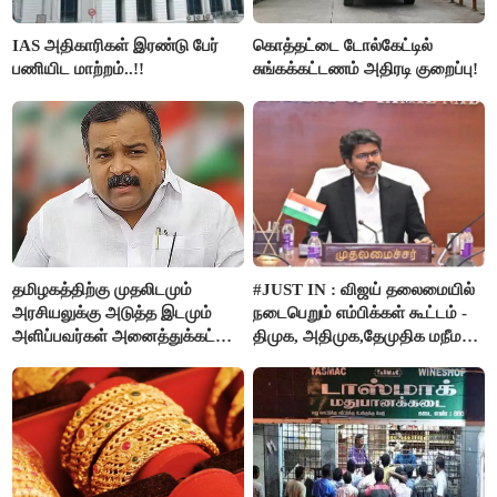
IAS அதிகாரிகள் இரண்டு பேர்
கொத்தட்டை டோல்கேட்டில்
பணியிட மாற்றம்..!!
சுங்கக்கட்டணம் அதிரடி குறைப்பு!
தமிழகத்திற்கு முதலிடமும்
#JUST IN : விஜய் தலைமையில்
அரசியலுக்கு அடுத்த இடமும்
நடைபெறும் எம்பிக்கள் கூட்டம் -
அளிப்பவர்கள் அனைத்துக்கட்சி
திமுக, அதிமுக,தேமுதிக மநீம
கூட்டத்தில் நிச்சயம்
புறக்கணிப்பு..!
பங்கேற்பார்கள் - மாணிக்கம்
தாகூர்..!!