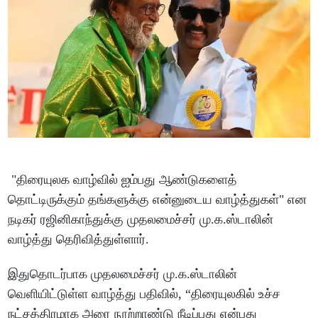
"திரையுலக வாழ்வில்‌ ஐம்பது ஆண்டுகளைத்‌
தொட்டிருக்கும்‌ தங்களுக்கு என்னுடைய வாழ்த்துகள்‌" என
நடிகர் ரஜினிகாந்துக்கு முதலமைச்சர் மு.க.ஸ்டாலின்
வாழ்த்து தெரிவித்துள்ளார்.
இதுதொடர்பாக முதலமைச்சர் மு.க.ஸ்டாலின்
வெளியிட்டுள்ள வாழ்த்து பதிவில், “திரையுலகில் உச்ச
நட்சத்திரமாக அரை நூற்றாண்டு நீடிப்பது என்பது