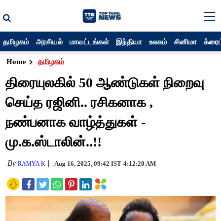
தமிழகம்
அரசியல்
மாவட்டங்கள்
இந்தியா
உலகம்
சினிமா
க்ரைம
Home
தமிழகம்
திரையுலகில் 50 ஆண்டுகள் நிறைவு
செய்த ரஜினி.. ரசிகனாக ,
நண்பனாக வாழ்த்துகள் -
மு.க.ஸ்டாலின்..!!
By
Aug 16, 2025, 09:42 IST
4:12:20 AM
RAMYA K