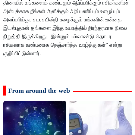
திரையில் உங்களைக் கண்டதும் ஆர்ப்பரிக்கும் ரசிகர்களின்
அன்புக்காக நீங்கள் அளிக்கும் அர்ப்பணிப்பும் உழைப்பும்
அளப்பரிய்து. சமரசமின்றி உழைக்கும் உங்களின் உன்னத
இயல்புதான் தங்களை இந்த உயரத்தில் நிரந்தரமாக நிலை
நிறுத்தி இருக்கிறது. இன்னும் பல்லாண்டு தொடர
ரசிகனாக நண்பனாக நெஞ்சார்ந்த வாழ்த்துகள்” என்று
குறிப்பிட்டுள்ளார்.
From around the web