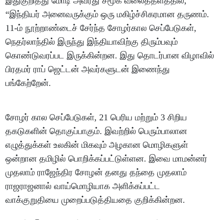
இதுகுறித்து மோடி அவரது சமூக வலைத்தளத்தில்,
“இந்தியர் அனைவருக்கும் ஒரு மகிழ்ச்சிகரமான தருணம்.
11-ம் நூற்றாண்டைச் சேர்ந்த சோழர்கால செப்பேடுகள்,
நெதர்லாந்தில் இருந்து இந்தியாவிற்கு திரும்பவும்
கொண்டுவரப்பட இருக்கின்றன. இது தொடர்பான விழாவில்
பிரதமர் ராப் ஜெட்டன் அவர்களுடன் இணைந்து
பங்கேற்றேன்.
சோழர் கால செப்பேடுகள், 21 பெரிய மற்றும் 3 சிறிய
தகடுகளின் தொகுப்பாகும். இவற்றில் பெரும்பாலான
எழுத்துக்கள் உலகின் மிகவும் அழகான மொழிகளுள்
ஒன்றான தமிழில் பொறிக்கப்பட்டுள்ளன. இவை மாமன்னர்
முதலாம் ராஜேந்திர சோழன் தனது தந்தை முதலாம்
ராஜராஜனால் வாய்மொழியாக அளிக்கப்பட்ட
வாக்குறுதியை முறைப்படுத்தியதை குறிக்கின்றன.