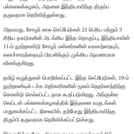
பல்கலைக்கழகம், அதனை இந்தியாவிற்கு திரும்ப
தருவதாக தெரிவித்துள்ளது.
அதாவது, சோழர் கால செப்பேடுகள் 21 பெரிய மற்றும் 3
சிறிய தகடுகளின் அடங்கிய இந்த தொகுப்பு, இந்தியாவின்
11-ம் நூற்றாண்டு சோழர் மன்னர்களின் வரலாற்றையும்,
கலாச்சாரத்தையும் பிரபலிக்கும் முக்கிய ஆவணமாக
விளங்குகிறது.
தமிழ் எழுத்துகள் பொறிக்கப்பட்ட இந்த செப்பேடுகள், 19-ம்
நூற்றாண்டில் டச்சு அதிகாரிகளின் மூலம் நெதர்லாந்திற்கு
கொண்டு செல்லப்பட்டதாக கூறப்படுகிறது. அங்குள்ள
லெய்டன் பல்கலைக்கழகத்தில் இத்தனை வருடங்கள்
பாதுகாக்கப்பட்ட நிலையில், தற்போது இந்தியாவிற்கு
திரும்பி தருவதாக தெரிவிக்கப்பட்டுள்ளது.