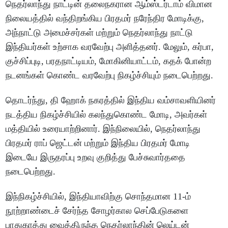
நெதர்லாந்து நாட்டின் தலைநகரான ஆம்ஸ்டர்டாம் விமான
நிலையத்தில் வந்திறங்கிய பிரதமர் நரேந்திர மோடிக்கு,
அந்நாட்டு அமைச்சர்கள் மற்றும் நெதர்லாந்து நாட்டு
இந்தியர்கள் உற்சாக வரவேற்பு அளித்தனர். மேலும், கர்பா,
குச்சிப்புடி, பரதநாட்டியம், மோகினியாட்டம், கதக் போன்ற
நடனங்கள் கொண்ட வரவேற்பு நிகழ்ச்சியும் நடைபெற்றது.
தொடர்ந்து, தி ஹோக் நகரத்தில் இந்திய வம்சாவளியினர்
நடத்திய நிகழ்ச்சியில் கலந்துகொண்ட மோடி, அவர்கள்
மத்தியில் உரையாற்றினார். இந்நிலையில், நெதர்லாந்து
பிரதமர் ராப் ஜெட்டன் மற்றும் இந்திய பிரதமர் மோடி
இடையே இருதரப்பு உறவு குறித்து பேச்சுவார்ததை
நடைபெற்றது.
இந்நிகழ்ச்சியில், இந்தியாவிற்கு சொந்தமான 11-ம்
நூற்றாண்டைச் சேர்ந்த சோழர்கால செப்பேடுகளை
பாதுகாத்து வைத்திருந்த நெதர்லாந்தின் லெய்டன்