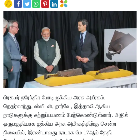
பிரதமர் நரேந்திர மோடி ஐக்கிய அரசு அமீரகம்,
நெதர்லாந்து, ஸ்வீடன், நார்வே, இத்தாலி ஆகிய
நாடுகளுக்கு சுற்றுப்பயணம் மேற்கொண்டுள்ளார். அதில்
ஒருபகுதியாக ஐக்கிய அரசு அமீரகத்திற்கு சென்ற
நிலையில், இரண்டாவது நாடாக மே 17ஆம் தேதி