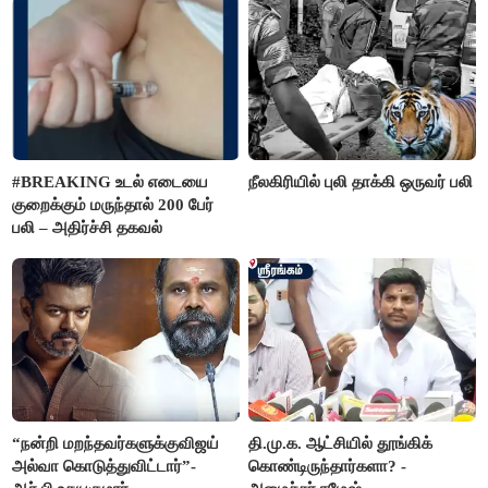
#BREAKING உடல் எடையை
நீலகிரியில் புலி தாக்கி ஒருவர் பலி
குறைக்கும் மருந்தால் 200 பேர்
பலி – அதிர்ச்சி தகவல்
“நன்றி மறந்தவர்களுக்குவிஜய்
தி.மு.க. ஆட்சியில் தூங்கிக்
அல்வா கொடுத்துவிட்டார்”-
கொண்டிருந்தார்களா? -