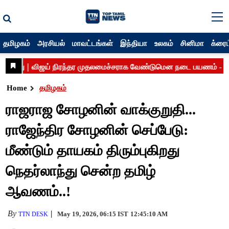
தமிழகம்
அரசியல்
மாவட்டங்கள்
இந்தியா
உலகம்
சினிமா
க்ரைம
Home
தமிழகம்
ராஜராஜ சோழனின் வாக்குறுதி...
ராஜேந்திர சோழனின் செப்பேடு:
மீண்டும் தாயகம் திரும்புகிறது
நெதர்லாந்து சென்ற தமிழ்
ஆவணம்..!
By
May 19, 2026, 06:15 IST
12:45:10 AM
TTN DESK