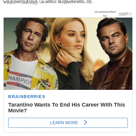
நெதர்லாந்திற்கு பயணம் மேற்கொண்டார்.