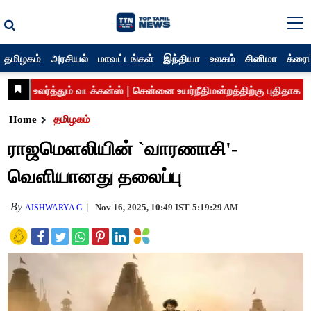
தமிழகம்
அரசியல்
மாவட்டங்கள்
இந்தியா
உலகம்
சினிமா
க்ரைம
Home
தமிழகம்
ராஜமெளலியின் `வாரணாசி'-
வெளியானது தலைப்பு
By
Nov 16, 2025, 10:49 IST
5:19:29 AM
AISHWARYA G