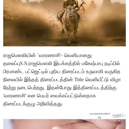
ராஜமெளலியின் `வாரணாசி'- வெளியானது
தலைப்புS.S.ராஜமௌலி இயக்கத்தில் மகேஷ்பாபு நடிப்பில்
பிரமாண்ட பட்ஜெட்டில் புதிய திரைப்படம் உருவாகி வருகிற
நிலையில் இந்தத் திரைப்படத்தின் Title வெளியீட்டு விழா
நேற்று நடைபெற்றது. இதன்போது இத்திரைப்படத்திற்கு
'வாரணாசி' என பெயர் வைக்கப்பட்டுள்ளதாக
திரைப்படக்குழு அறிவித்தது.