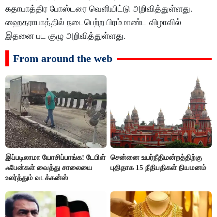
கதாபாத்திர போஸ்டரை வெளியிட்டு அறிவித்துள்ளது.
ஹைதராபாத்தில் நடைபெற்ற பிரம்மாண்ட விழாவில்
இதனை பட குழு அறிவித்துள்ளது.
From around the web
இப்படிலாமா யோசிப்பாங்க! டேபிள்
சென்னை உயர்நீதிமன்றத்திற்கு
ஃபேன்கள் வைத்து சாலையை
புதிதாக 15 நீதிபதிகள் நியமனம்
உலர்த்தும் வடக்கன்ஸ்