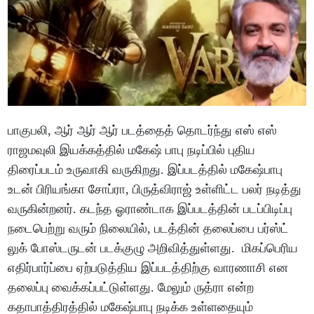
பாகுபலி, ஆர் ஆர் ஆர் படத்தைத் தொடர்ந்து எஸ் எஸ்
ராஜமவுலி இயக்கத்தில் மகேஷ் பாபு நடிப்பில் புதிய
திரைப்படம் உருவாகி வருகிறது. இப்படத்தில் மகேஷ்பாபு
உடன் பிரியங்கா சோப்ரா, பிருத்விராஜ் உள்ளிட்ட பலர் நடித்து
வருகின்றனர். கடந்த ஓராண்டாக இப்படத்தின் படப்பிடிப்பு
நடைபெற்று வரும் நிலையில், படத்தின் தலைப்பை பர்ஸ்ட்
லுக் போஸ்டருடன் படக்குழு அறிவித்துள்ளது. மிகப்பெரிய
எதிர்பார்ப்பை ஏற்படுத்திய இப்படத்திற்கு வாரணாசி என
தலைப்பு வைக்கப்பட்டுள்ளது. மேலும் ருத்ரா என்ற
கதாபாத்திரத்தில் மகேஷ்பாபு நடிக்க உள்ளதையும்