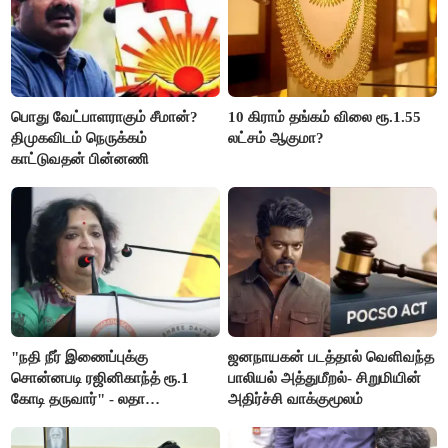
பொது வேட்பாளராகும் சீமான்?
10 கிராம் தங்கம் விலை ரூ.1.55
திமுகவிடம் நெருக்கம்
லட்சம் ஆகுமா?
காட்டுவதன் பின்னணி
"நதி நீர் இணைப்புக்கு
ஜனநாயகன் படத்தால் வெளிவந்த
சொன்னபடி ரஜினிகாந்த் ரூ.1
பாலியல் அத்துமீறல்- சிறுமியின்
கோடி தருவார்" - லதா
அதிர்ச்சி வாக்குமூலம்
ரஜினிகாந்த்