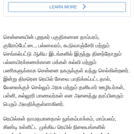
சென்னையின் புறநகர் பகுதிகளான தாம்பரம்,
குரோம்பேட்டை, பல்லாவரம், கூடுவாஞ்சேரி மற்றும்
செங்கல்பட்டு ஆகிய இடங்களில் இருந்து தினந்தோறும்
பல்லாயிரக்கணக்கான மக்கள் கல்வி மற்றும்
பணிகளுக்காக சென்னை நகருக்குள் வந்து செல்கின்றனர்.
இன்று திடீரென ரெயில் சேவை பாதிக்கப்பட்டதால்,
வேலைக்குச் செல்லும் அரசு மற்றும் தனியார் ஊழியர்கள்,
பள்ளி, கல்லூரி மாணவர்கள் என அனைத்து தரப்பினரும்
பெரும் அவதிக்குள்ளாகினர்.
ரெயில்கள் தாமதமானதால் நுங்கம்பாக்கம், மாம்பலம்,
கிண்டி உள்ளிட்ட முக்கிய ரெயில் நிலையங்களில்