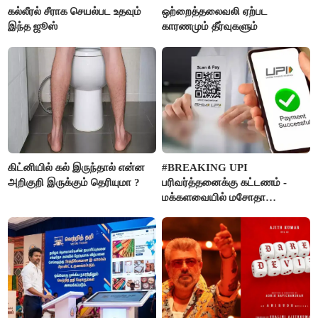
கல்லீரல் சீராக செயல்பட உதவும்
ஒற்றைத்தலைவலி ஏற்பட
இந்த ஜூஸ்
காரணமும் தீர்வுகளும்
கிட்னியில் கல் இருந்தால் என்ன
#BREAKING UPI
அறிகுறி இருக்கும் தெரியுமா ?
பரிவர்த்தனைக்கு கட்டணம் -
மக்களவையில் மசோதா
நிறைவேற்றம்!