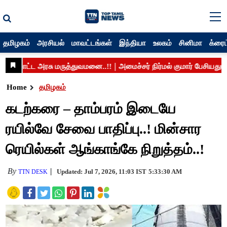
தமிழகம்
அரசியல்
மாவட்டங்கள்
இந்தியா
உலகம்
சினிமா
க்ரைம
Home
தமிழகம்
கடற்கரை – தாம்பரம் இடையே
ரயில்வே சேவை பாதிப்பு..! மின்சார
ரெயில்கள் ஆங்காங்கே நிறுத்தம்..!
By
Updated: Jul 7, 2026, 11:03 IST
5:33:30 AM
TTN DESK