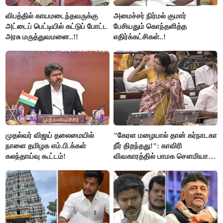
விபத்தில் காயமடைந்தவருக்கு
அமைச்சர் நிர்மல் குமார்
அட்டைப் பெட்டியில் கட்டுப் போட்ட
பேசியதும் கொந்தளித்த
அரசு மருத்துவமனை..!!
எதிர்க்கட்சிகள்..!
முதல்வர் விஜய் தலைமையில்
"கேரள மழையால் தான் கர்நாடகா
நாளை தமிழக எம்.பி.க்கள்
நீர் திறந்தது!": காவிரி
கலந்தாய்வு கூட்டம்!
விவகாரத்தில் பாமக சௌமியா
அன்புமணி சாடல்!