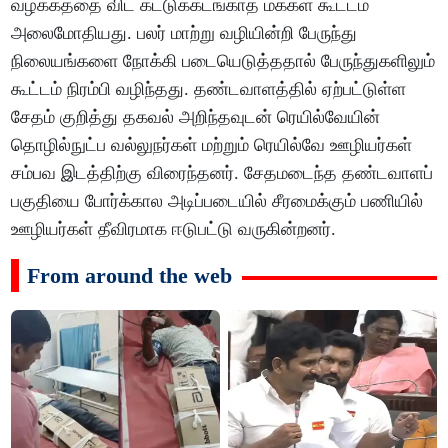
வழக்கத்தை விட கட்டுக்கடங்காத மக்கள் கூட்டம்
அலைமோதியது. பலர் மாற்று வழியின்றி பேருந்து
நிலையங்களை நோக்கி படையெடுத்ததால் பேருந்துகளிலும்
கூட்டம் நிரம்பி வழிந்தது. தண்டவாளத்தில் ஏற்பட்டுள்ள
சேதம் குறித்து தகவல் அறிந்தவுடன் ரெயில்வேயின்
தொழில்நுட்ப வல்லுநர்கள் மற்றும் ரெயில்வே ஊழியர்கள்
சம்பவ இடத்திற்கு விரைந்தனர். சேதமடைந்த தண்டவாளப்
பகுதியை போர்க்கால அடிப்படையில் சீரமைக்கும் பணியில்
ஊழியர்கள் தீவிரமாக ஈடுபட்டு வருகின்றனர்.
From around the web