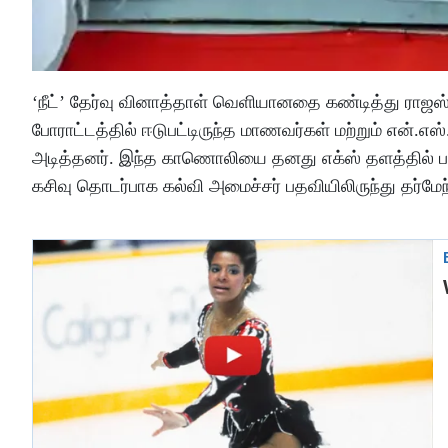
‘நீட்’ தேர்வு வினாத்தாள் வெளியானதை கண்டித்து ராஜஸ
போராட்டத்தில் ஈடுபட்டிருந்த மாணவர்கள் மற்றும் என்.
அடித்தனர். இந்த காணொலியை தனது எக்ஸ் தளத்தில் பகிர
கசிவு தொடர்பாக கல்வி அமைச்சர் பதவியிலிருந்து தர்மேந