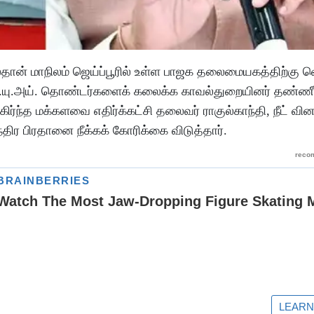
்தான் மாநிலம் ஜெய்ப்பூரில் உள்ள பாஜக தலைமையகத்திற்கு 
எஸ்.யு.அய். தொண்டர்களைக் கலைக்க காவல்துறையினர் தண்ணீர் 
்ந்த மக்களவை எதிர்க்கட்சி தலைவர் ராகுல்காந்தி, நீட் வின
்திர பிரதானை நீக்கக் கோரிக்கை விடுத்தார்.