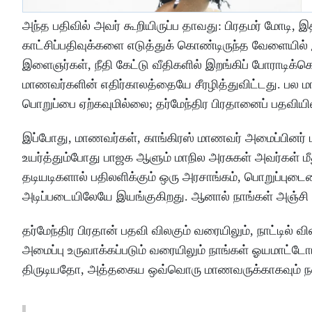
அந்த பதிவில் அவர் கூறியிருப்ப தாவது: பிரதமர் மோடி, இ
காட்சிப்பதிவுக்களை எடுத்துக் கொண்டிருந்த வேளையில் இ
இளைஞர்கள், நீதி கேட்டு வீதிகளில் இறங்கிப் போராடிக்
மாணவர்களின் எதிர்காலத்தையே சீரழித்துவிட்டது. பல
பொறுப்பை ஏற்கவுமில்லை; தர்மேந்திர பிரதானைப் பதவியிலி
இப்போது, மாணவர்கள், காங்கிரஸ் மாணவர் அமைப்பினர் மற
உயர்த்தும்போது பாஜக ஆளும் மாநில அரசுகள் அவர்கள் ம
தடியடிகளால் பதிலளிக்கும் ஒரு அரசாங்கம், பொறுப்புட
அடிப்படையிலேயே இயங்குகிறது. ஆனால் நாங்கள் அஞ்சி ந
தர்மேந்திர பிரதான் பதவி விலகும் வரையிலும், நாட்டில்
அமைப்பு உருவாக்கப்படும் வரையிலும் நாங்கள் ஓயமாட்
திருடியதோ, அத்தகைய ஒவ்வொரு மாணவருக்காகவும் நடைபெ