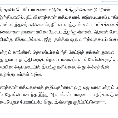
த் தாலியில் மிட்டாய்களை விநியோகித்துக்கொண்டு ‘ரீல்ஸ்’
ந்தியாவில், நீட் வினாத்தாள் கசிவுகளால் கடுமையாகப் பாதிக
கொண்டிருந்தனர். ஏனெனில், நீட் வினாத்தாள் கசிவு லட்சக்கண
 மாணவர்கள் தங்கள் உயிரையேகூட இழந்துள்ளனர். ஆனால் மோ
ருந்து நீக்கவுமில்லை. இது குறித்து ஒரு வார்த்தைகூடப் பேச
்றும் காங்கிரஸ் தொண்டர்கள் நீதி கேட்டுத் தங்கள் குரலை
ீது தடியடி நடத்தி வருகின்றன. மாணவர்களின் கேள்விகளுக்கு
ைமையின் அடிப்படையில் இயங்குவதில்லை. அது அச்சத்தின்
டுங்குபவர்கள் அல்ல.
 வினாத்தாள் கசிவுகளைத் தடுப்பதற்கான ஒரு வலுவான மற்றும் 
டோம். தோல்வியடைந்த இந்த அரசாங்கம் யாருடைய எதிர்காலத்த
றும் போராட்டமே இது. இவ்வாறு குறிப்பிட்டுள்ளார்.