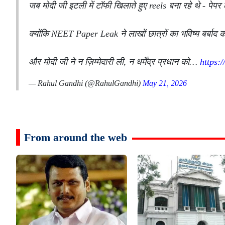
जब मोदी जी इटली में टॉफी खिलाते हुए reels बना रहे थे - पेपर 
क्योंकि NEET Paper Leak ने लाखों छात्रों का भविष्य बर्बाद
और मोदी जी ने न ज़िम्मेदारी ली, न धर्मेंद्र प्रधान को…
https:
— Rahul Gandhi (@RahulGandhi)
May 21, 2026
From around the web