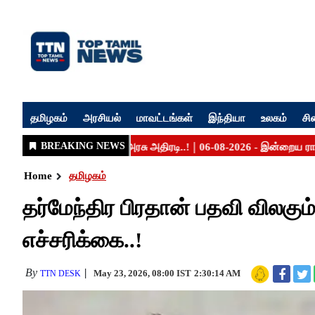
தமிழகம்
அரசியல்
மாவட்டங்கள்
இந்தியா
உலகம்
சி
Home
தமிழகம்
தர்மேந்திர பிரதான் பதவி விலகும
எச்சரிக்கை..!
By
May 23, 2026, 08:00 IST
2:30:14 AM
TTN DESK