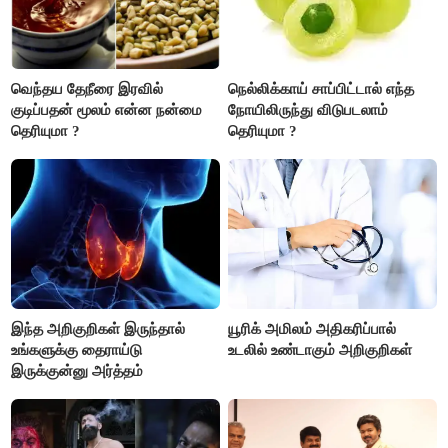
வெந்தய தேநீரை இரவில்
நெல்லிக்காய் சாப்பிட்டால் எந்த
குடிப்பதன் மூலம் என்ன நன்மை
நோயிலிருந்து விடுபடலாம்
தெரியுமா ?
தெரியுமா ?
இந்த அறிகுறிகள் இருந்தால்
யூரிக் அமிலம் அதிகரிப்பால்
உங்களுக்கு தைராய்டு
உடலில் உண்டாகும் அறிகுறிகள்
இருக்குன்னு அர்த்தம்