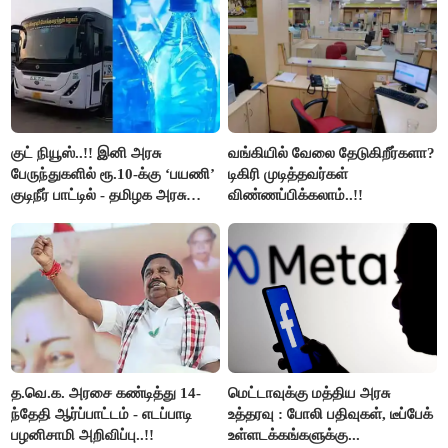
குட் நியூஸ்..!! இனி அரசு
வங்கியில் வேலை தேடுகிறீர்களா?
பேருந்துகளில் ரூ.10-க்கு ‘பயணி’
டிகிரி முடித்தவர்கள்
குடிநீர் பாட்டில் - தமிழக அரசு
விண்ணப்பிக்கலாம்..!!
அறிவிப்பு..!!
த.வெ.க. அரசை கண்டித்து 14-
மெட்டாவுக்கு மத்திய அரசு
ந்தேதி ஆர்ப்பாட்டம் - எடப்பாடி
உத்தரவு : போலி பதிவுகள், டீப்பேக்
பழனிசாமி அறிவிப்பு..!!
உள்ளடக்கங்களுக்கு...