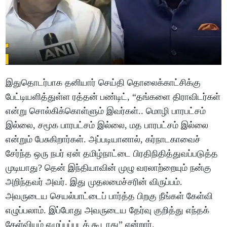
இதுதொடர்பாக தனியார் செய்தி தொலைக்காட்சிக்கு
பேட்டியளித்துள்ள ரத்தன் பண்டிட், “தங்களை திராவிடர்கள்
என்று சொல்கிக்கொள்ளும் இவர்கள்.. மொழி பாரபட்சம்
இல்லை, சமூக பாரபட்சம் இல்லை, மத பாரபட்சம் இல்லை
என்றும் பேசுகிறார்கள். அப்படியானால், கர்நாடகாவைச்
சேர்ந்த ஒரு நபர் ஏன் தமிழ்நாட்டை பிரதிநிதித்துவப்படுத்த
முடியாது? தென் இந்தியாவின் முழு வரலாற்றையும் நன்கு
அறிந்தவர் அவர். இது முதலமைச்சரின் விருப்பம்.
அவருடைய செயல்பாட்டைப் பார்த்த பிறகு நீங்கள் கேள்வி
எழுப்பலாம். இப்போது அவருடைய தேர்வு குறித்து எந்தக்
கேள்வியும் எழுப்பப்படக் கூடாது” என்றார்.