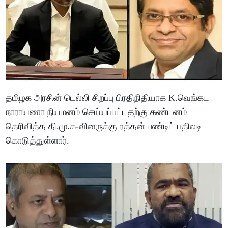
தமிழக அரசின் டெல்லி சிறப்பு பிரதிநிதியாக K.வெங்கட
நாராயணா நியமனம் செய்யப்பட்டதற்கு கண்டனம்
தெரிவித்த தி.மு.க-வினருக்கு ரத்தன் பண்டிட் பதிலடி
கொடுத்துள்ளார்.