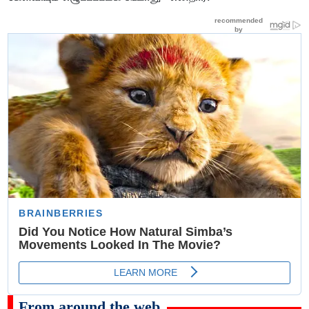
From around the web