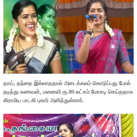
தாய், தந்தை இல்லாததால் அடைக்கலம் கொடுப்பது போல்
நடித்து கணவன், மனைவி ரூ.80 லட்சம் மோசடி செய்ததாக
கிராமிய பாடகி புகார் அளித்துள்ளார்.