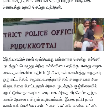
நான் எனது தங்கச்செயின் தோடு மற்றும் பணத்தை
கொடுத்து உதவி செய்து வந்தேன்.
இந்நிலையில் நான் ஒவ்வொரு ஊர்களாக சென்று கச்சேரி
நடத்தும் பொழுது அந்த கச்சேரியை எடுத்து எனது சமூக
வலைதளங்களில் பதிவிட்டு அவர்கள் கவனித்து வந்தனர்.
ஒரு கட்டத்தில் சமூகவலைத்தளத்தில் தவறுதலாக சில
விஷயத்தை போட்டதால் அதை முடக்கும் சூழ்நிலையில்
ஏற்பட்டுள்ளதாகவும் உடனடியாக அதை சீர் செய்வதற்கு
பணம் தேவை என்றும் கூறினார்கள். இதை நம்பி நான்
எனக்குத் தெரிந்த பலரிடம் தல 5 லட்சம், மூன்று லட்சம்,