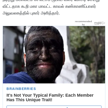
விட்டதாக கூறி மகா மாவட்ட காவல் கண்காணிப்பாளர்
அலுவலகத்தில் புகார் அளித்தார்.