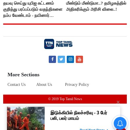
தயவு செய்து யுபிஐ கட்டணம்
மீண்டும் மீண்டுமா..? தமிழகத்தில்
குறித்து பரப்பப்படும் வதந்திகளை
அதிகரிக்கும் அரிசி விலை..!
நம்ப வேண்டாம் - நயினார்
நாகேந்திரன்..!!
More Sections
Contact Us
About Us
Privacy Policy
© 2019 Top Tamil News
உதயநிதி கைதால் அப்செட்டான
ஸ்டாலின்- விஜய்க்கு எதிராக