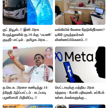
குட் நியூஸ்..!! இனி அரசு
வங்கியில் வேலை தேடுகிறீர்களா?
பேருந்துகளில் ரூ.10-க்கு ‘பயணி’
டிகிரி முடித்தவர்கள்
குடிநீர் பாட்டில் - தமிழக அரசு
விண்ணப்பிக்கலாம்..!!
அறிவிப்பு..!!
த.வெ.க. அரசை கண்டித்து 14-
மெட்டாவுக்கு மத்திய அரசு
ந்தேதி ஆர்ப்பாட்டம் - எடப்பாடி
உத்தரவு : போலி பதிவுகள், டீப்பேக்
பழனிசாமி அறிவிப்பு..!!
உள்ளடக்கங்களுக்கு...