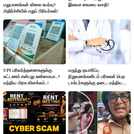
மதுபானங்கள் விலை உயர்வு?
இலவச வைபை வசதி!
அதிர்ச்சியில் மதுப் பிரியர்கள்!
UPI பரிவர்த்தனைகளுக்கு
மருந்து தயாரிப்பு
கட்டணம் என்பது உண்மையா..?
நிறுவனங்களிடம் பரிசுகள் பெற
மத்திய அரசு விளக்கம்..!
டாக்டர்களுக்கு தடை; மத்திய
அரசு உத்தரவு..!