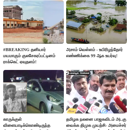
#BREAKING தனியார்
அசாம் வெள்ளம் - உயிரிழந்தோர்
மயமாகும் குலசேகரப்பட்டினம்
எண்ணிக்கை 99 ஆக உயர்வு!
ராக்கெட் ஏவுதளம்!
காருக்குள்
தமிழக நலனை பாஜகவிடம் அடகு
விளையாடிக்கொண்டிருந்த
வைக்க திமுக முயற்சி- அமைச்சர்