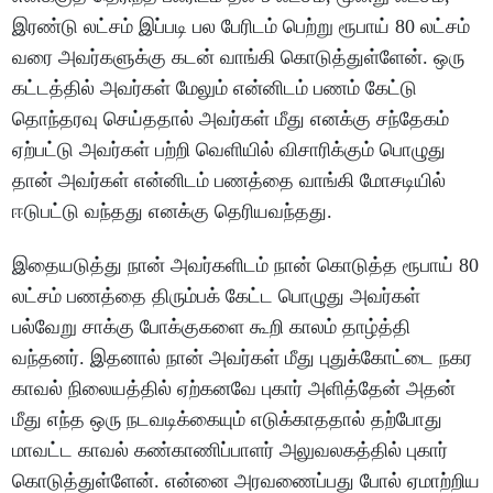
இரண்டு லட்சம் இப்படி பல பேரிடம் பெற்று ரூபாய் 80 லட்சம்
வரை அவர்களுக்கு கடன் வாங்கி கொடுத்துள்ளேன். ஒரு
கட்டத்தில் அவர்கள் மேலும் என்னிடம் பணம் கேட்டு
தொந்தரவு செய்ததால் அவர்கள் மீது எனக்கு சந்தேகம்
ஏற்பட்டு அவர்கள் பற்றி வெளியில் விசாரிக்கும் பொழுது
தான் அவர்கள் என்னிடம் பணத்தை வாங்கி மோசடியில்
ஈடுபட்டு வந்தது எனக்கு தெரியவந்தது.
இதையடுத்து நான் அவர்களிடம் நான் கொடுத்த ரூபாய் 80
லட்சம் பணத்தை திரும்பக் கேட்ட பொழுது அவர்கள்
பல்வேறு சாக்கு போக்குகளை கூறி காலம் தாழ்த்தி
வந்தனர். இதனால் நான் அவர்கள் மீது புதுக்கோட்டை நகர
காவல் நிலையத்தில் ஏற்கனவே புகார் அளித்தேன் அதன்
மீது எந்த ஒரு நடவடிக்கையும் எடுக்காததால் தற்போது
மாவட்ட காவல் கண்காணிப்பாளர் அலுவலகத்தில் புகார்
கொடுத்துள்ளேன். என்னை அரவணைப்பது போல் ஏமாற்றிய