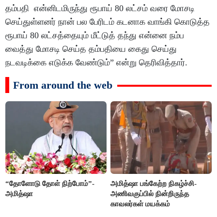
தம்பதி என்னிடமிருந்து ரூபாய் 80 லட்சம் வரை மோசடி
செய்துள்ளனர் நான் பல பேரிடம் கடனாக வாங்கி கொடுத்த
ரூபாய் 80 லட்சத்தையும் மீட்டுத் தந்து என்னை நம்ப
வைத்து மோசடி செய்த தம்பதியை கைது செய்து
நடவடிக்கை எடுக்க வேண்டும்” என்று தெரிவித்தார்.
From around the web
“தோளோடு தோள் நிற்போம்”-
அமித்ஷா பங்கேற்ற நிகழ்ச்சி-
அமித்ஷா
அணிவகுப்பில் நின்றிருந்த
காவலர்கள் மயக்கம்