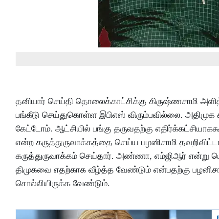
தனியார் செய்தி தொலைக்காட்சிக்கு கிருஷ்ணசாமி அளித்த
பங்கீடு செய்துகொள்ள இபிஎஸ் விரும்பவில்லை. அதிமு
கேட்டோம். ஆட்சியில் பங்கு தருவதற்கு எதிர்க்கட்சியாகக
என்ற கருத்துருவாக்கத்தை செய்ய பழனிசாமி தவறிவிட்டா
கருத்துருவாக்கம் செய்தார். அண்ணா, எம்ஜிஆர் என்று
திமுகவை எதற்காக வீழ்த்த வேண்டும் என்பதற்கு பழனி
சொல்லியிருக்க வேண்டும்.