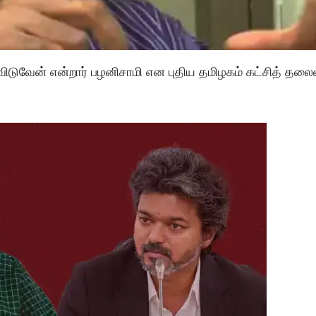
ுவிடுவேன் என்றார் பழனிசாமி என புதிய தமிழகம் கட்சித் தலை