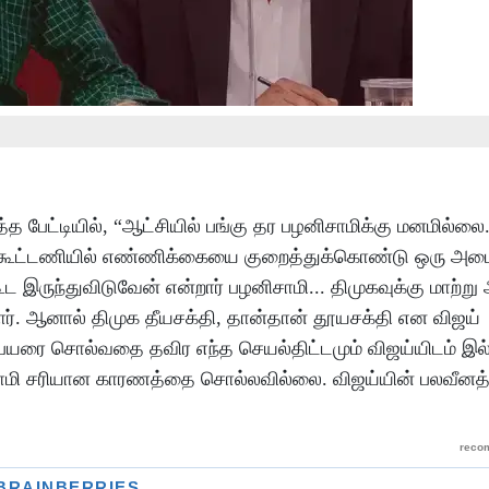
 பேட்டியில், “ஆட்சியில் பங்கு தர பழனிசாமிக்கு மனமில்லை
க கூட்டணியில் எண்ணிக்கையை குறைத்துக்கொண்டு ஒரு அமை
ூட இருந்துவிடுவேன் என்றார் பழனிசாமி... திமுகவுக்கு மாற்ற
ர். ஆனால் திமுக தீயசக்தி, தான்தான் தூயசக்தி என விஜய்
 பெயரை சொல்வதை தவிர எந்த செயல்திட்டமும் விஜய்யிடம் இல
சாமி சரியான காரணத்தை சொல்லவில்லை. விஜய்யின் பலவீனத்