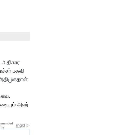
. அதிகார
ச்சர் பதவி
ு அதிமுகதான்
்லை.
தையும் அவர்