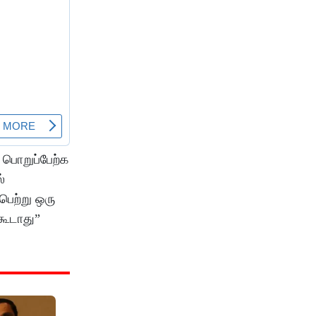
 பொறுப்பேற்க
்
பெற்று ஒரு
கூடாது”