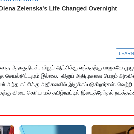
்லாத தொகுதிகள். விஜய் ஆட்சிக்கு வந்ததற்கு பாஜகவே முழு
ந்த செயல்திட்டமும் இல்லை. விஜய் அதிமுகவை பெரும் அலவில
் அந்த கட்சிக்கு அதிகளவில் இழுக்கப்படுகிறார்கள். வெற்றி 
்கு விடை தெரியாமல் தமிழ்நாட்டில் இடைத்தேர்தல் நடத்தக்