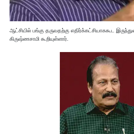
ஆட்சியில் பங்கு தருவதற்கு எதிர்க்கட்சியாககூட இருந்த
கிருஷ்ணசாமி கூறியுள்ளார்.