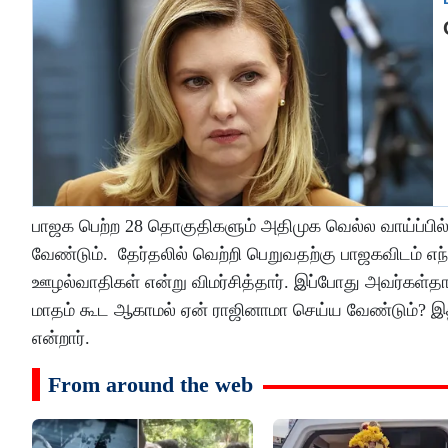
பாஜக பெற்ற 28 தொகுதிகளும் அதிமுக வெல்ல வாய்ப்பில
வேண்டும். தேர்தலில் வெற்றி பெறுவதற்கு பாஜகவிடம் எ
ஊழல்வாதிகள் என்று விமர்சித்தார். இப்போது அவர்கள்தான
மாதம் கூட ஆகாமல் ஏன் ராஜினாமா செய்ய வேண்டும்? இதற
என்றார்.
From around the web