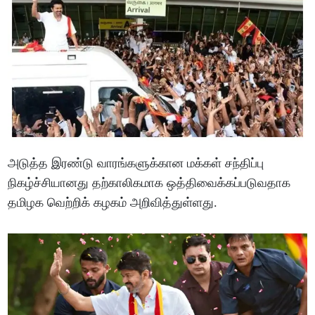
அடுத்த இரண்டு வாரங்களுக்கான மக்கள் சந்திப்பு
நிகழ்ச்சியானது தற்காலிகமாக ஒத்திவைக்கப்படுவதாக
தமிழக வெற்றிக் கழகம் அறிவித்துள்ளது.