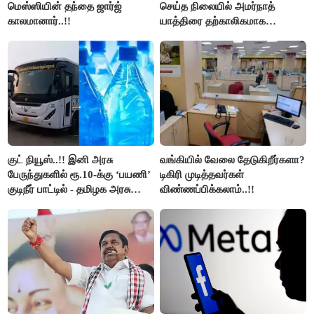
மெஸ்ஸியின் தந்தை ஜார்ஜ்
செய்த நிலையில் அமர்நாத்
காலமானார்..!!
யாத்திரை தற்காலிகமாக
நிறுத்தம்..!!
குட் நியூஸ்..!! இனி அரசு
வங்கியில் வேலை தேடுகிறீர்களா?
பேருந்துகளில் ரூ.10-க்கு ‘பயணி’
டிகிரி முடித்தவர்கள்
குடிநீர் பாட்டில் - தமிழக அரசு
விண்ணப்பிக்கலாம்..!!
அறிவிப்பு..!!