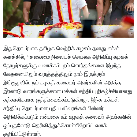
இதுதொடர்பாக தமிழக வெற்றிக் கழகம் தனது எக்ஸ்
தளத்தில், “தலைமை நிலையச் செயலக அறிவிப்பு கழகத்
தோழர்களுக்கு வணக்கம். நம் சொந்தங்களை இழந்த
வேதனையிலும் வருத்தத்திலும் நாம் இருக்கும்
இச்சூழலில், நம் கழகத் தலைவர் அவர்களின் அடுத்த
இரண்டு வாரங்களுக்கான மக்கள் சந்திப்பு நிகழ்ச்சியானது
தற்காலிகமாக ஒத்திவைக்கப்படுகிறது. இந்த மக்கள்
சந்திப்பு தொடர்பான புதிய விவரங்கள் பின்னர்
அறிவிக்கப்படும் என்பதை நம் கழகத் தலைவர் அவர்களின்
ஒப்புதலோடு தெரிவித்துக்கொள்கிறோம்” எனக்
குறிப்பிட்டுள்ளார்.