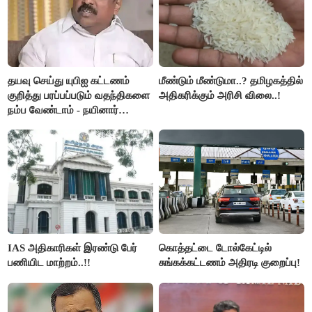
தயவு செய்து யுபிஐ கட்டணம்
மீண்டும் மீண்டுமா..? தமிழகத்தில்
குறித்து பரப்பப்படும் வதந்திகளை
அதிகரிக்கும் அரிசி விலை..!
நம்ப வேண்டாம் - நயினார்
நாகேந்திரன்..!!
IAS அதிகாரிகள் இரண்டு பேர்
கொத்தட்டை டோல்கேட்டில்
பணியிட மாற்றம்..!!
சுங்கக்கட்டணம் அதிரடி குறைப்பு!