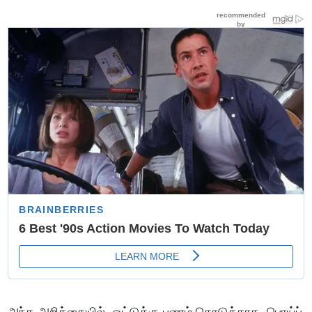
அந்த அறிக்கையில், ஓட்டுக்கு பணம் கொடுக்காத, பொய்ப்