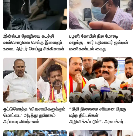
இன்ஸ்டா தோழியை கடத்தி
பழனி கோயில் நில மோசடி
வன்கொடுமை செய்த இளைஞர்-
வழக்கு - சார் பதிவாளர் ஜஸ்டின்
உணவு ஆர்டர் செய்து சிக்கினான்
மணிகண்டன் கைது
ஒட்டுமொத்த ‘விவசாயிகளுக்கும்
“நிதி நிலைமை சரியான பிறகு
மொட்டை’ அடித்து துரோகம்-
மற்ற திட்டங்கள்
அப்பாவு விமர்சனம்
அறிவிக்கப்படும்”- அமைச்சர்
நிர்மல்குமார் விளக்கம்