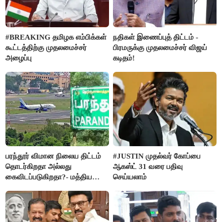
#BREAKING தமிழக எம்பிக்கள்
நதிகள் இணைப்புத் திட்டம் -
கூட்டத்திற்கு முதலமைச்சர்
பிரமருக்கு முதலமைச்சர் விஜய்
அழைப்பு
கடிதம்!
பரந்தூர் விமான நிலைய திட்டம்
#JUSTIN முதல்வர் கோப்பை
தொடர்கிறதா அல்லது
ஆகஸ்ட் 31 வரை பதிவு
கைவிடப்படுகிறதா?- மத்திய
செய்யலாம்
அரசு விளக்கம்