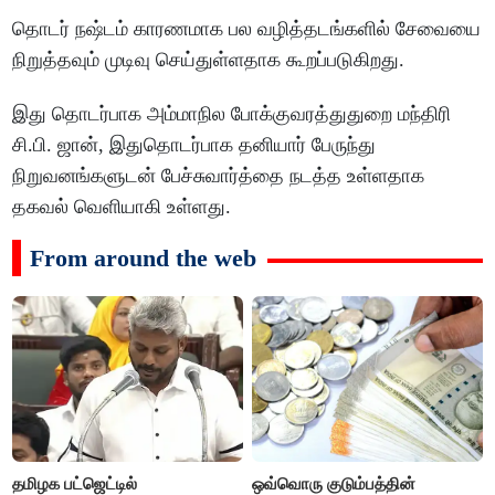
தொடர் நஷ்டம் காரணமாக பல வழித்தடங்களில் சேவையை
நிறுத்தவும் முடிவு செய்துள்ளதாக கூறப்படுகிறது.
இது தொடர்பாக அம்மாநில போக்குவரத்துதுறை மந்திரி
சி.பி. ஜான், இதுதொடர்பாக தனியார் பேருந்து
நிறுவனங்களுடன் பேச்சுவார்த்தை நடத்த உள்ளதாக
தகவல் வெளியாகி உள்ளது.
From around the web
தமிழக பட்ஜெட்டில்
ஒவ்வொரு குடும்பத்தின்