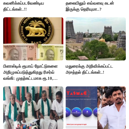
கவனிக்கப்படவேண்டிய
தலையிலும் எவ்வளவு கடன்
திட்டங்கள்..!!
இருக்கு தெரியுமா..?
பிளாஸ்டிக் ரூபாய் நோட்டுகளை
மதுரைக்கு அறிவிக்கப்பட்ட
அறிமுகப்படுத்துகிறது ரிசர்வ்
அசத்தல் திட்டங்கள்..!
வங்கி: முதற்கட்டமாக ரூ.10,
ரூ.20 நோட்டுகள் அச்சடிப்பு!