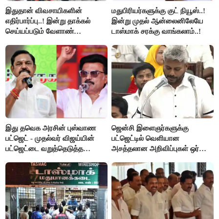
இதுதான் விவசாயிகளின்
மதுபிரியர்களுக்கு குட் நியூஸ்..!
எதிர்பார்ப்பு..! இன்று தாக்கல்
இன்று முதல் ஆன்லைனிலேயே
செய்யப்படும் வேளாண்
டாஸ்மாக் சரக்கு வாங்கலாம்..!
பட்ஜெட்டுக்கு பி.ஆர்.பாண்டியன்
கோரிக்கை!
இது தவெக அரசின் புஸ்வாண
ஜென்சி இளைஞர்களுக்கு
பட்ஜெட் - முதல்வர் விஜய்யின்
பட்ஜெட்டில் வெளியான
பட்ஜெட்டை வறுத்தெடுத்த
அசத்தலான அறிவிப்புகள் ஒர்
மு.க.ஸ்டாலின், இபிஎஸ்..!
பார்வை..!