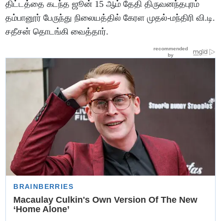
திட்டத்தை கடந்த ஜூன் 15 ஆம் தேதி திருவனந்தபுரம்
தம்பானூர் பேருந்து நிலையத்தில் கேரள முதல்-மந்திரி வி.டி.
சதீசன் தொடங்கி வைத்தார்.