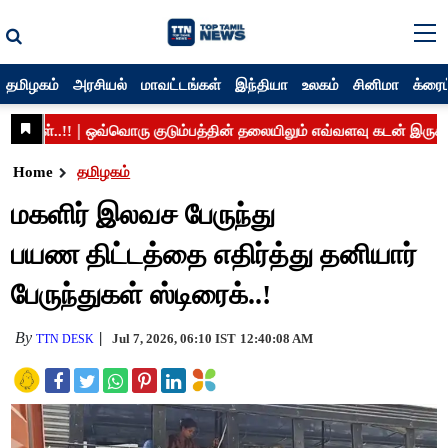
தமிழகம்
அரசியல்
மாவட்டங்கள்
இந்தியா
உலகம்
சினிமா
க்ரைம
Home
தமிழகம்
மகளிர் இலவச பேருந்து
பயண திட்டத்தை எதிர்த்து தனியார்
பேருந்துகள் ஸ்டிரைக்..!
By
Jul 7, 2026, 06:10 IST
12:40:08 AM
TTN DESK