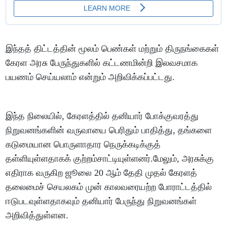
இந்தத் திட்டத்தின் மூலம் பெண்கள் மற்றும் திருநங்கைகள்
கேரள அரசு பேருந்துகளில் கட்டணமின்றி இலவசமாக
பயணம் செய்யலாம் என்றும் அறிவிக்கப்பட்டது.
இந்த நிலையில், கேரளத்தில் தனியார் போக்குவரத்து
நிறுவனங்களின் வருவாயை பெரிதும் பாதித்து, தங்களை
கடுமையான பொருளாதார நெருக்கடிக்குத்
தள்ளியுள்ளதாகக் குற்றம்சாட்டியுள்ளனர்.மேலும், அரசுக்கு
எதிராக வருகிற ஜூலை 20 ஆம் தேதி முதல் கேரளத்
தலைமைச் செயலகம் முன் காலவரையற்ற போராட்டத்தில்
ஈடுபடவுள்ளதாகவும் தனியார் பேருந்து நிறுவனங்கள்
அறிவித்துள்ளன.