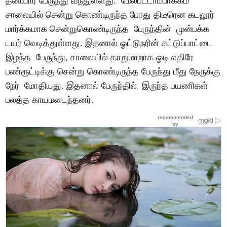
தனியார் பேருந்து வந்துள்ளது. மேல்பட்டாம்பாக்கம்
சாலையில் சென்று கொண்டிருந்த போது திடீரென கடலூர்
மார்க்கமாக சென்றுகொண்டிருந்த பேருந்தின் முன்பக்க
டயர் வெடித்துள்ளது. இதனால் ஓட்டுநரின் கட்டுப்பாட்டை
இழந்த பேருந்து, சாலையில் தாறுமாறாக ஓடி எதிரே
பண்ரூட்டிக்கு சென்று கொண்டிருந்த பேருந்து மீது நேருக்கு
நேர் மோதியது. இதனால் பேருந்தில் இருந்த பயணிகள்
பலத்த காயமடைந்தனர்.