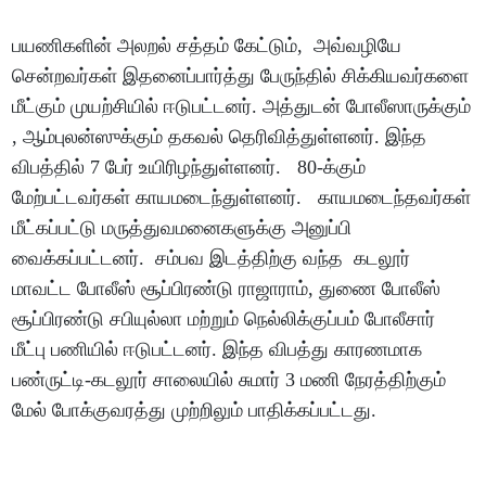
பயணிகளின் அலறல் சத்தம் கேட்டும், அவ்வழியே
சென்றவர்கள் இதனைப்பார்த்து பேருந்தில் சிக்கியவர்களை
மீட்கும் முயற்சியில் ஈடுபட்டனர். அத்துடன் போலீஸாருக்கும்
, ஆம்புலன்ஸுக்கும் தகவல் தெரிவித்துள்ளனர். இந்த
விபத்தில் 7 பேர் உயிரிழந்துள்ளனர். 80-க்கும்
மேற்பட்டவர்கள் காயமடைந்துள்ளனர். காயமடைந்தவர்கள்
மீட்கப்பட்டு மருத்துவமனைகளுக்கு அனுப்பி
வைக்கப்பட்டனர். சம்பவ இடத்திற்கு வந்த கடலூர்
மாவட்ட போலீஸ் சூப்பிரண்டு ராஜாராம், துணை போலீஸ்
சூப்பிரண்டு சபியுல்லா மற்றும் நெல்லிக்குப்பம் போலீசார்
மீட்பு பணியில் ஈடுபட்டனர். இந்த விபத்து காரணமாக
பண்ருட்டி-கடலூர் சாலையில் சுமார் 3 மணி நேரத்திற்கும்
மேல் போக்குவரத்து முற்றிலும் பாதிக்கப்பட்டது.