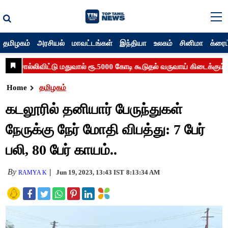
தமிழகம்
அரசியல்
மாவட்டங்கள்
இந்தியா
உலகம்
சினிமா
க்ரைம
Home
தமிழகம்
கடலூரில் தனியார் பேருந்துகள்
நேருக்கு நேர் மோதி விபத்து: 7 பேர்
பலி, 80 பேர் காயம்..
By
Jun 19, 2023, 13:43 IST
8:13:34 AM
RAMYA K