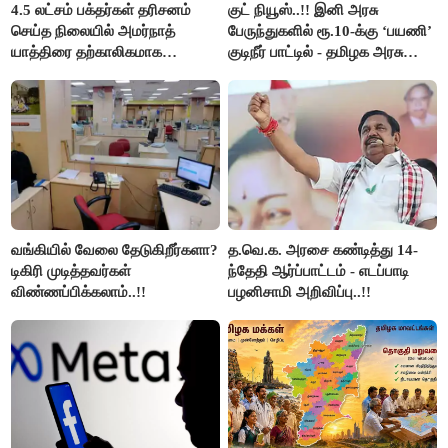
4.5 லட்சம் பக்தர்கள் தரிசனம்
குட் நியூஸ்..!! இனி அரசு
செய்த நிலையில் அமர்நாத்
பேருந்துகளில் ரூ.10-க்கு ‘பயணி’
யாத்திரை தற்காலிகமாக
குடிநீர் பாட்டில் - தமிழக அரசு
நிறுத்தம்..!!
அறிவிப்பு..!!
வங்கியில் வேலை தேடுகிறீர்களா?
த.வெ.க. அரசை கண்டித்து 14-
டிகிரி முடித்தவர்கள்
ந்தேதி ஆர்ப்பாட்டம் - எடப்பாடி
விண்ணப்பிக்கலாம்..!!
பழனிசாமி அறிவிப்பு..!!