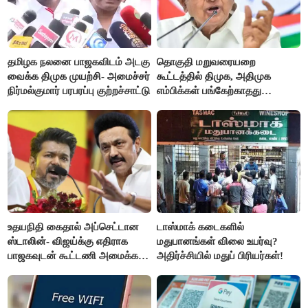
தமிழக நலனை பாஜகவிடம் அடகு
தொகுதி மறுவரையறை
வைக்க திமுக முயற்சி- அமைச்சர்
கூட்டத்தில் திமுக, அதிமுக
நிர்மல்குமார் பரபரப்பு குற்றச்சாட்டு
எம்பிக்கள் பங்கேற்காதது
வருத்தமளிக்கிறது- ப.சிதம்பரம்
உதயநிதி கைதால் அப்செட்டான
டாஸ்மாக் கடைகளில்
ஸ்டாலின்- விஜய்க்கு எதிராக
மதுபானங்கள் விலை உயர்வு?
பாஜகவுடன் கூட்டணி அமைக்க
அதிர்ச்சியில் மதுப் பிரியர்கள்!
திட்டம்