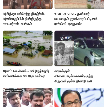
அமித்ஷா பங்கேற்ற நிகழ்ச்சி-
#BREAKING தனியார்
அணிவகுப்பில் நின்றிருந்த
மயமாகும் குலசேகரப்பட்டினம்
காவலர்கள் மயக்கம்
ராக்கெட் ஏவுதளம்!
அசாம் வெள்ளம் - உயிரிழந்தோர்
காருக்குள்
எண்ணிக்கை 99 ஆக உயர்வு!
விளையாடிக்கொண்டிருந்த
சிறுவன் மூச்சு திணறி பலி