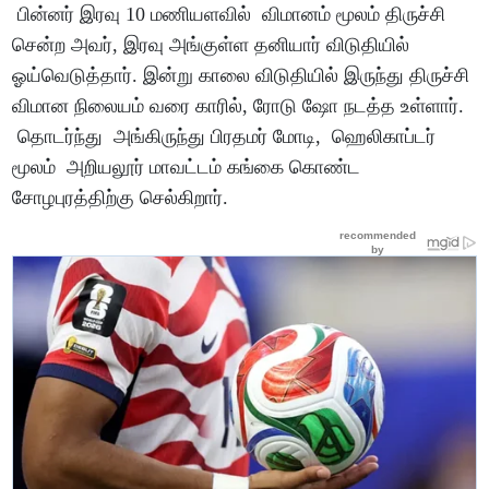
பின்னர் இரவு 10 மணியளவில் விமானம் மூலம் திருச்சி
சென்ற அவர், இரவு அங்குள்ள தனியார் விடுதியில்
ஓய்வெடுத்தார். இன்று காலை விடுதியில் இருந்து திருச்சி
விமான நிலையம் வரை காரில், ரோடு ஷோ நடத்த உள்ளார்.
தொடர்ந்து அங்கிருந்து பிரதமர் மோடி, ஹெலிகாப்டர்
மூலம் அறியலூர் மாவட்டம் கங்கை கொண்ட
சோழபுரத்திற்கு செல்கிறார்.