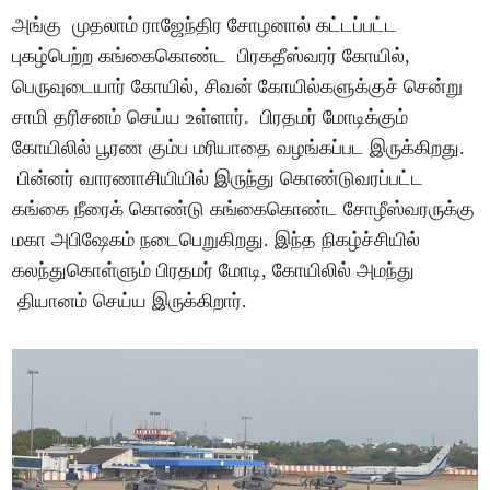
அங்கு முதலாம் ராஜேந்திர சோழனால் கட்டப்பட்ட
புகழ்பெற்ற கங்கைகொண்ட பிரகதீஸ்வரர் கோயில்,
பெருவுடையார் கோயில், சிவன் கோயில்களுக்குச் சென்று
சாமி தரிசனம் செய்ய உள்ளார். பிரதமர் மோடிக்கும்
கோயிலில் பூரண கும்ப மரியாதை வழங்கப்பட இருக்கிறது.
பின்னர் வாரணாசியியில் இருந்து கொண்டுவரப்பட்ட
கங்கை நீரைக் கொண்டு கங்கைகொண்ட சோழீஸ்வரருக்கு
மகா அபிஷேகம் நடைபெறுகிறது. இந்த நிகழ்ச்சியில்
கலந்துகொள்ளும் பிரதமர் மோடி, கோயிலில் அமந்து
தியானம் செய்ய இருக்கிறார்.