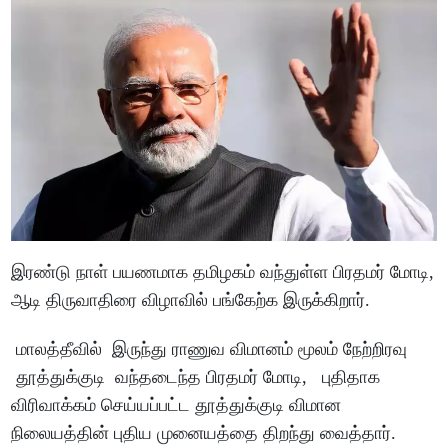
இரண்டு நாள் பயணமாக தமிழகம் வந்துள்ள பிரதமர் மோடி,
ஆடி திருவாதிரை விழாவில் பங்கேற்க இருக்கிறார்.
மாலத்தீவில் இருந்து ராணுவ விமானம் மூலம் நேற்றிரவு
தூத்துக்குடி வந்தடைந்த பிரதமர் மோடி, புதிதாக
விரிவாக்கம் செய்யப்பட்ட தூத்துக்குடி விமான
நிலையத்தின் புதிய முனையத்தை திறந்து வைத்தார்.