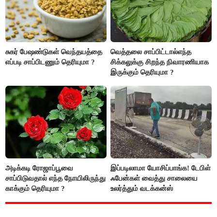
சுகர் பேஷண்டுகள் வெந்தயத்தை
வெத்தலை சாப்பிட்டால்எந்த
எப்படி சாப்பிடணும் தெரியுமா ?
சிக்கலுக்கு சிறந்த நிவாரணியாக
இருக்கும் தெரியுமா ?
அடிக்கடி ரோஜாப்பூவை
இப்படிலாமா யோசிப்பாங்க! டேபிள்
சாப்பிடுவதால் எந்த நோயிலிருந்து
ஃபேன்கள் வைத்து சாலையை
காக்கும் தெரியுமா ?
உலர்த்தும் வடக்கன்ஸ்