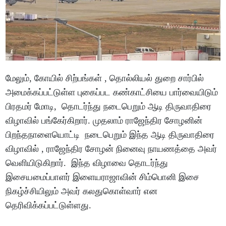
மேலும், கோயில் சிற்பங்கள் , தொல்லியல் துறை சார்பில்
அமைக்கப்பட்டுள்ள புகைப்பட கண்காட்சியை பார்வையிடும்
பிரதமர் மோடி, தொடர்ந்து நடைபெறும் ஆடி திருவாதிரை
விழாவில் பங்கேர்கிறார். முதலாம் ராஜேந்திர சோழனின்
பிறந்தநாளையொட்டி நடைபெறும் இந்த ஆடி திருவாதிரை
விழாவில் , ராஜேந்திர சோழன் நினைவு நாயணத்தை அவர்
வெளியிடுகிறார். இந்த விழாவை தொடர்ந்து
இசையமைப்பாளர் இளையராஜாவின் சிம்பொனி இசை
நிகழ்ச்சியிலும் அவர் கலதுகொள்வார் என
தெரிவிக்கப்பட்டுள்ளது.