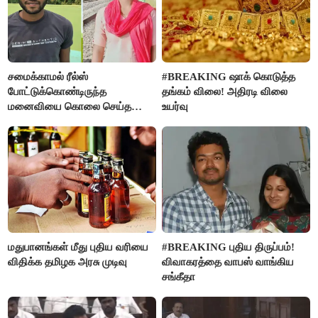
சமைக்காமல் ரீல்ஸ்
#BREAKING ஷாக் கொடுத்த
போட்டுக்கொண்டிருந்த
தங்கம் விலை! அதிரடி விலை
மனைவியை கொலை செய்த
உயர்வு
கணவர்!
மதுபானங்கள் மீது புதிய வரியை
#BREAKING புதிய திருப்பம்!
விதிக்க தமிழக அரசு முடிவு
விவாகரத்தை வாபஸ் வாங்கிய
சங்கீதா