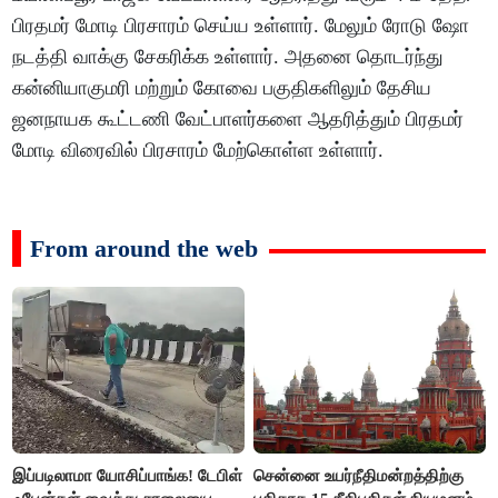
பிரதமர் மோடி பிரசாரம் செய்ய உள்ளார். மேலும் ரோடு ஷோ
நடத்தி வாக்கு சேகரிக்க உள்ளார். அதனை தொடர்ந்து
கன்னியாகுமரி மற்றும் கோவை பகுதிகளிலும் தேசிய
ஜனநாயக கூட்டணி வேட்பாளர்களை ஆதரித்தும் பிரதமர்
மோடி விரைவில் பிரசாரம் மேற்கொள்ள உள்ளார்.
From around the web
இப்படிலாமா யோசிப்பாங்க! டேபிள்
சென்னை உயர்நீதிமன்றத்திற்கு