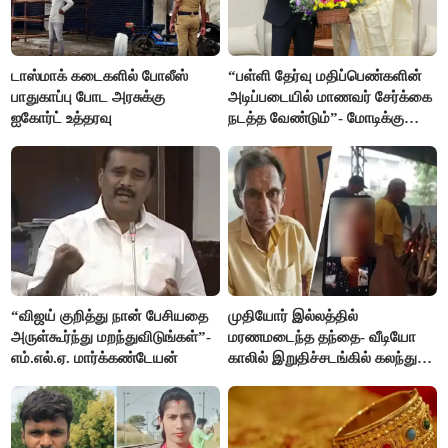
டாஸ்மாக் கடைகளில் போலீஸ்
“பள்ளி தேர்வு மதிப்பெண்களின்
பாதுகாப்பு போட அரசுக்கு
அடிப்படையில் மாணவர் சேர்க்கை
ஐகோர்ட் உத்தரவு
நடத்த வேண்டும்”- மோடிக்கு
விஜய் கடிதம்
“விஜய் குறித்து நான் பேசியதை
முதியோர் இல்லத்தில்
அருள்கூர்ந்து மறந்துவிடுங்கள்”-
மரணமடைந்த தந்தை- வீடியோ
எம்.எல்.ஏ. மார்க்கண்டேயன்
காலில் இறுதிச்சடங்கில் கலந்து
கொண்ட மகள்கள்