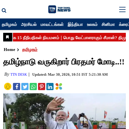
தமிழகம்
அரசியல்
மாவட்டங்கள்
இந்தியா
உலகம்
சினிமா
க்ரைம
Home
தமிழகம்
தமிழ்நாடு வருகிறார் பிரதமர் மோடி..!!
By
Updated: Mar 30, 2026, 10:51 IST
5:21:30 AM
TTN DESK