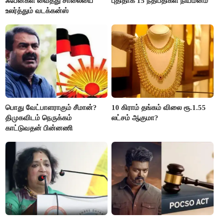
ஃபேன்கள் வைத்து சாலையை
புதிதாக 15 நீதிபதிகள் நியமனம்
உலர்த்தும் வடக்கன்ஸ்
பொது வேட்பாளராகும் சீமான்?
10 கிராம் தங்கம் விலை ரூ.1.55
திமுகவிடம் நெருக்கம்
லட்சம் ஆகுமா?
காட்டுவதன் பின்னணி