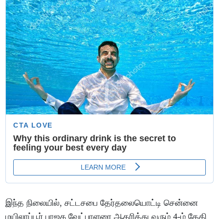
இந்த நிலையில், சட்டசபை தேர்தலையொட்டி சென்னை
மயிலாப்பூர் பாஜக வேட்பாளரை ஆதரித்து வரும் 4-ம் தேதி