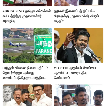
#BREAKING தமிழக எம்பிக்கள்
நதிகள் இணைப்புத் திட்டம் -
கூட்டத்திற்கு முதலமைச்சர்
பிரமருக்கு முதலமைச்சர் விஜய்
அழைப்பு
கடிதம்!
பரந்தூர் விமான நிலைய திட்டம்
#JUSTIN முதல்வர் கோப்பை
தொடர்கிறதா அல்லது
ஆகஸ்ட் 31 வரை பதிவு
கைவிடப்படுகிறதா?- மத்திய
செய்யலாம்
அரசு விளக்கம்