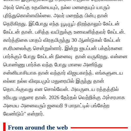
அவர் செய்த உதவியையும், நல்ல மனதையும் யாரும்
புரிந்துகொள்ளவில்லை. அவர் மறைந்த பின்பு தான்
தெரிகிறது. இப்போது எந்த யூடியூப் திறந்தாலும் கேப்டன்
கேப்டன் தான். பசித்த வயிறுக்கு உணவளித்தவர் கேப்டன்.
கார்த்திகை மாதம் விரதமிருந்து 30 ஆண்டுகள் கேப்டன்
சபரிமலைக்கு சென்றுள்ளார். இன்று ஐயப்பன் பக்தர்களை
பார்க்கும் போது கேப்டன் நினைவு தான் வருகிறது. என்னை
பொண்ணு பார்க்க வந்த போது மாலை அணிந்து
சன்னியாசியாக தான் வந்தார் விஜயகாந்த். எங்களுடைய
எல்லா நல்ல விஷயமும் மதுரையில் இருந்து தான்
தொடங்குவது என சொல்வேன். அவருடைய ரத்தத்தில்
உரியது மதுரை தான். 2026 தேர்தல் வெற்றிக்கு அச்சரமாக
அமைய அனைவரும் ஜனவரி 9 மாநாட்டில் பங்கேற்ற
வேண்டும்" என்றார்.
From around the web