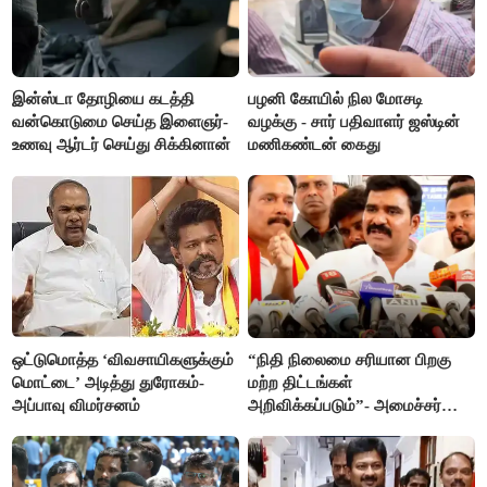
இன்ஸ்டா தோழியை கடத்தி
பழனி கோயில் நில மோசடி
வன்கொடுமை செய்த இளைஞர்-
வழக்கு - சார் பதிவாளர் ஜஸ்டின்
உணவு ஆர்டர் செய்து சிக்கினான்
மணிகண்டன் கைது
ஒட்டுமொத்த ‘விவசாயிகளுக்கும்
“நிதி நிலைமை சரியான பிறகு
மொட்டை’ அடித்து துரோகம்-
மற்ற திட்டங்கள்
அப்பாவு விமர்சனம்
அறிவிக்கப்படும்”- அமைச்சர்
நிர்மல்குமார் விளக்கம்