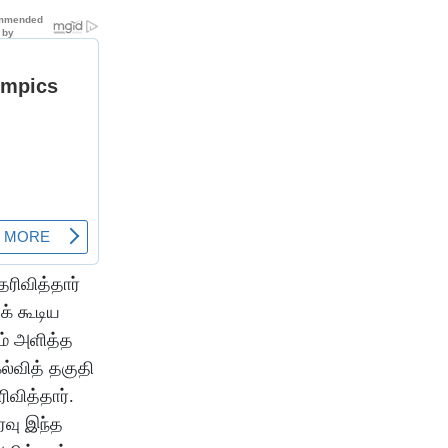
ரிவித்தார்
தக் கூடிய
ம் அளித்த
ல்வித் தகுதி
வித்தார்.
ரவு இந்த