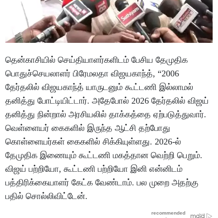
தென்காசியில் செய்தியாளர்களிடம் பேசிய தேமுதிக
பொதுச்செயலாளர் பிரேமலதா விஜயகாந்த், “2006
தேர்தலில் விஜயகாந்த் யாருடனும் கூட்டணி இல்லாமல்
தனித்து போட்டியிட்டார். அதேபோல் 2026 தேர்தலில் விஜய்
தனித்து நின்றால் அரசியலில் தாக்கத்தை ஏற்படுத்துவார்.
வெள்ளையர் கைகளில் இருந்த ஆட்சி தற்போது
கொள்ளையர்கள் கைகளில் சிக்கியுள்ளது. 2026-ல்
தேமுதிக இணையும் கூட்டணி மகத்தான வெற்றி பெறும்.
விஜய் பற்றியோ, கூட்டணி பற்றியோ இனி என்னிடம்
பத்திரிக்கையாளர் கேட்க வேண்டாம். பல முறை அதற்கு
பதில் சொல்லிவிட்டேன்.