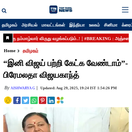
தமிழகம்
அரசியல்
மாவட்டங்கள்
இந்தியா
உலகம்
சினிமா
க்ரைம
Home
தமிழகம்
“இனி விஜய் பற்றி கேட்க வேண்டாம்”-
பிரேமலதா விஜயகாந்த்
By
Updated: Aug 29, 2025, 19:24 IST
1:54:26 PM
AISHWARYA G