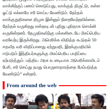
வாக்கிற்குப் பணம் கொடுப்பது, வாக்குத் திருட்டு, கள்ள
ஓட்டு எல்லாமே சரி செய்ய வேண்டும். தேர்தல்
வாக்குறுதிகளை திமுக இன்னும் நிறைவேற்றவில்லை.
தேர்தல் வருகிறது என்றவுடன் புதிது புதிதாக சொல்லி
வருகின்றனர். தேமுதிகவிற்கு மக்களிடையே மிகப்பெரிய
வரவேற்பு இருக்கிறது. அமெரிக்க விதித்த கூடுதல் 50
சதவீத வரி விதிப்பானது ஏற்றுமதி, இறக்குமதியில்
ஈடுபடும் இந்தியர்களுக்கு மிகப்பெரிய பாதிப்பை
ஏற்படுத்தும். மத்திய அரசு உடனடியாக அமெரிக்காவிடம்
பேசி, சரி செய்து நமது பொருளாதாரத்தை மேம்படுத்த
வேண்டும்” என்றார்.
From around the web