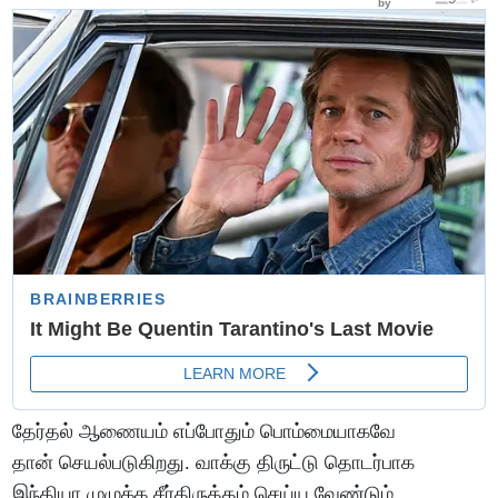
தேர்தல் ஆணையம் எப்போதும் பொம்மையாகவே
தான் செயல்படுகிறது. வாக்கு திருட்டு தொடர்பாக
இந்தியா முழுக்க சீர்திருத்தம் செய்ய வேண்டும்.