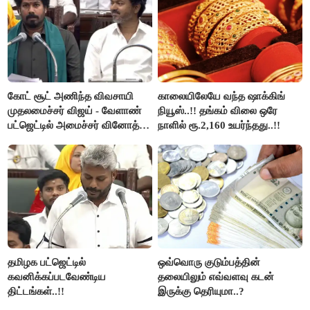
கோட் சூட் அணிந்த விவசாயி
காலையிலேயே வந்த ஷாக்கிங்
முதலமைச்சர் விஜய் - வேளாண்
நியூஸ்..!! தங்கம் விலை ஒரே
பட்ஜெட்டில் அமைச்சர் வினோத்
நாளில் ரூ.2,160 உயர்ந்தது..!!
பெருமிதம்..!
தமிழக பட்ஜெட்டில்
ஒவ்வொரு குடும்பத்தின்
கவனிக்கப்படவேண்டிய
தலையிலும் எவ்வளவு கடன்
திட்டங்கள்..!!
இருக்கு தெரியுமா..?