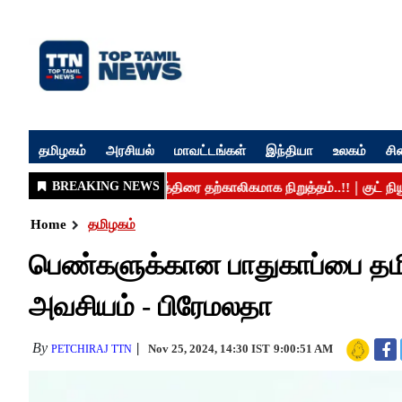
தமிழகம்
அரசியல்
மாவட்டங்கள்
இந்தியா
உலகம்
சி
Home
தமிழகம்
பெண்களுக்கான பாதுகாப்பை தமி
அவசியம் - பிரேமலதா
By
Nov 25, 2024, 14:30 IST
9:00:51 AM
PETCHIRAJ TTN