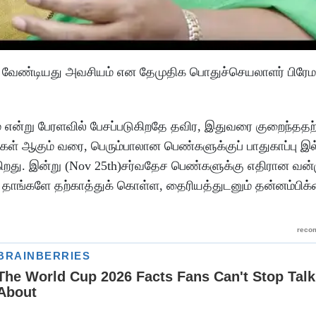
்த வேண்டியது அவசியம் என தேமுதிக பொதுச்செயலாளர் பிரே
ன்று பேரளவில் பேசப்படுகிறதே தவிர, இதுவரை குறைந்ததற
்கள் ஆகும் வரை, பெரும்பாலான பெண்களுக்குப் பாதுகாப்பு இ
ிறது. இன்று (Nov 25th)சர்வதேச பெண்களுக்கு எதிரான வன்ம
ங்களே தற்காத்துக் கொள்ள, தைரியத்துடனும் தன்னம்பிக்