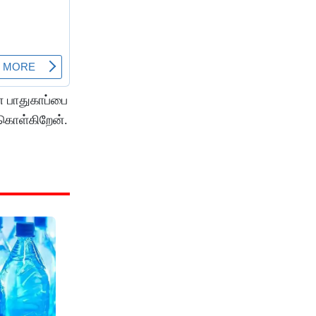
 பாதுகாப்பை
 கொள்கிறேன்.