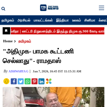
தமிழகம்
அரசியல்
மாவட்டங்கள்
இந்தியா
உலகம்
சினிமா
க்ரைம
Home
தமிழகம்
"அதிமுக- பாமக கூட்டணி
செல்லாது"- ராமதாஸ்
By
Jan 7, 2026, 16:45 IST
11:15:31 AM
AISHWARYA G