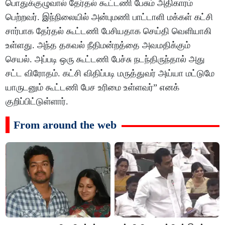
பொதுக்குழுவால் தேர்தல் கூட்டணி பேசும் அதிகாரம்
பெற்றவர். இந்நிலையில் அன்புமணி பாட்டாளி மக்கள் கட்சி
சார்பாக தேர்தல் கூட்டணி பேசியதாக செய்தி வெளியாகி
உள்ளது. அந்த தகவல் நீதிமன்றத்தை அவமதிக்கும்
செயல். அப்படி ஒரு கூட்டணி பேச்சு நடந்திருந்தால் அது
சட்ட விரோதம். கட்சி விதிப்படி மருத்துவர் அய்யா மட்டுமே
யாருடனும் கூட்டணி பேச உரிமை உள்ளவர்” எனக்
குறிப்பிட்டுள்ளார்.
From around the web