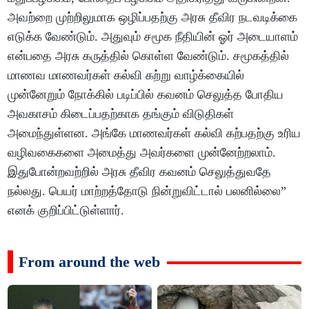
அவற்றை முற்றிலுமாக ஒழிப்பதற்கு அரசு தீவிர நடவடிக்கை
எடுக்க வேண்டும். அதுவும் சமூக நீதியின் ஓர் அடையாளம்
என்பதை அரசு கருத்தில் கொள்ள வேண்டும். சமூகத்தில்
மாணவ மாணவர்கள் கல்வி கற்று வாழ்க்கையில்
முன்னேறும் நோக்கில் படிப்பில் கவனம் செலுத்த போதிய
அவகாசம் கிடைப்பதற்காக தங்கும் விடுதிகள்
அமைந்துள்ளன. அங்கே மாணவர்கள் கல்வி கற்பதற்கு உரிய
வழிவகைகளை அமைத்து அவர்களை முன்னேற்றலாம்.
இதுபோன்றவற்றில் அரசு தீவிர கவனம் செலுத்துவதே
நல்லது. பெயர் மாற்றத்தோடு நின்றுவிட்டால் பலனில்லை”
எனக் குறிப்பிட்டுள்ளார்.
From around the web