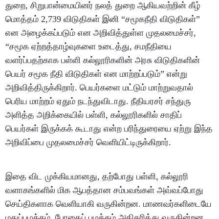
துறை, சிறுபான்மையினர் நலத் துறை ஆகியவற்றின் கீழ்
மொத்தம் 2,739 விடுதிகள் இனி “சமூகநீதி விடுதிகள்”
என அழைக்கப்படும் என அறிவித்துள்ள முதலமைச்சர்,
“சமூக ஏற்றத்தாழ்வுகளை உடைத்து, சமநீதியை
வளர்ப்பதற்காக பள்ளி கல்லூரிகளின் அரசு விடுதிகளின்
பெயர் சமூக நீதி விடுதிகள் என மாற்றப்படும்” என்று
அறிவித்திருக்கிறார். பெயர்களை மட்டும் மாற்றுவதால்
பெரிய மாற்றம் ஏதும் நடந்துவிடாது. நீதியரசர் சந்துரு
அளித்த அறிக்கையில் பள்ளி, கல்லூரிகளில் சாதிப்
பெயர்கள் இருக்கக் கூடாது என்ற பரிந்துரையை ஏற்று இந்த
அறிவிப்பை முதலமைச்சர் வெளியிட்டிருக்கிறார்.
இதை விட முக்கியமானது, தற்போது பள்ளி, கல்லூரி
வளாகங்களில் மிக ஆபத்தான சம்பவங்கள் அவ்வப்போது
செய்திகளாக வெளியாகி வருகின்றன. மாணவர்களிடையே
மதுப்பழக்கம், போதைப் பழக்கம் அதிகரித்து வருகின்றன.