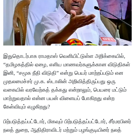
இதுதொடர்பாக ராமதாஸ் வெளியிட்டுள்ள அறிக்கையில்,
“தமிழகத்தில் ஏழை, எளிய மாணவர்களுக்கான விடுதிகள்
இனி, “சமூக நீதி விடுதி” என்று பெயர் மாற்றப்படும் என
முதலமைச்சர் மு.க. ஸ்டாலின் அறிவித்திருப்பது ஒரு
வகையில் வரவேற்கத் தக்கது என்றாலும், பெயரை மட்டும்
மாற்றுவதால் என்ன பயன் விளையப் போகிறது என்ற
கேள்வியும் எழுகிறது?
பிற்படுத்தப்பட்டோர், மிகவும் பிற்படுத்தப்பட்டோர், சீர்மரபினர்
நலத் துறை, ஆதிதிராவிடர் மற்றும் பழங்குடியினர் நலத்