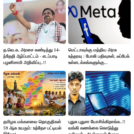
த.வெ.க. அரசை கண்டித்து 14-
மெட்டாவுக்கு மத்திய அரசு
ந்தேதி ஆர்ப்பாட்டம் - எடப்பாடி
உத்தரவு : போலி பதிவுகள், டீப்பேக்
பழனிசாமி அறிவிப்பு..!!
உள்ளடக்கங்களுக்கு...
தமிழக மக்களவை தொகுதிகள்
புதுசு புதுசா யோசிக்கிறாங்க..!!
59 ஆக உயரும்: உத்தேச பட்டியல்
வங்கி கணக்கை கொடுத்து