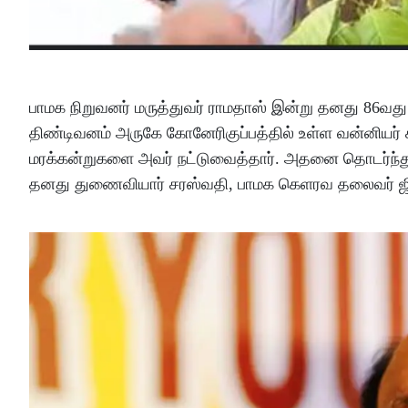
பாமக நிறுவனர் மருத்துவர் ராமதாஸ் இன்று தனது 86வ
திண்டிவனம் அருகே கோனேரிகுப்பத்தில் உள்ள வன்னியர்
மரக்கன்றுகளை அவர் நட்டுவைத்தார். அதனை தொடர்ந்து
தனது துணைவியார் சரஸ்வதி, பாமக கெளரவ தலைவர் ஜி 