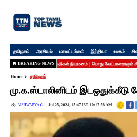
தமிழகம்
அரசியல்
மாவட்டங்கள்
இந்தியா
உலகம்
சி
Home
தமிழகம்
மு.க.ஸ்டாலினிடம் இடஒதுக்கீடு
By
Jul 25, 2024, 15:47 IST
10:17:58 AM
AISHWARYA G