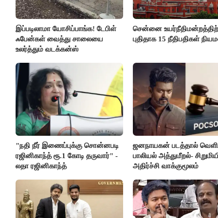
இப்படிலாமா யோசிப்பாங்க! டேபிள்
சென்னை உயர்நீதிமன்றத்திற்
ஃபேன்கள் வைத்து சாலையை
புதிதாக 15 நீதிபதிகள் நிய
உலர்த்தும் வடக்கன்ஸ்
"நதி நீர் இணைப்புக்கு சொன்னபடி
ஜனநாயகன் படத்தால் வெளி
ரஜினிகாந்த் ரூ.1 கோடி தருவார்" -
பாலியல் அத்துமீறல்- சிறுமிய
லதா ரஜினிகாந்த்
அதிர்ச்சி வாக்குமூலம்