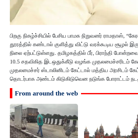
பிறகு நிகழ்ச்சியில் பேசிய பாமக நிறுவனர் ராமதாஸ், “க
தூரத்தில் கண்டால் குளித்து விட்டு வரக்கூடிய சூழல் 
நிலை ஏற்பட்டுள்ளது. தமிழகத்தில் பீர், பிராந்தி போன
10.5 சதவிகித இடஒதுக்கீடு வழங்க முதலமைச்சரிடம் கே
முதலமைச்சர் ஸ்டாலினிடம் கேட்டால் மத்திய அரசிடம் கேட
தொடர்பாக அண்டம் கிடுகிடுவென நடுங்க போராட்டம் நடத
From around the web