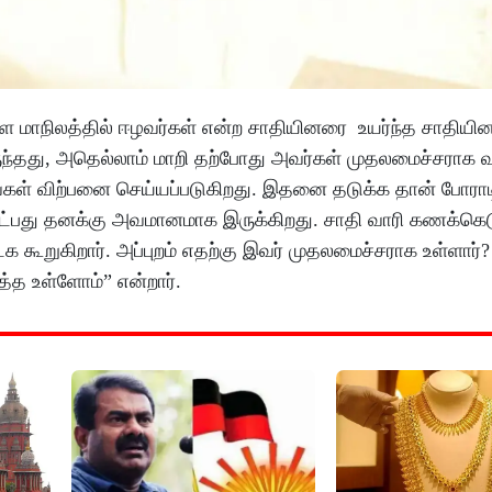
ேரள மாநிலத்தில் ஈழவர்கள் என்ற சாதியினரை உயர்ந்த சாதியின
இருந்தது, அதெல்லாம் மாறி தற்போது அவர்கள் முதலமைச்சராக 
்றவைகள் விற்பனை செய்யப்படுகிறது. இதனை தடுக்க தான் போராட
ட்பது தனக்கு அவமானமாக இருக்கிறது. சாதி வாரி கணக்கெடு
்க கூறுகிறார். அப்புறம் எதற்கு இவர் முதலமைச்சராக உள்ளார்
்த உள்ளோம்” என்றார்.