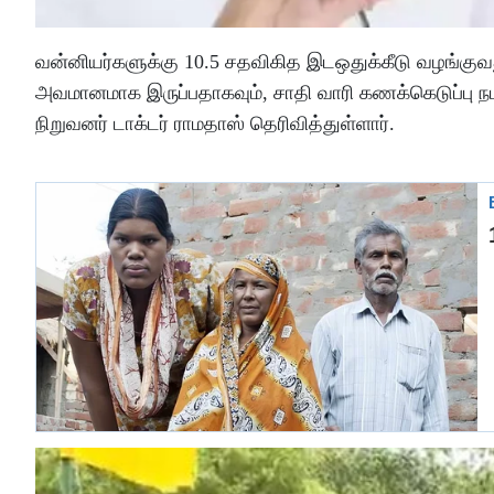
வன்னியர்களுக்கு 10.5 சதவிகித இடஒதுக்கீடு வழங்குவ
அவமானமாக இருப்பதாகவும், சாதி வாரி கணக்கெடுப்பு நட
நிறுவனர் டாக்டர் ராமதாஸ் தெரிவித்துள்ளார்.