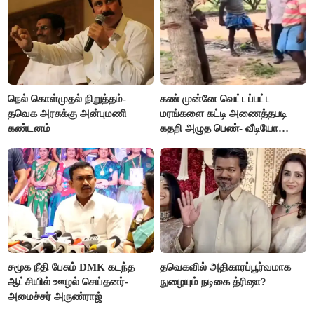
நெல் கொள்முதல் நிறுத்தம்-
கண் முன்னே வெட்டப்பட்ட
தவெக அரசுக்கு அன்புமணி
மரங்களை கட்டி அணைத்தபடி
கண்டனம்
கதறி அழுத பெண்- வீடியோ
வைரல்
சமூக நீதி பேசும் DMK கடந்த
தவெகவில் அதிகாரப்பூர்வமாக
ஆட்சியில் ஊழல் செய்தனர்-
நுழையும் நடிகை த்ரிஷா?
அமைச்சர் அருண்ராஜ்