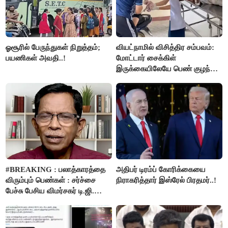
ஓசூரில் பேருந்துகள் நிறுத்தம்;
வியட்நாமில் விசித்திர சம்பவம்:
பயணிகள் அவதி..!
மோட்டார் சைக்கிள்
இருக்கையிலேயே பெண் குழந்தை
பிறப்பு!
#BREAKING : பலாத்காரத்தை
அதிபர் டிரம்ப் கோரிக்கையை
விரும்பும் பெண்கள் : சர்ச்சை
நிராகரித்தார் இஸ்ரேல் பிரதமர்..!
பேச்சு பேசிய விமர்சகர் டி.ஜி.
மோகன்தாஸ் கைது..!