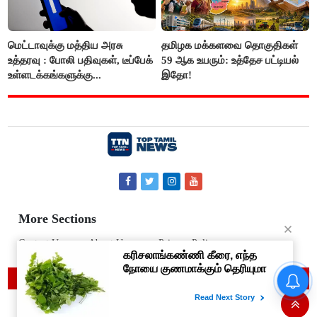
மெட்டாவுக்கு மத்திய அரசு
தமிழக மக்களவை தொகுதிகள்
உத்தரவு : போலி பதிவுகள், டீப்பேக்
59 ஆக உயரும்: உத்தேச பட்டியல்
உள்ளடக்கங்களுக்கு...
இதோ!
More Sections
Contact Us
About Us
Privacy Policy
© 2019 Top Tamil News