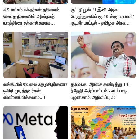
4.5 லட்சம் பக்தர்கள் தரிசனம்
குட் நியூஸ்..!! இனி அரசு
செய்த நிலையில் அமர்நாத்
பேருந்துகளில் ரூ.10-க்கு ‘பயணி’
யாத்திரை தற்காலிகமாக
குடிநீர் பாட்டில் - தமிழக அரசு
நிறுத்தம்..!!
அறிவிப்பு..!!
வங்கியில் வேலை தேடுகிறீர்களா?
த.வெ.க. அரசை கண்டித்து 14-
டிகிரி முடித்தவர்கள்
ந்தேதி ஆர்ப்பாட்டம் - எடப்பாடி
விண்ணப்பிக்கலாம்..!!
பழனிசாமி அறிவிப்பு..!!