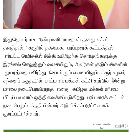
இதுதொடர்பாக அன்புமணி ராமதாஸ் தனது எக்ஸ்
தளத்தில், “கரூரில் த.வெ.க. பரப்புரைக் கூட்டத்தில்
ஏற்பட்ட நெரிசலில் சிக்கி உயிரிழந்த சொந்தங்களுக்கு
இரங்கல் செலுத்தும் வகையிலும், அவர்கள் குடும்பங்களின்
துயரத்தை பகிர்ந்து கொள்ளும் வகையிலும், கரூர் உழவர்
சந்தைப் பகுதியில் பாட்டாளி மக்கள் கட்சி சார்பில் இன்று
மாலை நடைபெறவிருந்த எனது தமிழக மக்கள் உரிமை
மீட்புப் பயணம் ஒத்திவைக்கப்படுகிறது. பரப்புரைக் கூட்டம்
நடைபெறும் தேதி பின்னர் அறிவிக்கப்படும்” எனக்
குறிப்பிட்டுள்ளார்.