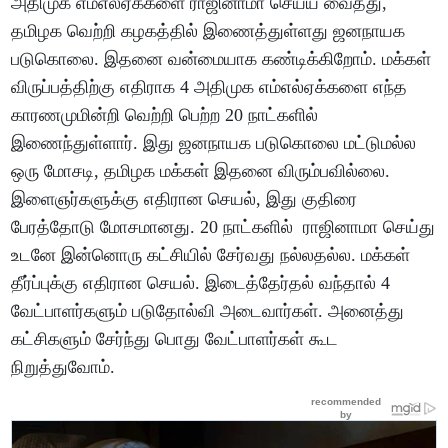
அதிமுக எம்எல்ஏக்களை ராஜினாமா செய்ய வைத்து,
தமிழக வெற்றி கழகத்தில் இணைத்துள்ளது ஜனநாயக
படுகொலை. இதனை வன்மையாக கண்டிக்கிறோம். மக்கள்
விருப்பத்திற்கு எதிராக 4 அதிமுக எம்எல்ஏக்களை எந்த
காரணமுமின்றி வெற்றி பெற்ற 20 நாட்களில்
இணைந்துள்ளார். இது ஜனநாயக படுகொலை மட்டுமல்ல
ஒரு மோசடி, தமிழக மக்கள் இதனை விரும்பவில்லை.
இளைஞர்களுக்கு எதிரான செயல், இது குதிரை
பேரத்தோடு மோசமானது. 20 நாட்களில் ராஜினாமா செய்து
உடனே இன்னொரு கட்சியில் சேர்வது நல்லதல்ல. மக்கள்
தீர்ப்புக்கு எதிரான செயல். இடைத்தேர்தல் வந்தால் 4
வேட்பாளர்களும் படுதோல்வி அடைவார்கள். அனைத்து
கட்சிகளும் சேர்ந்து பொது வேட்பாளர்கள் கூட
நிறுத்துவோம்.