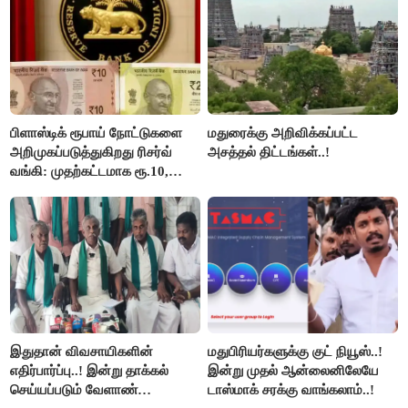
பிளாஸ்டிக் ரூபாய் நோட்டுகளை
மதுரைக்கு அறிவிக்கப்பட்ட
அறிமுகப்படுத்துகிறது ரிசர்வ்
அசத்தல் திட்டங்கள்..!
வங்கி: முதற்கட்டமாக ரூ.10,
ரூ.20 நோட்டுகள் அச்சடிப்பு!
இதுதான் விவசாயிகளின்
மதுபிரியர்களுக்கு குட் நியூஸ்..!
எதிர்பார்ப்பு..! இன்று தாக்கல்
இன்று முதல் ஆன்லைனிலேயே
செய்யப்படும் வேளாண்
டாஸ்மாக் சரக்கு வாங்கலாம்..!