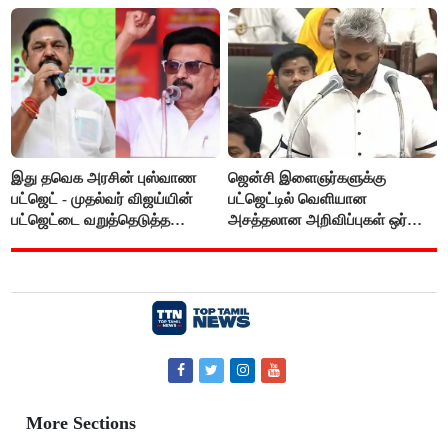
பட்ஜெட்டுக்கு பி.ஆர்.பாண்டியன்
கோரிக்கை!
இது தவெக அரசின் புஸ்வாண
ஜென்சி இளைஞர்களுக்கு
பட்ஜெட் - முதல்வர் விஜய்யின்
பட்ஜெட்டில் வெளியான
பட்ஜெட்டை வறுத்தெடுத்த
அசத்தலான அறிவிப்புகள் ஒர்
மு.க.ஸ்டாலின், இபிஎஸ்..!
பார்வை..!
More Sections