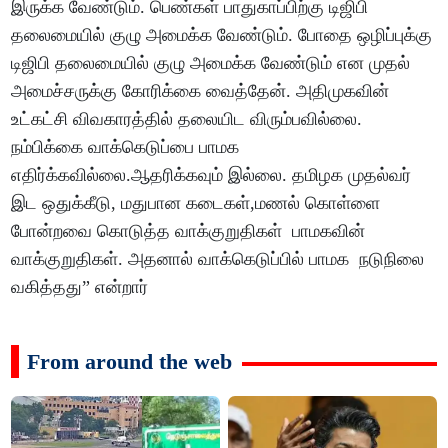
இருக்க வேண்டும். பெண்கள் பாதுகாப்பிற்கு டிஜிபி
தலைமையில் குழு அமைக்க வேண்டும். போதை ஒழிப்புக்கு
டிஜிபி தலைமையில் குழு அமைக்க வேண்டும் என முதல்
அமைச்சருக்கு கோரிக்கை வைத்தேன். அதிமுகவின்
உட்கட்சி விவகாரத்தில் தலையிட விரும்பவில்லை.
நம்பிக்கை வாக்கெடுப்பை பாமக
எதிர்க்கவில்லை.ஆதரிக்கவும் இல்லை. தமிழக முதல்வர்
இட ஒதுக்கீடு, மதுபான கடைகள்,மணல் கொள்ளை
போன்றவை கொடுத்த வாக்குறுதிகள் பாமகவின்
வாக்குறுதிகள். அதனால் வாக்கெடுப்பில் பாமக நடுநிலை
வகித்தது” என்றார்
From around the web