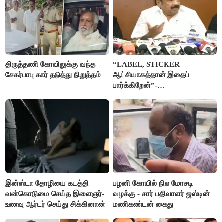
திருத்தணி கோவிலுக்கு வந்த
“LABEL, STICKER
சேகர்பாபு கார் தடுத்து நிறுத்தம்
ஆட்சியாகத்தான் இதைப்
பார்க்கிறேன்”-
எம்.ஆர்.கே.பன்னீர்செல்வம்
இன்ஸ்டா தோழியை கடத்தி
பழனி கோயில் நில மோசடி
வன்கொடுமை செய்த இளைஞர்-
வழக்கு - சார் பதிவாளர் ஜஸ்டின்
உணவு ஆர்டர் செய்து சிக்கினான்
மணிகண்டன் கைது