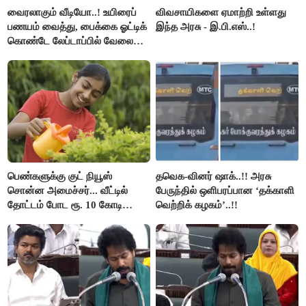
வைரலாகும் வீடியோ..! உயிரைப்
விவசாயிகளை ஏமாற்றி உள்ளது
பணயம் வைத்து, பைக்கை ஓட்டிக்
இந்த அரசு - இ.பி.எஸ்..!
கொண்டே லேப்டாப்பில் வேலை
பார்த்த நபர்..!
பெண்களுக்கு குட் நியூஸ்
தவெக-வினர் ஷாக்..!! அரசு
சொன்ன அமைச்சர்... வீட்டில்
பேருந்தில் ஒளிபரப்பான ‘தக்காளி
தோட்டம் போட ரூ. 10 கோடி
வெற்றிக் கழகம்’..!!
நிதி..!