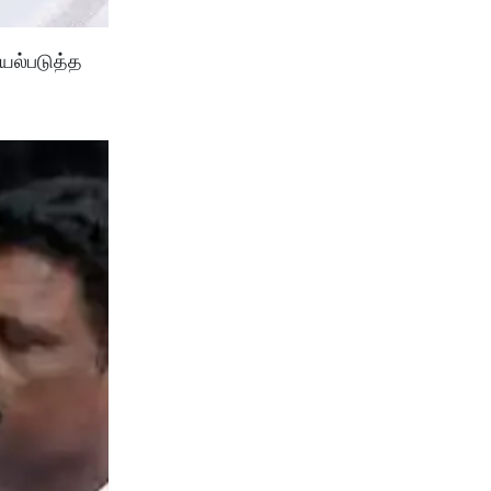
யல்படுத்த