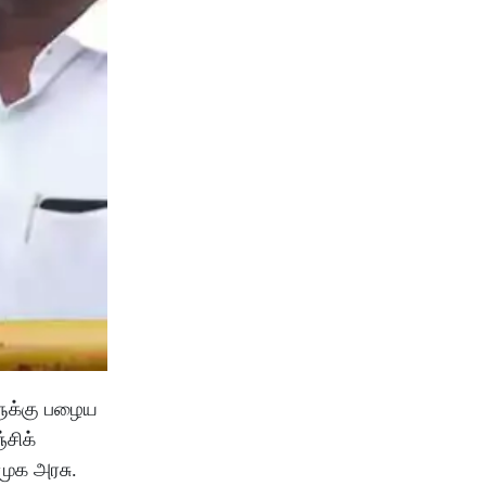
ளுக்கு பழைய
சிக்
முக அரசு.