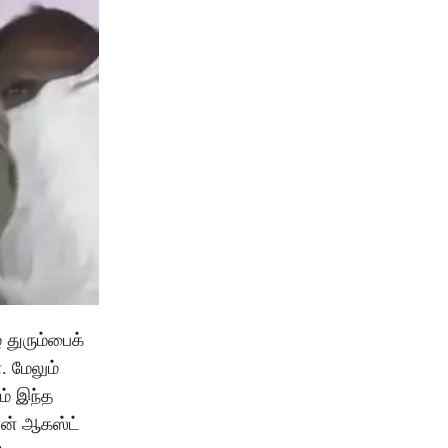
 துரும்பைக்
. மேலும்
ம் இந்த
ான் ஆகஸ்ட்