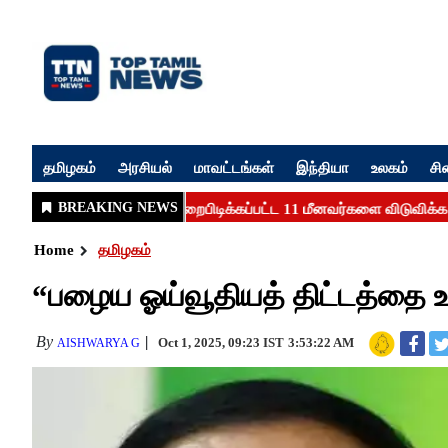
தமிழகம்
அரசியல்
மாவட்டங்கள்
இந்தியா
உலகம்
சி
Home
தமிழகம்
“பழைய ஓய்வூதியத் திட்டத்தை 
By
Oct 1, 2025, 09:23 IST
3:53:22 AM
AISHWARYA G