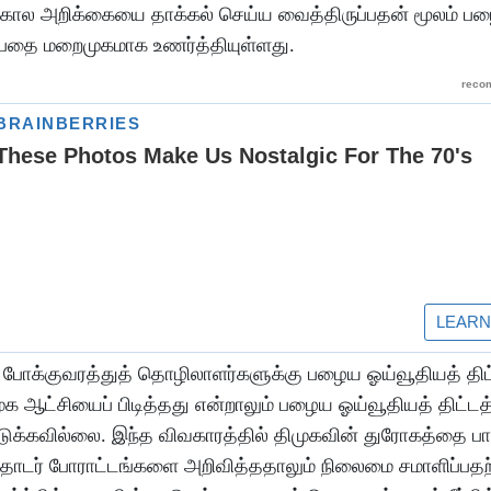
்கால அறிக்கையை தாக்கல் செய்ய வைத்திருப்பதன் மூலம் ப
்பதை மறைமுகமாக உணர்த்தியுள்ளது.
ும் போக்குவரத்துத் தொழிலாளர்களுக்கு பழைய ஓய்வூதியத் திட
முக ஆட்சியைப் பிடித்தது என்றாலும் பழைய ஓய்வூதியத் திட்ட
ுக்கவில்லை. இந்த விவகாரத்தில் திமுகவின் துரோகத்தை பா
ள் தொடர் போராட்டங்களை அறிவித்ததாலும் நிலைமை சமாளிப்ப