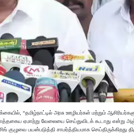
ையில், “தமிழ்நாட்டில் அரசு ஊழியர்கள் மற்றும் ஆசிரியர்க
ு எத்தகைய ஏமாற்று வேலையை செய்துவிடக் கூடாது என்று அஞ்
் குழுவை பயன்படுத்தி சாமர்த்தியமாக செய்திருக்கிறது தி