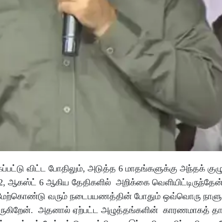
ப்பட்டு விட்ட போதிலும், அடுத்த 6 மாதங்களுக்கு அந்தக் குழு
2, ஆகஸ்ட் 6 ஆகிய தேதிகளில் அறிக்கை வெளியிட்டிருந்தேன்
ான் மேற்கொண்டு வரும் நடைபயணத்தின் போதும் ஒவ்வொரு நாளு
தி வருகிறேன். அதனால் ஏற்பட்ட அழுத்தங்களின் காரணமாகத் த