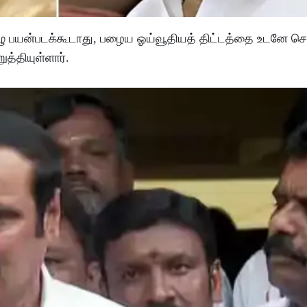
ுழு பயன்படக்கூடாது, பழைய ஓய்வூதியத் திட்டத்தை உடனே செ
்தியுள்ளார்.