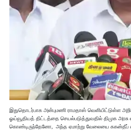
இதுதொடர்பாக அன்புமணி ராமதாஸ் வெளியிட்டுள்ள அறிக்க
ஓய்வூதியத் திட்டத்தை செயல்படுத்துவதில் திமுக அரச
கொண்டிருந்தேனோ, அந்த ஏமாற்று வேலையை ககன்தீப் சிங