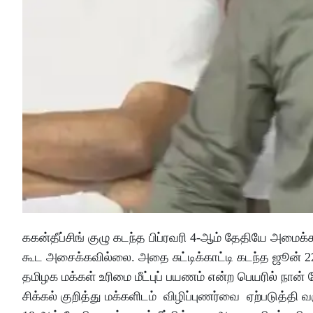
ககன்தீப்சிங் குழு கடந்த பிப்ரவரி 4-ஆம் தேதியே அமைக்க
கூட அசைக்கவில்லை. அதை சுட்டிக்காட்டி கடந்த ஜூன் 2
தமிழக மக்கள் உரிமை மீட்புப் பயணம் என்ற பெயரில் ந
சிக்கல் குறித்து மக்களிடம் விழிப்புணர்வை ஏற்படுத்