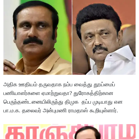
அதிக ஊதியம் தருவதாக நம்ப வைத்து தூய்மைப்
பணியாளர்களை ஏமாற்றுவதா? துரோகத்திற்கான
பெருந்தண்டனையிலிருந்து திமுக தப்ப முடியாது என
பா.ம.க. தலைவர் அன்புமணி ராமதாஸ் கூறியுள்ளார்.