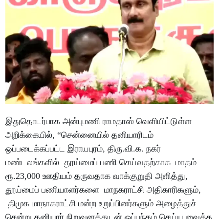
இதுதொடர்பாக அன்புமணி ராமதாஸ் வெளியிட்டுள்ள
அறிக்கையில், “சென்னையில் தனியாரிடம்
ஒப்படைக்கப்பட்ட இராயபுரம், திரு.வி.க. நகர்
மண்டலங்களில் தூய்மைப் பணி செய்வதற்காக மாதம்
ரூ.23,000 ஊதியம் தருவதாக வாக்குறுதி அளித்து,
தூய்மைப் பணியாளர்களை மாநகராட்சி அதிகாரிகளும்,
திமுக மாநாகராட்சி மன்ற உறுப்பினர்களும் அழைத்துச்
சென்று தனியார் நிறுவனத்துடன் ஒப்பந்தம் செய்ய வைத்த