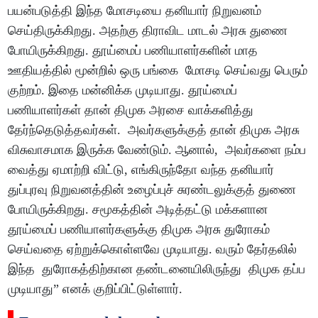
பயன்படுத்தி இந்த மோசடியை தனியார் நிறுவனம்
செய்திருக்கிறது. அதற்கு திராவிட மாடல் அரசு துணை
போயிருக்கிறது. தூய்மைப் பணியாளர்களின் மாத
ஊதியத்தில் மூன்றில் ஒரு பங்கை மோசடி செய்வது பெரும்
குற்றம். இதை மன்னிக்க முடியாது. தூய்மைப்
பணியாளர்கள் தான் திமுக அரசை வாக்களித்து
தேர்ந்தெடுத்தவர்கள். அவர்களுக்குத் தான் திமுக அரசு
விசுவாசமாக இருக்க வேண்டும். ஆனால், அவர்களை நம்ப
வைத்து ஏமாற்றி விட்டு, எங்கிருந்தோ வந்த தனியார்
துப்புரவு நிறுவனத்தின் உழைப்புச் சுரண்டலுக்குத் துணை
போயிருக்கிறது. சமூகத்தின் அடித்தட்டு மக்களான
தூய்மைப் பணியாளர்களுக்கு திமுக அரசு துரோகம்
செய்வதை ஏற்றுக்கொள்ளவே முடியாது. வரும் தேர்தலில்
இந்த துரோகத்திற்கான தண்டனையிலிருந்து திமுக தப்ப
முடியாது” எனக் குறிப்பிட்டுள்ளார்.