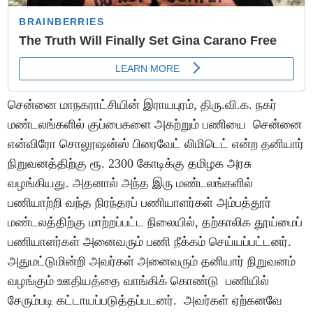
சென்னை மாநகராட்சியின் இராயபுரம், திரு.வி.க. நகர்
மண்டலங்களில் குப்பைகளை அகற்றும் பணியை சென்னை
என்விரோ சொலூஷன்ஸ் பிரைவேட் லிமிடெட் என்ற தனியார்
நிறுவனத்திற்கு ரூ. 2300 கோடிக்கு தமிழக அரசு
வழங்கியது. அதனால் அந்த இரு மண்டலங்களில்
பணியாற்றி வந்த நிரந்தரப் பணியாளர்கள் அம்பத்தூர்
மண்டலத்திற்கு மாற்றப்பட்ட நிலையில், தற்காலிக தூய்மைப்
பணியாளர்கள் அனைவரும் பணி நீக்கம் செய்யப்பட்டனர்.
அதுமட்டுமின்றி அவர்கள் அனைவரும் தனியார் நிறுவனம்
வழங்கும் ஊதியத்தை வாங்கிக் கொண்டு பணியில்
சேரும்படி கட்டாயப்படுத்தப்படனர். அவர்கள் ஏற்கனவே