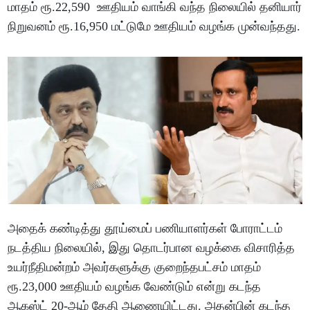
மாதம் ரூ.22,590 ஊதியம் வாங்கி வந்த நிலையில் தனியார்
நிறுவனம் ரூ.16,950 மட்டுமே ஊதியம் வழங்க முன்வந்தது.
அதைக் கண்டித்து தூய்மைப் பணியாளர்கள் போராட்டம்
நடத்திய நிலையில், இது தொடர்பான வழக்கை விசாரித்த
உயர்நீதிமன்றம் அவர்களுக்கு குறைந்தபட்சம் மாதம்
ரூ.23,000 ஊதியம் வழங்க வேண்டும் என்று கடந்த
ஆகஸ்ட் 20-ஆம் தேதி ஆணையிட்டது. அதன்பின் கடந்த