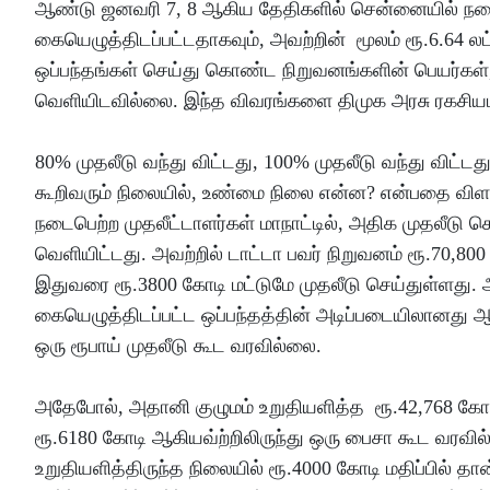
ஆண்டு ஜனவரி 7, 8 ஆகிய தேதிகளில் சென்னையில் நடைபெற
கையெழுத்திடப்பட்டதாகவும், அவற்றின் மூலம் ரூ.6.64 லட்
ஒப்பந்தங்கள் செய்து கொண்ட நிறுவனங்களின் பெயர்கள்
வெளியிடவில்லை. இந்த விவரங்களை திமுக அரசு ரகசியமாக
80% முதலீடு வந்து விட்டது, 100% முதலீடு வந்து வி
கூறிவரும் நிலையில், உண்மை நிலை என்ன? என்பதை விளக்
நடைபெற்ற முதலீட்டாளர்கள் மாநாட்டில், அதிக முதலீடு ச
வெளியிட்டது. அவற்றில் டாட்டா பவர் நிறுவனம் ரூ.70,8
இதுவரை ரூ.3800 கோடி மட்டுமே முதலீடு செய்துள்ளது. அத
கையெழுத்திடப்பட்ட ஒப்பந்தத்தின் அடிப்படையிலானது ஆகு
ஒரு ரூபாய் முதலீடு கூட வரவில்லை.
அதேபோல், அதானி குழுமம் உறுதியளித்த ரூ.42,768 கோடி
ரூ.6180 கோடி ஆகியவ்ற்றிலிருந்து ஒரு பைசா கூட வரவில
உறுதியளித்திருந்த நிலையில் ரூ.4000 கோடி மதிப்பில் தா