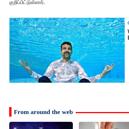
குறிப்பிட்டுள்ளார்.
From around the web