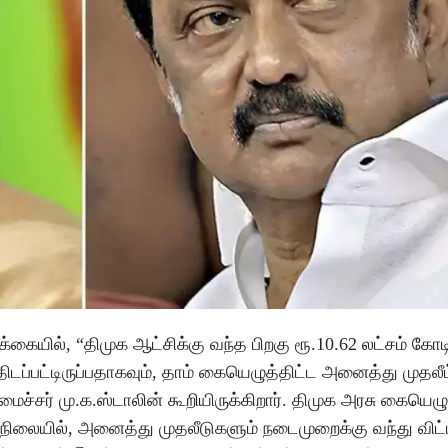
யில், “திமுக ஆட்சிக்கு வந்த பிறகு ரூ.10.62 லட்சம் கோடி
ிடப்பட்டிருப்பதாகவும், தாம் கையெழுத்திட்ட அனைத்து முதலீட
ைச்சர் மு.க.ஸ்டாலின் கூறியிருக்கிறார். திமுக அரசு கையெழு
 நிலையில், அனைத்து முதலீடுகளும் நடைமுறைக்கு வந்து விட