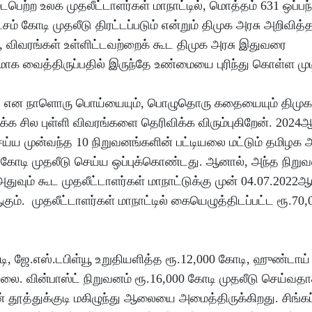
்ற உலக முதலீட்டாளர்கள் மாநாட்டில், மொத்தம் 631 ஒப்பந
சம் கோடி முதலீடு திரட்டப்படும் என்றும் திமுக அரசு அறிவித
, விவரங்கள் உள்ளிட்டவற்றைக் கூட திமுக அரசு இதுவரை
 வைத்திருப்பதில் இருந்தே உண்மையை புரிந்து கொள்ள முடி
ட்டது என நாளொரு பொய்யையும், பொழுதொரு கதையையும் திமுக
க சில புள்ளி விவரங்களை தெரிவிக்க விரும்புகிறேன். 2024
ெய்ய முன்வந்த 10 நிறுவனங்களின் பட்டியலை மட்டும் தமிழக 
00 கோடி முதலீடு செய்ய ஒப்புக்கொண்டது. ஆனால், அந்த நிறு
ுவும் கூட முதலீட்டாளர்கள் மாநாட்டுக்கு முன் 04.07.2022ஆம
ம். முதலீட்டாளர்கள் மாநாட்டில் கையெழுத்திடப்பட்ட ரூ.70,
, ஜே.எஸ்.டபிள்யூ உறுதியளித்த ரூ.12,000 கோடி, ஹுண்டாய்
்லை. வின்பாஸ்ட் நிறுவனம் ரூ.16,000 கோடி முதலீடு செய்வத
ன் தூத்துக்குடி மகிழுந்து ஆலையை அமைத்திருக்கிறது. சிங்கப