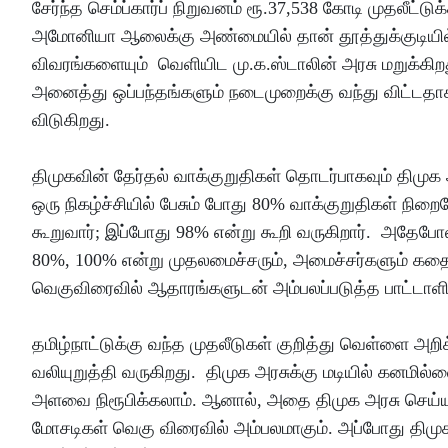
சேர்ந்த செம்ப்கார்ப் நிறுவனம் ரூ.37,538 கோடி முதலீட்ட
அமோனியா ஆலைக்கு அண்மையில் தான் தூத்துக்குடியில் அடி
விவரங்களையும் வெளியிட மு.க.ஸ்டாலின் அரசு மறுக்கிறது
அனைத்து ஒப்பந்தங்களும் நடைமுறைக்கு வந்து விட்டத
விடுகிறது.
திமுகவின் தேர்தல் வாக்குறுதிகள் தொடர்பாகவும் திமுக 
ஒரு நிகழ்ச்சியில் பேசும் போது 80% வாக்குறுதிகள் நிறைவ
கூறுவார்; இப்போது 98% என்று கூறி வருகிறார். அதேப
80%, 100% என்று முதலமைச்சரும், அமைச்சர்களும் க
வெகுவிரைவில் ஆதாரங்களுடன் அம்பலப்படுத்த பாட்டாளி 
தமிழ்நாட்டுக்கு வந்த முதலீடுகள் குறித்து வெள்ளை அ
வலியுறுத்தி வருகிறது. திமுக அரசுக்கு மடியில் கனமில
அளவை நிரூபிக்கலாம். ஆனால், அதை திமுக அரசு செய்யாத
மோசடிகள் வெகு விரைவில் அம்பலமாகும். அப்போது திமுக 