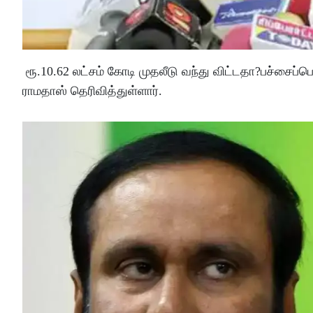
ரூ.10.62 லட்சம் கோடி முதலீடு வந்து விட்டதா?பச்சைப
ராமதாஸ் தெரிவித்துள்ளார்.