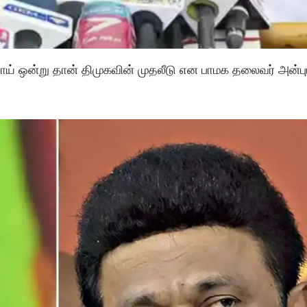
்பொய் ஒன்று தான் திமுகவின் முதலீடு என பாமக தலைவர் அன்