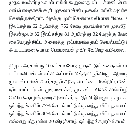
முதலமைச்சர் மு.க.ஸ்டாலின் கூறுவதை விட பச்சைப் பொய் 
வரப்போவதாகக் கூறி முதலமைச்சர் மு.க.ஸ்டாலின் அவர்க
சென்றிருக்கிறார். அதற்கு முன் சென்னை விமான நிலையத்த
இலட்சத்து 62 ஆயிரத்து 752 கோடி ரூபாய்க்கான முதலீடுகள
இதன்மூலம் 32 இலட்சத்து 81 ஆயிரத்து 32 பேருக்கு வேலைவ
கையெழுத்திட்ட அனைத்து ஒப்பந்தங்களும் செயல்பாட்டுக்
அப்பட்டமான பொய்; பொய்யைத் தவிர வேறெதுவுமில்லை.
திமுக அரசின் ரூ.10 லட்சம் கோடி முதலீட்டுக் கதைக
பாட்டாளி மக்கள் கட்சி அம்பலப்படுத்தியிருக்கிறது. ஆ
மு.க.ஸ்டாலின் அவர்களும் அதே பொய்யை மீண்டும், மீண்ட
நம்ப மாட்டார்கள். முதலமைச்சர் மு.க.ஸ்டாலிலின் சிங்கப
பேசிய தொழில்துறை அமைச்சர் டி.ஆர்.பி இராஜா, திமுக ஆ
ஒப்பந்தங்களில் 77% செயல்பாட்டுக்கு வந்து விட்டதாகவும
ஒப்பந்தங்களில் 80% செயல்பாட்டுக்கு வந்து விட்டதாகவும
எவ்வாறு மீதமுள்ள 20 விழுக்காடு ஒப்பந்தங்களும் செயல