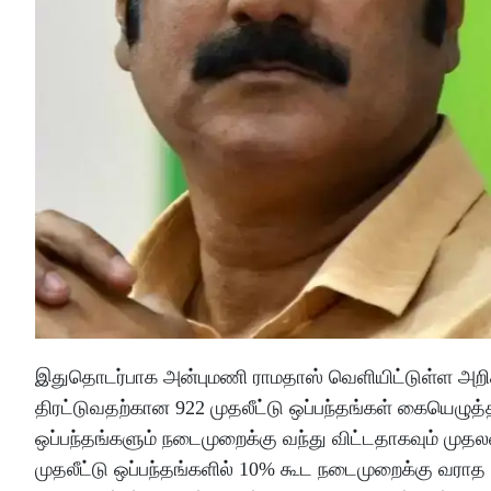
இதுதொடர்பாக அன்புமணி ராமதாஸ் வெளியிட்டுள்ள அறிக்கை
திரட்டுவதற்கான 922 முதலீட்டு ஒப்பந்தங்கள் கையெழுத்த
ஒப்பந்தங்களும் நடைமுறைக்கு வந்து விட்டதாகவும் முதலம
முதலீட்டு ஒப்பந்தங்களில் 10% கூட நடைமுறைக்கு வராத