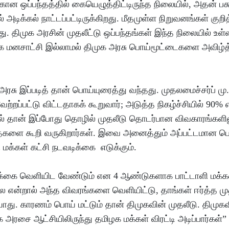
ுக்கான ஒப்பந்தத்தில் கையெழுத்திட்டிருந்த நிலையில், அதன் ப
க்கல் நாட்டப்பட்டிருக்கிறது. மீதமுள்ள நிறுவனங்கள் குறித
. திமுக அரசின் முதலீட்டு ஒப்பந்தங்கள் இந்த நிலையில் உள்
ாக மனசாட்சி இல்லாமல் திமுக அரசு பொய்மூட்டைகளை அவிழ்த
அரசு இப்படித் தான் பொய்யுரைத்து வந்தது. முதலமைச்சர்ப் மு
ேற்றப்பட்டு விட்டதாகக் கூறுவார்; அடுத்த நிகழ்ச்சியில் 90% 
ோல் தான் இப்போது தொழில் முதலீடு தொடர்பான விவகாரங்களில
தைகளை கூறி வருகிறார்கள். இவை அனைத்தும் அப்பட்டமான 
மக்கள் கட்சி நடவடிக்கை எடுக்கும்.
றிக்கை வெளியிட வேண்டும் என 4 ஆண்டுகளாக பாட்டாளி மக்கள
்லை என்றால் அந்த விவரங்களை வெளியிட்டு, தாங்கள் ஈர்த்த ம
ு. காரணம் பொய் மட்டும் தான் திமுகவின் முதலீடு. திமுக
அரசை ஆட்சியிலிருந்து தமிழக மக்கள் விரட்டி அடிப்பார்கள்”