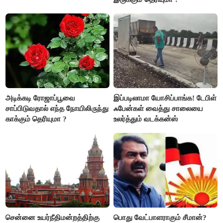
அடிக்கடி ரோஜாப்பூவை
இப்படிலாமா யோசிப்பாங்க! டேபிள்
சாப்பிடுவதால் எந்த நோயிலிருந்து
ஃபேன்கள் வைத்து சாலையை
காக்கும் தெரியுமா ?
உலர்த்தும் வடக்கன்ஸ்
சென்னை உயர்நீதிமன்றத்திற்கு
பொது வேட்பாளராகும் சீமான்?