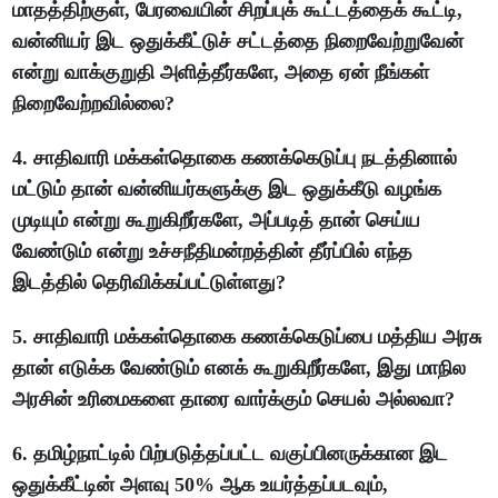
மாதத்திற்குள், பேரவையின் சிறப்புக் கூட்டத்தைக் கூட்டி,
வன்னியர் இட ஒதுக்கீட்டுச் சட்டத்தை நிறைவேற்றுவேன்
என்று வாக்குறுதி அளித்தீர்களே, அதை ஏன் நீங்கள்
நிறைவேற்றவில்லை?
4. சாதிவாரி மக்கள்தொகை கணக்கெடுப்பு நடத்தினால்
மட்டும் தான் வன்னியர்களுக்கு இட ஒதுக்கீடு வழங்க
முடியும் என்று கூறுகிறீர்களே, அப்படித் தான் செய்ய
வேண்டும் என்று உச்சநீதிமன்றத்தின் தீர்ப்பில் எந்த
இடத்தில் தெரிவிக்கப்பட்டுள்ளது?
5. சாதிவாரி மக்கள்தொகை கணக்கெடுப்பை மத்திய அரசு
தான் எடுக்க வேண்டும் எனக் கூறுகிறீர்களே, இது மாநில
அரசின் உரிமைகளை தாரை வார்க்கும் செயல் அல்லவா?
6. தமிழ்நாட்டில் பிற்படுத்தப்பட்ட வகுப்பினருக்கான இட
ஒதுக்கீட்டின் அளவு 50% ஆக உயர்த்தப்படவும்,