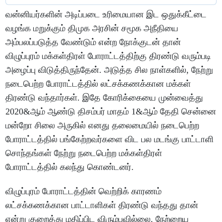
வன்னியர்களின் அடிப்படை உரிமையான இட ஒதுக்கீட்டை
வழங்க மறுக்கும் திமுக அரசின் சமூக அநீதியை
அம்பலப்படுத்த வேண்டும் என்ற நோக்குடன் தான்
விழுப்புரம் மக்கள்திரள் போராட்டத்திற்கு திரண்டு வரும்படி
அழைப்பு விடுத்திருந்தேன். அடுத்த சில நாள்களில், நேற்று
நடைபெற்ற போராட்டத்தில் லட்சக்கணக்கான மக்கள்
திரண்டு வந்தார்கள். இதே கோரிக்கையை முன்வைத்து
2020&ஆம் ஆண்டு திசம்பர் மாதம் 1&ஆம் தேதி சென்னை
மன்றோ சிலை அருகில் எனது தலைமையில் நடைபெற்ற
போராட்டத்தில் பங்கேற்றவர்களை விட பல மடங்கு பாட்டாளி
சொந்தங்கள் நேற்று நடைபெற்ற மக்கள்திரள்
போராட்டத்தில் கலந்து கொண்டனர்.
விழுப்புரம் போராட்டத்தின் வெற்றிக் காரணம்
லட்சக்கணக்கான பாட்டாளிகள் திரண்டு வந்தது தான்
என்று குறைத்து மதிப்பிட விரும்பவில்லை. நேற்றைய