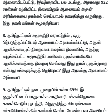
ஆணையிடப்பட்டு, இவற்றைவிட பல மடங்கு, அதாவது 922
நாள்கள் ஆகிவிட்ட நிலையிலும் ஆணையம் அதன்
அறிக்கையை தாக்கல் செய்யாமல் தாமதித்து வருகிறது.
இது தான் உங்கள் சமூகநீதியா?
8. தமிழ்நாட்டின் சமூகநீதி வரலாற்றில் , ஒரு
பிற்படுத்தப்பட்டோர் ஆணையம் அமைக்கப்பட்டு, அதன்
பதவிக்காலமும் நிறைவடையவுள்ள நிலையில், அதற்கு
வழங்கப்பட்ட சமூகநீதிப் பணியை முடிக்காமலேயே
பதவிக்காலத்தை நிறைவு செய்வது இது தான் முதல்முறை
என்பது உங்களுக்குத் தெரியுமா? இது அரசுக்கு அவமானம்
அல்லவா?
9. தமிழ்நாட்டில் நடைமுறையில் உள்ள 69% இட
ஒதுக்கீட்டைப் பாதுகாக்க சாதிவாரி மக்கள்தொகை
கணக்கெடுப்பு நடத்தி, அதுகுறித்த விவரங்களை
உச்சநீதிமன்றத்தில் தாக்கல் செய்ய வேண்டியது அவசியம்