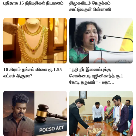
புதிதாக 15 நீதிபதிகள் நியமனம்
திமுகவிடம் நெருக்கம்
காட்டுவதன் பின்னணி
10 கிராம் தங்கம் விலை ரூ.1.55
"நதி நீர் இணைப்புக்கு
லட்சம் ஆகுமா?
சொன்னபடி ரஜினிகாந்த் ரூ.1
கோடி தருவார்" - லதா
ரஜினிகாந்த்