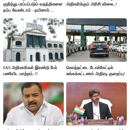
குறித்து பரப்பப்படும் வதந்திகளை
அதிகரிக்கும் அரிசி விலை..!
நம்ப வேண்டாம் - நயினார்
நாகேந்திரன்..!!
IAS அதிகாரிகள் இரண்டு பேர்
கொத்தட்டை டோல்கேட்டில்
பணியிட மாற்றம்..!!
சுங்கக்கட்டணம் அதிரடி குறைப்பு!