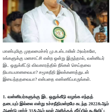
மாண்புமிகு முதலமைச்சர் மு.க.ஸ்டாலின் அவர்களே,
உங்களுக்கு மனசாட்சி என்ற ஒன்று இருந்தால், வன்னியர்
இட ஒதுக்கீட்டு விவகாரத்தில் நீங்கள் செய்தவை
நியாயமானவையா? சமூகநீதி இலக்கணத்துடன்
இயைந்ததவையா? என்பதை எண்ணிப்பாருங்கள்.
1. வன்னியர்களுக்கு இட ஒதுக்கீடு வழங்க எந்தத்
தடையும் இல்லை என்று உச்சநீதிமன்றமே கடந்த 2022&ஆம்
ஆண்டு மார்ச் 31&ஆம் நாள் அளித்தத் தீர்ப்பில் கூறிவிட்ட