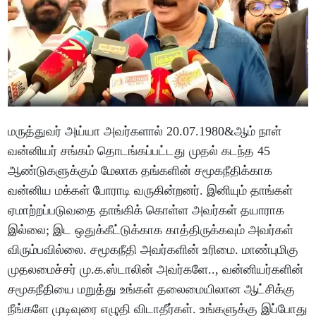
மருத்துவர் அய்யா அவர்களால் 20.07.1980&ஆம் நாள்
வன்னியர் சங்கம் தொடங்கப்பட்டது முதல் கடந்த 45
ஆண்டுகளுக்கும் மேலாக தங்களின் சமூகநீதிக்காக
வன்னிய மக்கள் போராடி வருகின்றனர். இனியும் தாங்கள்
ஏமாற்றப்படுவதை தாங்கிக் கொள்ள அவர்கள் தயாராக
இல்லை; இட ஒதுக்கீட்டுக்காக காத்திருக்கவும் அவர்கள்
விரும்பவில்லை. சமூகநீதி அவர்களின் உரிமை. மாண்புமிகு
முதலமைச்சர் மு.க.ஸ்டாலின் அவர்களே.., வன்னியர்களின்
சமூகநீதியை மறுத்து உங்கள் தலைமையிலான ஆட்சிக்கு
நீங்களே முடிவுரை எழுதி விடாதீர்கள். உங்களுக்கு இப்போது