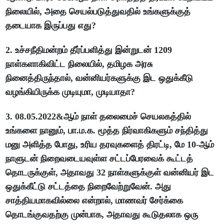
நிலையில், அதை செயல்படுத்துவதில் உங்களுக்குத்
தடையாக இருப்பது எது?
2. உச்சநீதிமன்றம் தீர்ப்பளித்து இன்றுடன் 1209
நாள்களாகிவிட்ட நிலையில், தமிழக அரசு
நினைத்திருந்தால், வன்னியர்களுக்கு இட ஒதுக்கீடு
வழங்கியிருக்க முடியுமா, முடியாதா?
3. 08.05.2022&ஆம் நாள் தலைமைச் செயலகத்தில்
உங்களை நானும், பா.ம.க. மூத்த நிர்வாகிகளும் சந்தித்து
மனு அளித்த போது, உரிய தரவுகளைத் திரட்டி, மே 10-ஆம்
நாளுடன் நிறைவடையவுள்ள சட்டப்பேரவைக் கூட்டத்
தொடருக்குள், அதாவது 32 நாள்களுக்குள் வன்னியர் இட
ஒதுக்கீட்டு சட்டத்தை நிறைவேற்றுவேன். அது
சாத்தியமாகவில்லை என்றால், மாணவர் சேர்க்கை
தொடங்குவதற்கு முன்பாக, அதாவது கூடுதலாக ஒரு