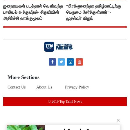
ஜனநாயகன் படத்தால் வெளிவந்த
“பிரக்ஞானந்தா தமிழ்நாட்டிற்கு
பாலியல் அத்துமீறல்- சிறுமியின்
பெருமை சேர்த்துள்ளார்”-
அதிர்ச்சி வாக்குமூலம்
முதல்வர் விஜய்
More Sections
Contact Us
About Us
Privacy Policy
© 2019 Top Tamil News