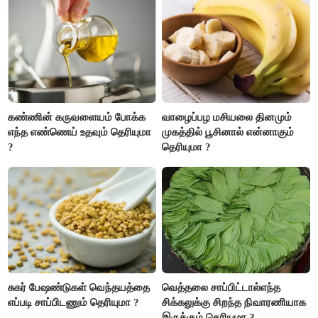
இருக்கும். ஆன்மீக எண்ணம்
அதிகரிக்கும்..!
கண்ணின் கருவளையம் போக்க
வாழைப்பழ மசியலை தினமும்
எந்த எண்ணெய் உதவும் தெரியுமா
முகத்தில் பூசினால் என்னாகும்
?
தெரியுமா ?
சுகர் பேஷண்டுகள் வெந்தயத்தை
வெத்தலை சாப்பிட்டால்எந்த
எப்படி சாப்பிடணும் தெரியுமா ?
சிக்கலுக்கு சிறந்த நிவாரணியாக
இருக்கும் தெரியுமா ?