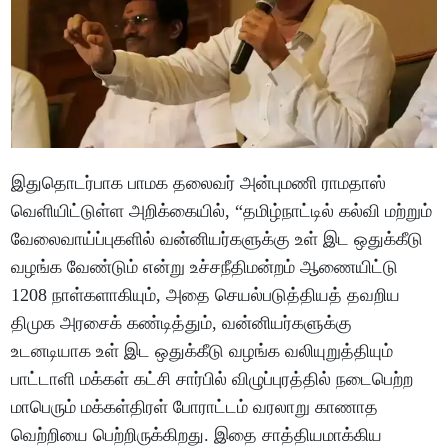
இதுதொடர்பாக பாமக தலைவர் அன்புமணி ராமதாஸ்
வெளியிட்டுள்ள அறிக்கையில், “தமிழ்நாட்டில் கல்வி மற்றும்
வேலைவாய்ப்புகளில் வன்னியர்களுக்கு உள் இட ஒதுக்கீடு
வழங்க வேண்டும் என்று உச்சநீதிமன்றம் ஆணையிட்டு
1208 நாள்களாகியும், அதை செயல்படுத்தியத் தவறிய
திமுக அரசைக் கண்டித்தும், வன்னியர்களுக்கு
உடனடியாக உள் இட ஒதுக்கீடு வழங்க வலியுறுத்தியும்
பாட்டாளி மக்கள் கட்சி சார்பில் விழுப்புரத்தில் நடைபெற்ற
மாபெரும் மக்கள்திரள் போராட்டம் வரலாறு காணாத
வெற்றியை பெற்றிருக்கிறது. இதை சாத்தியமாக்கிய