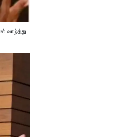
் வாழ்த்து