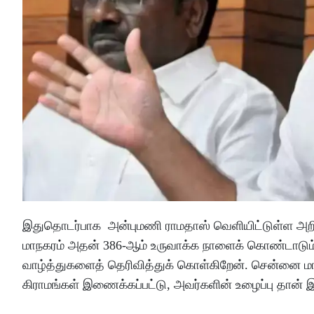
இதுதொடர்பாக அன்புமணி ராமதாஸ் வெளியிட்டுள்ள அறிக
மாநகரம் அதன் 386-ஆம் உருவாக்க நாளைக் கொண்டாடும
வாழ்த்துகளைத் தெரிவித்துக் கொள்கிறேன். சென்னை மாநக
கிராமங்கள் இணைக்கப்பட்டு, அவர்களின் உழைப்பு தான்