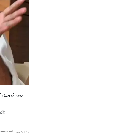
ும் சென்னை
ின்