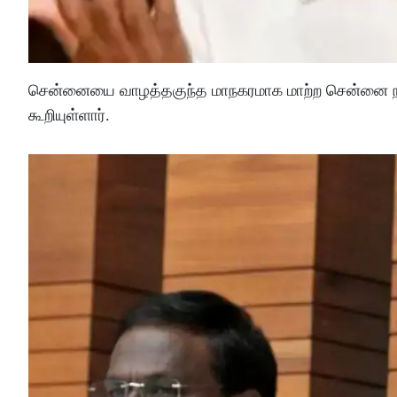
சென்னையை வாழத்தகுந்த மாநகரமாக மாற்ற சென்னை நாள
கூறியுள்ளார்.