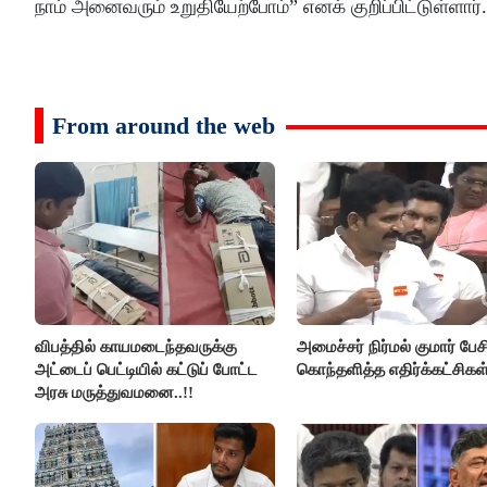
நாம் அனைவரும் உறுதியேற்போம்” எனக் குறிப்பிட்டுள்ளார்.
From around the web
விபத்தில் காயமடைந்தவருக்கு
அமைச்சர் நிர்மல் குமார் பேச
அட்டைப் பெட்டியில் கட்டுப் போட்ட
கொந்தளித்த எதிர்க்கட்சிகள்
அரசு மருத்துவமனை..!!