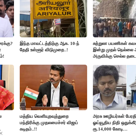
சரக்கு?
இந்த மாவட்டத்திற்கு ஆக. 10-ந்
சுற்றுலா பயணிகள் கவன
்
தேதி உள்ளூர் விடுமுறை..!
இன்று முதல் நெல்லை 
்!
அருவிக்கு செல்ல தடை.
ை
மத்திய வெளியுறவுத்துறை
அரசு ஊழியர்கள் பேரதிர்
மந்திரிக்கு முதலமைச்சர் விஜய்
ஓய்வூதிய நிதி ஒதுக்கீட
கடிதம்..!!
ரூ.14,000 கோடி
ை
குறைக்கப்பட்டுள்ளது..!