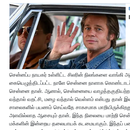
சென்னப்ப நாயகர் உள்ளிட்ட சிலரின் நிலங்களை வாங்கி
கையெழுத்திடப்பட்ட நாளே சென்னை நாளாக கொண்டாடப்படுக
சென்னை தான். ஆனால், சென்னையை வாழத்தகுதியற்ற 
வந்தால் வறட்சி, மழை வந்தால் வெள்ளம் என்பது தான
சாலைகளில் பயணம் செய்வதே சாகசமாக மாறியிருக்கிறத
அளவில்லாத ஆசையும் தான். இந்த நிலையை மாற்றி செ
மக்களின் இன்றைய தலையாயக் கடமையாகும். இந்தப் பண