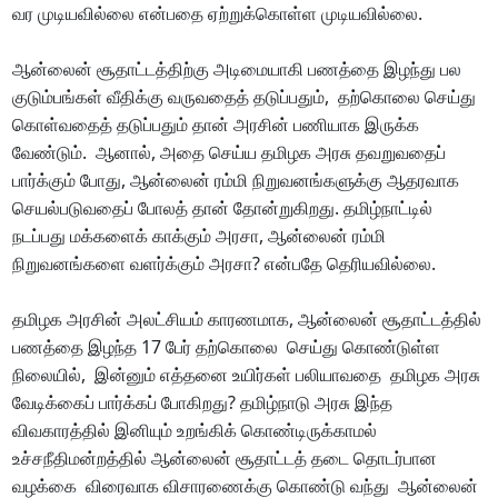
வர முடியவில்லை என்பதை ஏற்றுக்கொள்ள முடியவில்லை.
ஆன்லைன் சூதாட்டத்திற்கு அடிமையாகி பணத்தை இழந்து பல
குடும்பங்கள் வீதிக்கு வருவதைத் தடுப்பதும், தற்கொலை செய்து
கொள்வதைத் தடுப்பதும் தான் அரசின் பணியாக இருக்க
வேண்டும். ஆனால், அதை செய்ய தமிழக அரசு தவறுவதைப்
பார்க்கும் போது, ஆன்லைன் ரம்மி நிறுவனங்களுக்கு ஆதரவாக
செயல்படுவதைப் போலத் தான் தோன்றுகிறது. தமிழ்நாட்டில்
நடப்பது மக்களைக் காக்கும் அரசா, ஆன்லைன் ரம்மி
நிறுவனங்களை வளர்க்கும் அரசா? என்பதே தெரியவில்லை.
தமிழக அரசின் அலட்சியம் காரணமாக, ஆன்லைன் சூதாட்டத்தில்
பணத்தை இழந்த 17 பேர் தற்கொலை செய்து கொண்டுள்ள
நிலையில், இன்னும் எத்தனை உயிர்கள் பலியாவதை தமிழக அரசு
வேடிக்கைப் பார்க்கப் போகிறது? தமிழ்நாடு அரசு இந்த
விவகாரத்தில் இனியும் உறங்கிக் கொண்டிருக்காமல்
உச்சநீதிமன்றத்தில் ஆன்லைன் சூதாட்டத் தடை தொடர்பான
வழக்கை விரைவாக விசாரணைக்கு கொண்டு வந்து ஆன்லைன்