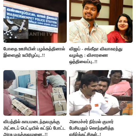
போதை ஊசியின் பழக்கத்தினால்
விஜய் - சங்கீதா விவாகரத்து
இளைஞர் உயிரிழப்பு..!!
வழக்கு : விசாரணை
ஒத்திவைப்பு..!!
விபத்தில் காயமடைந்தவருக்கு
அமைச்சர் நிர்மல் குமார்
அட்டைப் பெட்டியில் கட்டுப் போட்ட
பேசியதும் கொந்தளித்த
அரசு மருத்துவமனை..!!
எதிர்க்கட்சிகள்..!