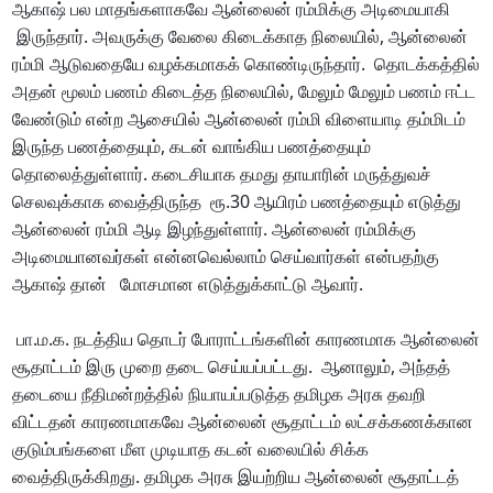
ஆகாஷ் பல மாதங்களாகவே ஆன்லைன் ரம்மிக்கு அடிமையாகி
இருந்தார். அவருக்கு வேலை கிடைக்காத நிலையில், ஆன்லைன்
ரம்மி ஆடுவதையே வழக்கமாகக் கொண்டிருந்தார். தொடக்கத்தில்
அதன் மூலம் பணம் கிடைத்த நிலையில், மேலும் மேலும் பணம் ஈட்ட
வேண்டும் என்ற ஆசையில் ஆன்லைன் ரம்மி விளையாடி தம்மிடம்
இருந்த பணத்தையும், கடன் வாங்கிய பணத்தையும்
தொலைத்துள்ளார். கடைசியாக தமது தாயாரின் மருத்துவச்
செலவுக்காக வைத்திருந்த ரூ.30 ஆயிரம் பணத்தையும் எடுத்து
ஆன்லைன் ரம்மி ஆடி இழந்துள்ளார். ஆன்லைன் ரம்மிக்கு
அடிமையானவர்கள் என்னவெல்லாம் செய்வார்கள் என்பதற்கு
ஆகாஷ் தான் மோசமான எடுத்துக்காட்டு ஆவார்.
பா.ம.க. நடத்திய தொடர் போராட்டங்களின் காரணமாக ஆன்லைன்
சூதாட்டம் இரு முறை தடை செய்யப்பட்டது. ஆனாலும், அந்தத்
தடையை நீதிமன்றத்தில் நியாயப்படுத்த தமிழக அரசு தவறி
விட்டதன் காரணமாகவே ஆன்லைன் சூதாட்டம் லட்சக்கணக்கான
குடும்பங்களை மீள முடியாத கடன் வலையில் சிக்க
வைத்திருக்கிறது. தமிழக அரசு இயற்றிய ஆன்லைன் சூதாட்டத்