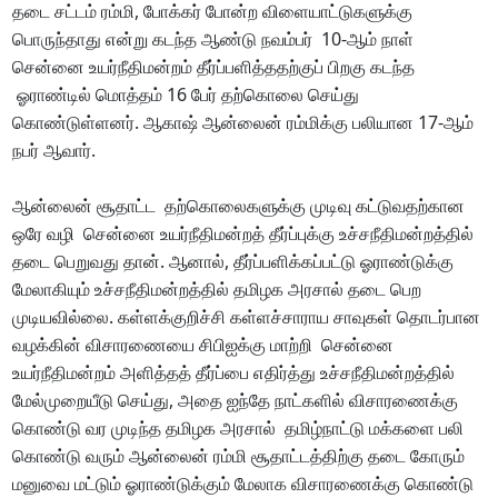
தடை சட்டம் ரம்மி, போக்கர் போன்ற விளையாட்டுகளுக்கு
பொருந்தாது என்று கடந்த ஆண்டு நவம்பர் 10-ஆம் நாள்
சென்னை உயர்நீதிமன்றம் தீர்ப்பளித்ததற்குப் பிறகு கடந்த
ஓராண்டில் மொத்தம் 16 பேர் தற்கொலை செய்து
கொண்டுள்ளனர். ஆகாஷ் ஆன்லைன் ரம்மிக்கு பலியான 17-ஆம்
நபர் ஆவார்.
ஆன்லைன் சூதாட்ட தற்கொலைகளுக்கு முடிவு கட்டுவதற்கான
ஒரே வழி சென்னை உயர்நீதிமன்றத் தீர்ப்புக்கு உச்சநீதிமன்றத்தில்
தடை பெறுவது தான். ஆனால், தீர்ப்பளிக்கப்பட்டு ஓராண்டுக்கு
மேலாகியும் உச்சநீதிமன்றத்தில் தமிழக அரசால் தடை பெற
முடியவில்லை. கள்ளக்குறிச்சி கள்ளச்சாராய சாவுகள் தொடர்பான
வழக்கின் விசாரணையை சிபிஐக்கு மாற்றி சென்னை
உயர்நீதிமன்றம் அளித்தத் தீர்ப்பை எதிர்த்து உச்சநீதிமன்றத்தில்
மேல்முறையீடு செய்து, அதை ஐந்தே நாட்களில் விசாரணைக்கு
கொண்டு வர முடிந்த தமிழக அரசால் தமிழ்நாட்டு மக்களை பலி
கொண்டு வரும் ஆன்லைன் ரம்மி சூதாட்டத்திற்கு தடை கோரும்
மனுவை மட்டும் ஓராண்டுக்கும் மேலாக விசாரணைக்கு கொண்டு