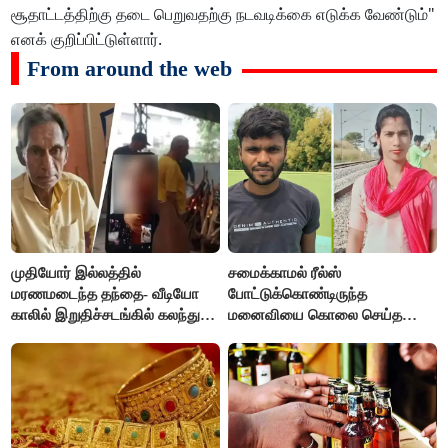
சூதாட்டத்திற்கு தடை பெறுவதற்கு நடவடிக்கை எடுக்க வேண்டும்"
எனக் குறிப்பிட்டுள்ளார்.
From around the web
முதியோர் இல்லத்தில்
சமைக்காமல் ரீல்ஸ்
மரணமடைந்த தந்தை- வீடியோ
போட்டுக்கொண்டிருந்த
காலில் இறுதிச்சடங்கில் கலந்து
மனைவியை கொலை செய்த
கொண்ட மகள்கள்
கணவர்!