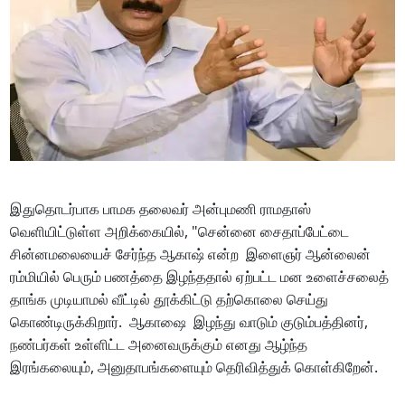
இதுதொடர்பாக பாமக தலைவர் அன்புமணி ராமதாஸ்
வெளியிட்டுள்ள அறிக்கையில், "சென்னை சைதாப்பேட்டை
சின்னமலையைச் சேர்ந்த ஆகாஷ் என்ற இளைஞர் ஆன்லைன்
ரம்மியில் பெரும் பணத்தை இழந்ததால் ஏற்பட்ட மன உளைச்சலைத்
தாங்க முடியாமல் வீட்டில் தூக்கிட்டு தற்கொலை செய்து
கொண்டிருக்கிறார். ஆகாஷை இழந்து வாடும் குடும்பத்தினர்,
நண்பர்கள் உள்ளிட்ட அனைவருக்கும் எனது ஆழ்ந்த
இரங்கலையும், அனுதாபங்களையும் தெரிவித்துக் கொள்கிறேன்.