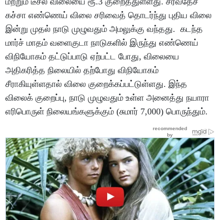
மற்றும் டீசல் விலையை ரூ.3 குறைத்துள்ளது. சர்வதேச
கச்சா எண்ணெய் விலை சரிவைத் தொடர்ந்து புதிய விலை
இன்று முதல் நாடு முழுவதும் அமலுக்கு வந்தது. கடந்த
மார்ச் மாதம் வளைகுடா நாடுகளில் இருந்து எண்ணெய்
விநியோகம் தட்டுப்பாடு ஏற்பட்ட போது, விலையை
அதிகரித்த நிலையில் தற்போது விநியோகம்
சீராகியுள்ளதால் விலை குறைக்கப்பட்டுள்ளது. இந்த
விலைக் குறைப்பு, நாடு முழுவதும் உள்ள அனைத்து நயாரா
எரிபொருள் நிலையங்களுக்கும் (சுமார் 7,000) பொருந்தும்.