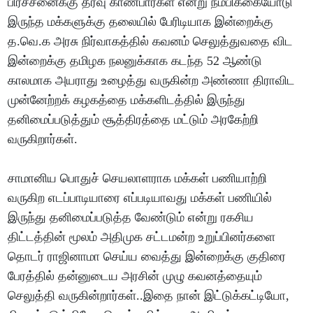
பிரச்சனைக்கு தீர்வு காண்பார்கள் என்று நம்பிக்கையோடு
இருந்த மக்களுக்கு தலையில் பேரிடியாக இன்றைக்கு
த.வெ.க அரசு நிர்வாகத்தில் கவனம் செலுத்துவதை விட
இன்றைக்கு தமிழக நலனுக்காக கடந்த 52 ஆண்டு
காலமாக அயராது உழைத்து வருகின்ற அண்ணா திராவிட
முன்னேற்றக் கழகத்தை மக்களிடத்தில் இருந்து
தனிமைப்படுத்தும் சூத்திரத்தை மட்டும் அரகேற்றி
வருகிறார்கள்.
சாமானிய பொதுச் செயலாளராக மக்கள் பணியாற்றி
வருகிற எடப்பாடியாரை எப்படியாவது மக்கள் பணியில்
இருந்து தனிமைப்படுத்த வேண்டும் என்று ரகசிய
திட்டத்தின் மூலம் அதிமுக சட்டமன்ற உறுப்பினர்களை
தொடர் ராஜினாமா செய்ய வைத்து இன்றைக்கு குதிரை
பேரத்தில் தன்னுடைய அரசின் முழு கவனத்தையும்
செலுத்தி வருகின்றார்கள்..இதை நான் இட்டுக்கட்டியோ,