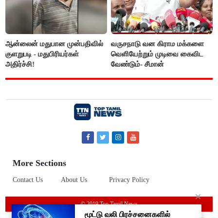
ஆன்லைன் மதுபான முன்பதிவில்
வருசநாடு வன கிராம மக்களை
குளறுபடி - மதுபிரியர்கள்
வெளியேற்றும் முடிவை கைவிட
அதிர்ச்சி!
வேண்டும்- சீமான்
More Sections
Contact Us
About Us
Privacy Policy
© 2019 Top Tamil News