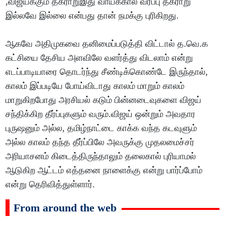
,விஜய்க்கும் தகராறுஇது வாய்க்கால் வரப்பு தகராறு
இல்லவே இல்லை என்பது தான் நமக்கு புரிகிறது.
ஆகவே அதிமுகவை தனிமைப்படுத்தி விட்டால் த.வெ.க
கட்சியை தேசிய அளவிலே வளர்த்து விடலாம் என்று
எடப்பாடியாரை தொடர்ந்து சீண்டிக்கொண்டே இருந்தால்,
காலம் இப்படியே போய்விடாது காலம் மாறும் காலம்
மாறுகிறபோது அரசியல் கடும் பின்னடைவுகளை விஜய்
சந்திக்கிற தீர்ப்புகளும் வரும்.விஜய் ஒன்றும் அவதார
புருஷனும் அல்ல, தமிழ்நாட்டை காக்க வந்த கடவுளும்
அல்ல காலம் தந்த தீர்ப்பிலே அவருக்கு முதலமைச்சர்
அரியாசனம் கிடைத்திருந்தாலும் தலைகால் புரியாமல்
ஆடுகிற ஆட்டம் எத்தனை நாளைக்கு என்று பார்ப்போம்
என்று தெரிவித்துள்ளார்.
From around the web