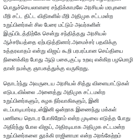
பொதுச்செயலாளரை சந்திக்காமலே அரசியல் மரபுகளை
மீறி சட்ட திட்ட விதிகளில் மீறி அதிமுக சட்டமன்ற
உறுப்பினர்கள் சில பேரை மட்டும் அவர்களின்
இருப்பிடத்திற்கே சென்று சந்தித்தது அரசியல்
ஆச்சரியத்தை ஏற்படுத்தினார்.அமைச்சர் பதவிக்கு
உத்தரவாதம் என்று விஜய் கூறி பரபரப்பான செய்தியை
நினைக்கிற போது ஆடு பகை,குட்டி உறவு என்கிற பழமொழி
தான் நமக்கு ஞாபகத்துக்கு வருகிறது.
தொடர்ந்து அவருடைய அரசியல் சித்து விளையாட்டுகள்
எடுபடவில்லை .அனைத்து அதிமுக சட்டமன்ற
உறுப்பினர்களும், கழக நிர்வாகிகளும், இனி
எடப்பாடியார்வுடன்இனி ஒன்றாக இணைந்து மக்கள்
பணியை தொடர போகிறோம் என்ற முடிவை எடுத்த போது
அதிர்ந்து போல விஜய், அதிரடியாக அதிமுக சட்டமன்ற
உறுப்பினர்களை தூக்கி ராஜினாமா என்ற அரங்கேற்றம்