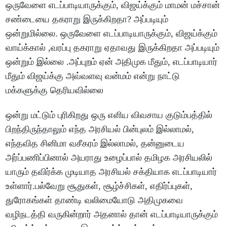
ஒருவேளை எடப்பாடியாருக்கும், விஜய்க்கும் மாமன் மச்சான்
சண்டையை தகராறு இருக்கிறதா? அப்படியும்
ஒன்றுமில்லை. ஒருவேளை எடப்பாடியாருக்கும், விஜய்க்கும்
வாய்க்கால் ,வரப்பு தகராறு ஏதாவது இருக்கிறதா அப்படியும்
ஒன்றும் இல்லை .அப்புறம் ஏன் அதிமுக மீதும், எடப்பாடியார்
மீதும் விஜய்க்கு அவ்வளவு வன்மம் என்று நாட்டு
மக்களுக்கு தெரியவில்லை
ஒன்று மட்டும் புரிகிறது ஒரு எளிய விவசாய குடும்பத்தில்
பிறந்திருந்தாலும் எந்த அரசியல் பின்புலம் இல்லாமல்,
எந்தவித சினிமா வசீகரம் இல்லாமல், தன்னுடைய
அர்ப்பணிப்பினால் அயராது உழைப்பால் தமிழக அரசியலில்
யாரும் தவிர்க்க முடியாத அரசியல் சக்தியாக எடப்பாடியார்
உள்ளார்.பல்வேறு சூதுகள், சூழ்ச்சிகள், எதிர்ப்புகள்,
துரோகங்கள் தாண்டி வலிமையோடு அதிமுகவை
வழிநடத்தி வருகின்றார் அதனால் தான் எடப்பாடியாருக்கும்