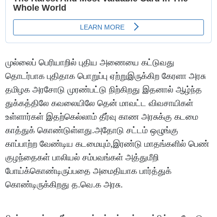
முல்லைப் பெரியாறில் புதிய அணையை கட்டுவது
தொடர்பாக புதிதாக பொறுப்பு ஏற்றுஇருக்கிற கேரளா அரசு
தமிழக அரசோடு முரண்பட்டு நிற்கிறது இதனால் ஆழ்ந்த
துக்கத்திலே கவலையிலே தென் மாவட்ட விவசாயிகள்
உள்ளார்கள் இதற்கெல்லாம் தீர்வு காண அரசுக்கு கடமை
காத்துக் கொண்டுள்ளது.அதோடு சட்டம் ஒழுங்கு
காப்பாற்ற வேண்டிய கடமையும்,இரண்டு மாதங்களில் பெண்
குழந்தைகள் பாலியல் சம்பவங்கள் அத்துமீறி
போய்க்கொண்டிருப்பதை அமைதியாக பார்த்துக்
கொண்டிருக்கிறது த.வெ.க அரசு.