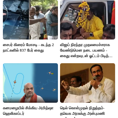
சைபர் கிரைம் மோசடி - கடந்த 2
விஜய் நிரந்தர முதலமைச்சராக
நாட்களில் 837 பேர் கைது
வேண்டுமென நடை பயணம் -
கைது என்றவுடன் ஓட்டம் பிடித்த
தவெகவினர்
கனமழையில் சிக்கிய அமித்ஷா
நெல் கொள்முதல் நிறுத்தம்-
ஹெலிகாப்டர்
தவெக அரசுக்கு அன்புமணி