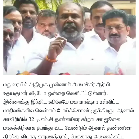
மதுரையில் அதிமுக முன்னாள் அமைச்சர் ஆர்.பி.
உதயகுமார் வீடியோ ஒன்றை வெளியிட்டுள்ளார்.
இன்றைக்கு இந்தியாவிலேயே மகாராஷ்டிரா உள்ளிட்ட
மாநிலங்களில வெள்ளம் போய்க்கொண்டிருக்கிறது. ஆனால்
காவிரியில் 32 டி.எம்.சி.தண்ணீரை கர்நாடகா ஜூலை
மாதத்திற்காக திறந்து விட வேண்டும் ஆனால் தண்ணீரை
திறந்து விடாத காரணத்தால், மேகதாது அணைக்கட்ட