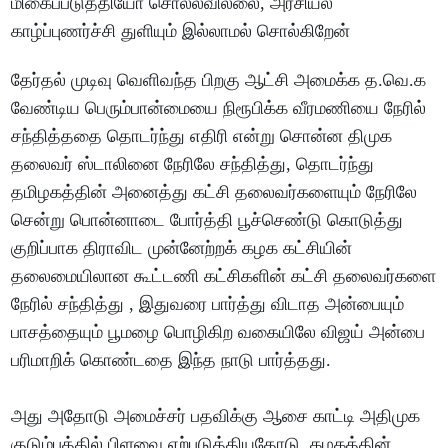
மிகைப்படுத்தியோ சொல்லவில்லை, அரசியல்
காழ்ப்புணர்ச்சி துளியும் இல்லாமல் சொல்கிறேன்
தேர்தல் முடிவு வெளிவந்த பிறகு ஆட்சி அமைக்க த.வெ.க
வேண்டிய பெரும்பான்மையை நிரூபிக்க வீரமணியை நேரில்
சந்தித்ததை தொடர்ந்து எதிரி என்று சொன்ன திமுக
தலைவர் ஸ்டாலினை நேரிலே சந்தித்து, தொடர்ந்து
தமிழகத்தின் அனைத்து கட்சி தலைவர்களையும் நேரிலே
சென்று பொன்னாடை போர்த்தி பூச்செண்டு கொடுத்து
குறிப்பாக திராவிட முன்னேற்றக் கழக கட்சியின்
தலைமையிலான கூட்டணி கட்சிகளின் கட்சி தலைவர்களை
நேரில் சந்தித்து , இதுவரை பார்த்து விடாத அன்பையும்
பாசத்தையும் பூமழை பொழிகிற வகையிலே விஜய் அன்பை
பரிமாறிக் கொண்டதை இந்த நாடு பார்த்தது.
அது அதோடு அமைச்சர் பதவிக்கு ஆசை காட்டி அதிமுக
குடும்பத்தில் பிளவை ஏற்படுத்தியதோடு, கழகத்தின்