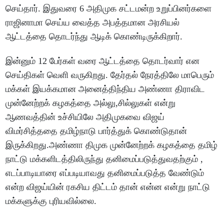
செய்தார். இதுவரை 6 அதிமுக சட்டமன்ற உறுப்பினர்களை
ராஜினாமா செய்ய வைத்த அபத்தமான அரசியல்
ஆட்டத்தை தொடர்ந்து ஆடிக் கொண்டிருக்கிறார்.
இன்னும் 12 பேர்கள் வரை ஆட்டத்தை தொடர்வார் என
செய்திகள் வெளி வருகிறது. தேர்தல் நேரத்திலே மாபெரும்
மக்கள் இயக்கமான அனைத்திந்திய அண்ணா திராவிட
முன்னேற்றக் கழகத்தை அல்லு,சில்லுகள் என்று
ஆணவத்தின் உச்சியிலே அதிமுகவை விஜய்
விமர்சித்ததை தமிழ்நாடு பார்த்துக் கொண்டுதான்
இருக்கிறது.அண்ணா திமுக முன்னேற்றக் கழகத்தை தமிழ்
நாட்டு மக்களிடத்திலிருந்து தனிமைப்படுத்துவதற்கும் ,
எடப்பாடியாரை எப்படியாவது தனிமைப்படுத்த வேண்டும்
என்ற விஜய்யின் ரகசிய திட்டம் தான் என்ன என்று நாட்டு
மக்களுக்கு புரியவில்லை.